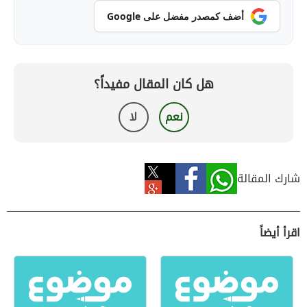
أضف كمصدر مفضل على Google
هل كان المقال مفيداً؟
نعم
لا
شارك المقالة
اقرأ أيضاً