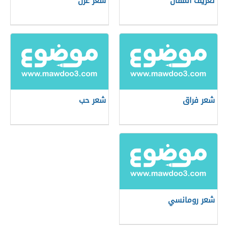
تعريف المقال
شعر غزل
شعر فراق
شعر حب
شعر رومانسي