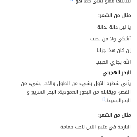
تبديلها فهو يُغَنّى كما هو.
مثال من الشعر:
يا ليل دانة لدانة
أشكي ولا من يجيب
إن كان هذا جزانا
الله يجازي الحبيب
البحر الهجيني
يأتي شطره الأول بشيء من الطول والآخر بشيء من
القصر، ويقابله من البحور العمودية: البحر السريع و
البحرالبسيط.
[١]
مثال من الشعر:
البارحة في عتيم الليل ناحت حمامة