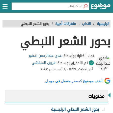
الرئيسية
/
الآداب
،
متفرقات أدبية
/
بحور الشعر النبطي
بحور الشعر النبطي
عدي عبدالرحمن اخضير
تمت الكتابة بواسطة:
مروى السكافي
تم التدقيق بواسطة:
آخر تحديث:
١١:٣٧ ، ٨ أغسطس ٢٠٢٣
أضف موضوع كمصدر مفضل في جوجل
محتويات
١
بحور الشعر النبطي الرئيسية