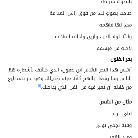
بالصوت مترنمة
صاحت بصوتٍ لها من فوق راس العدامة
محدٍ لها فاهمه
والله لولا الحيا، وأزرى وأخاف الملامة
لأحبه من مبسمه
بحر الفنون
أسّس هذا البحر الشاعر ابن لعبون، الذي كشف بأشعاره همّ
الناس وما يشغل بالهم كأنّه مرآة صقيلة، وهو بحر تستطيع
من خلاله أن تُعبر فيه عن الفن الذي بداخلك.
[١]
مثال من الشعر:
ليلي غرب
وفيه نجمي تولى
وعند القمر