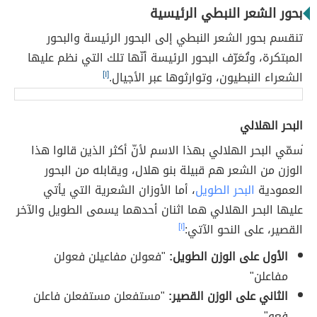
بحور الشعر النبطي الرئيسية
تنقسم بحور الشعر النبطي إلى البحور الرئيسة والبحور
المبتكرة، وتُعَرّف البحور الرئيسة أنّها تلك التي نظم عليها
الشعراء النبطيون، وتوارثوها عبر الأجيال.
[١]
البحر الهلالي
ُسمّي البحر الهلالي بهذا الاسم لأنّ أكثر الذين قالوا هذا
الوزن من الشعر هم قبيلة بنو هلال، ويقابله من البحور
العمودية
البحر الطويل
، أما الأوزان الشعرية التي يأتي
عليها البحر الهلالي هما اثنان أحدهما يسمى الطويل والآخر
القصير، على النحو الآتي:
[١]
الأول على الوزن الطويل:
"فعولن مفاعيلن فعولن
مفاعلن"
الثاني على الوزن القصير:
"مستفعلن مستفعلن فاعلن
فعو"