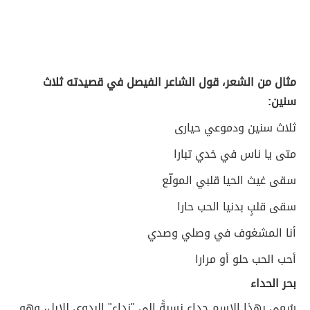
مثال من الشعر، قول الشاعر الفيصل في قصيدته ثلاث
سنين:
ثلاث سنين ودموعي حيارى
متى يا ناس في خدي تبارا
سقى غيث الحيا قلبي المولّع
سقى قلبٍ بدنيا الحب حارا
أنا المشغوف في وصلي وصدي
أحب الحب حلو أو مرارا
بحر الحداء
سُمي بهذا الاسم حداء نسبةً إلى "نداء" البدوي للإبل، وهو