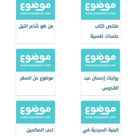
ملخص كتاب
من هو شاعر النيل
جلسات نفسية
روايات إحسان عبد
موضوع عن السفر
القدوس
البنية السردية في
تحب الصالحين