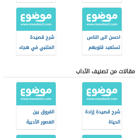
والتضمين
احسن الى الناس
شرح قصيدة
تستعبد قلوبهم
المتنبي في هجاء
كافور الإخشيدي
مقالات من تصنيف الآداب
شرح قصيدة إرادة
الفروق بين
الحياة
العصور الأدبية