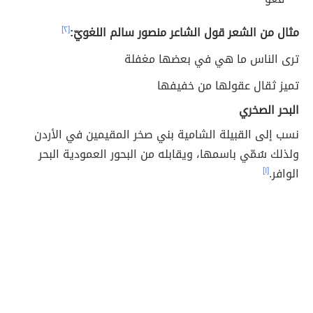
مثال من الشعر قول الشاعر منصور سالم اللغويّ:
[٢]
ترى الناس ما هي في بعضها مغفلة
تميز ثقال عقولها من خفيفها
البحر الصخري
نسب إلى القبيلة الشامية بني صخر المقيمين في الأردن
ولذلك سُمّي باسمها، ويقابله من البحور العمودية البحر
الوافر.
[١]