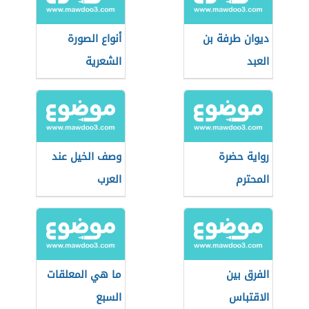
ديوان طرفة بن
أنواع الصورة
العبد
الشعرية
رواية حضرة
وصف الخيل عند
المحترم
العرب
الفرق بين
ما هي المعلقات
الاقتباس
السبع