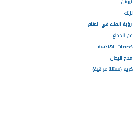
نيوتن
لزنك
رؤية الملك في المنام
عن الخداع
تخصصات الهندسة
مدح للرجال
كريم (ممثلة عراقية)