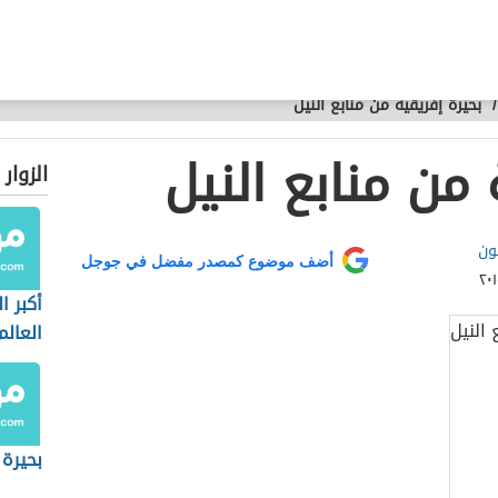
/
بحيرة إفريقية من منابع النيل
 من منابع النيل
الزوار
ون
أضف موضوع كمصدر مفضل في جوجل
أكبر 
العالم
بحيرة 