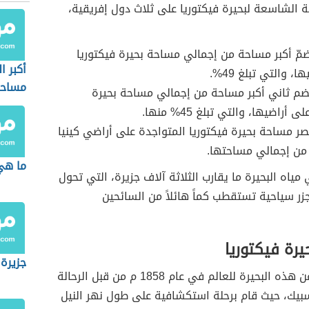
 الشاسعة لبحيرة فيكتوريا على ثلاث دول إفريقية،
 تضمّ أكبر مساحة من إجمالي مساحة بحيرة فيكتوريا
أكبر ا
، والتي تبلغ 49%.
مساح
تضم ثاني أكبر مساحة من إجمالي مساحة بحيرة
 أراضيها، والتي تبلغ 45% منها.
تصر مساحة بحيرة فيكتوريا المتواجدة على أراضي كينيا
ما هي 
مياه البحيرة ما يقارب الثلاثة آلاف جزيرة، التي تحول
ر سياحية تستقطب كماً هائلاً من السائحين
رة فيكتوريا
جزيرة
تم الكشف عن هذه البحيرة للعالم في عام 1858 م من قبل الرحالة
بيك، حيث قام برحلة استكشافية على طول نهر النيل