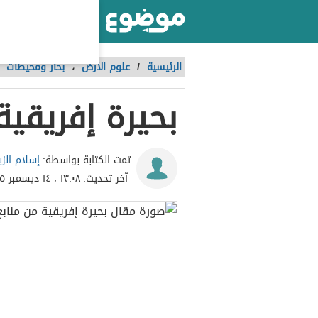
أكبر موقع عربي بالعالم
الرئيسية
/
علوم الأرض
،
بحار ومحيطات
بحيرة إفريقية
إسلام الزب
تمت الكتابة بواسطة:
آخر تحديث:
١٣:٠٨ ، ١٤ ديسمبر ٢٠١٥