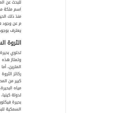
للبحث عن الم
اسم ملكة موط
م عن وجود هذه
يعترف بوجود
الثروة ال
تحتوي بحيرة 
وتمتاز هذه 
ركائز الثروة
كبير من الم
مياه البحيرة،
لدولة كينيا،
بحيرة فيكتوري
السمكية للبح