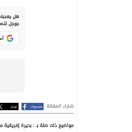
هل يعجبك 
جوجل لتصلك
أض
شارك المقالة
فيسبوك
تويتر
مواضيع ذات صلة بـ : بحيرة إفريقية من