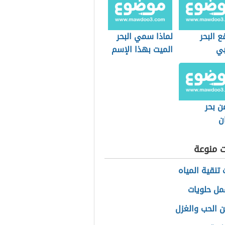
ع البحر
لماذا سمي البحر
بي
الميت بهذا الإسم
ن بحر
ن
ت منوعة
تنقية المياه
ل حلويات
 الحب والغزل