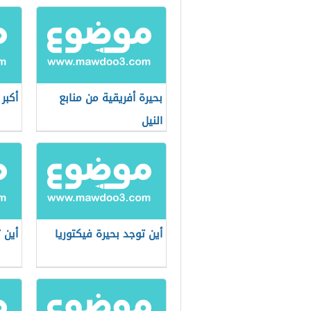
بحيرة أفريقية من منابع
أكبر
النيل
أين توجد بحيرة فيكتوريا
أين 