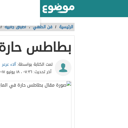
أكبر موقع عربي بالعالم
الرئيسية
/
فن الطهي
،
أطباق جانبية
/
بطاطس حارة 
آلاء عرعر
تمت الكتابة بواسطة:
آخر تحديث:
٠٧:٣٦ ، ١٨ يونيو ٢٠١٧