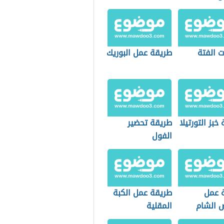
طيني
ت الفتة
طريقة عمل البوريك
خبز التورتيلا
طريقة تحضير
الفول
 عمل
طريقة عمل الكبة
 الشام
المقلية
ة