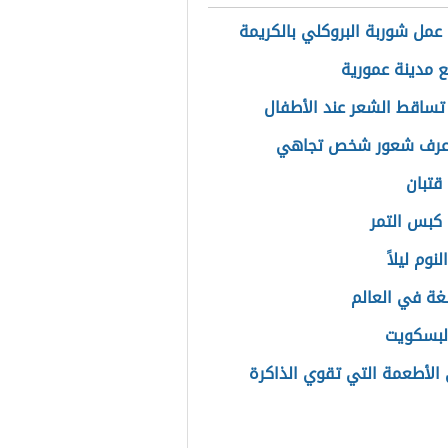
عمل شوربة البروكلي بالكريمة
ع مدينة عمورية
تساقط الشعر عند الأطفال
عرف شعور شخص تجاهي
قتبان
كبس التمر
لنوم ليلاً
غة في العالم
البسكويت
الأطعمة التي تقوي الذاكرة