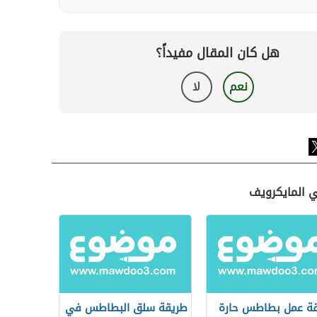
هل كان المقال مفيداً؟
نعم
لا
ي المايكرويف
ة عمل بطاطس حارة
طريقة سلق البطاطس في