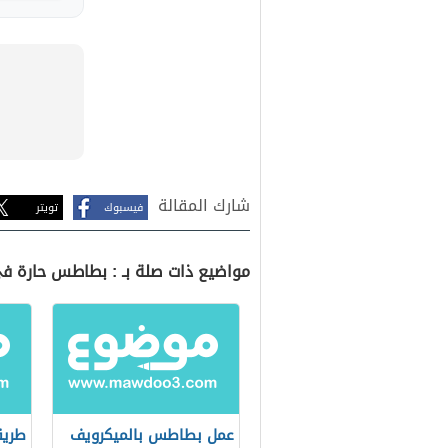
شارك المقالة
فيسبوك
تويتر
مواضيع ذات صلة بـ : بطاطس حارة ف
عمل بطاطس بالميكرويف
طريق