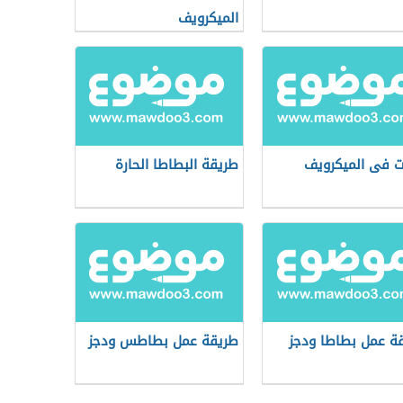
الميكرويف
ت فى الميكرويف
طريقة البطاطا الحارة
ة عمل بطاطا ودجز
طريقة عمل بطاطس ودجز