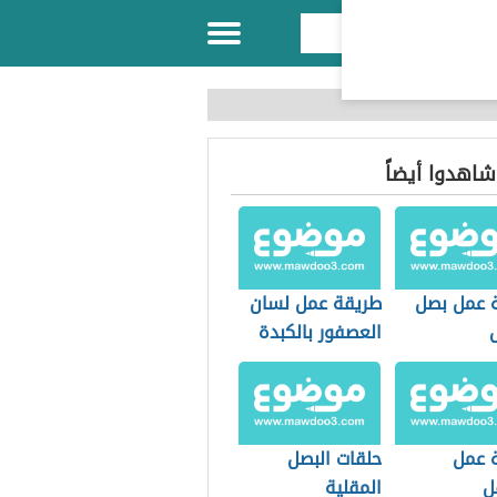
 شاهدوا أيضاً
 عمل بصل
طريقة عمل لسان
العصفور بالكبدة
 عمل
حلقات البصل
ل
المقلية