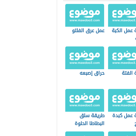
 عمل الكبة
عمل عرق الفلتو
 الفتة
حراق إصبعه
 عمل كبدة
طريقة سلق
البطاطا الحلوة