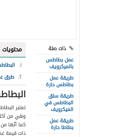
ذات صلة
محتويات
عمل بطاطس
١
البطاط
بالميكرويف
٢
طرق عم
طريقة عمل
بطاطس حارة
البطاط
طريقة سلق
البطاطس في
تعتبر البطاطس
الميكرويف
وهي من أكثر 
طريقة عمل
كما أنّها من
بطاطا حارة
ذات قيمة غذ