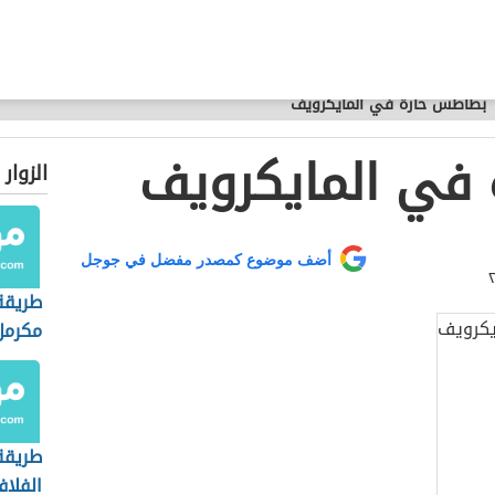
بطاطس حارة في المايكرويف
في المايكرويف
الزوار
أضف موضوع كمصدر مفضل في جوجل
طريقة
مكرمل
طريقة
الفلاف