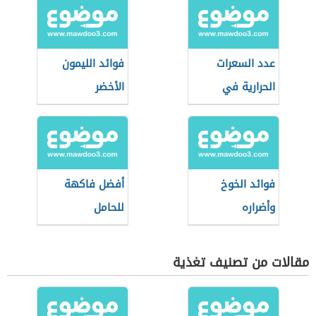
عدد السعرات
فوائد الليمون
الحرارية في
الأخضر
البطيخ
فوائد الخوخ
أفضل فاكهة
وأضراره
للحامل
مقالات من تصنيف تغذية