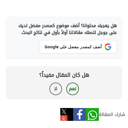
هل يعجبك محتوانا؟ أضف موضوع كمصدر مفضل لديك
على جوجل لتصلك مقالاتنا أولاً بأول في نتائج البحث.
أضف كمصدر مفضل على Google
هل كان المقال مفيداً؟
نعم
لا
شارك المقالة