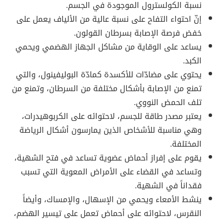
نسبة الكولسترول الموجودة في الجسم.
إنّ احتواء التفاح على نسبة عالية من الألياف يعمل على
خفض فرصة الإصابة بسرطان القولون.
يساعد على الوقاية من مشاكل الجهاز الهضمي ويحمي
الكبد.
يحتوي على مضادّات للأكسدة كمادّة البوليفينول، والتي
تمنع من الإصابة بأشكال مختلفة من السرطان، وتمنع من
تلف الحمض النووي.
يعتبر مصدر طاقة للجسم، لاحتوائه على الكربوهيدرات،
وهي مناسبة للأشخاص الذين يمارسون أشكال الرياضة
المختلفة.
يقوم على إفراز أحماض عضوية تساعد في فتح الشهية،
وتساعد في القضاء على الأمراض المعوية التي تسبب
فقداناً في الشهية.
ينشط الأمعاء ويحمي من الإسهال، والإمساك، وأيضاً
النقرس، لاحتوائه على أحماض تعمل على تيسير الهضم،