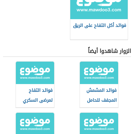
فوائد أكل التفاح على الريق
الزوار شاهدوا أيضاً
فوائد المشمش
فوائد التفاح
المجفف للحامل
لمرضى السكري