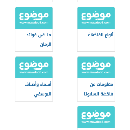
أنواع الفاكهة
ما هي فوائد
الرمان
معلومات عن
أسماء وأصناف
فاكهة السابوتا
اليوسفي