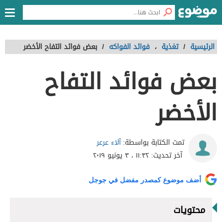
الرئيسية
/
تغذية
،
فوائد الفواكه
/
بعض فوائد التفاح الأخضر
بعض فوائد التفاح
الأخضر
آلاء عرعر
تمت الكتابة بواسطة:
آخر تحديث:
١١:٣٢ ، ٣ يونيو ٢٠١٩
أضف موضوع كمصدر مفضل في جوجل
محتويات