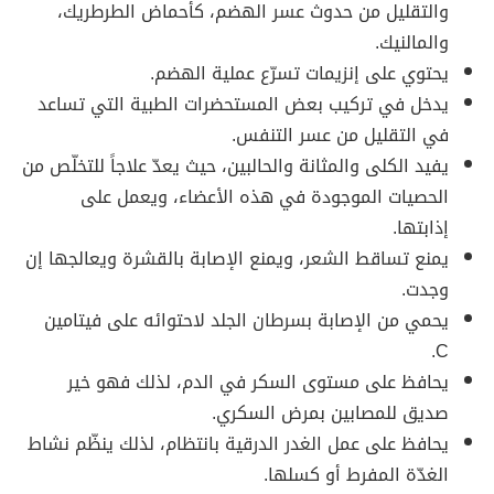
والتقليل من حدوث عسر الهضم، كأحماض الطرطريك،
والمالنيك.
يحتوي على إنزيمات تسرّع عملية الهضم.
يدخل في تركيب بعض المستحضرات الطبية التي تساعد
في التقليل من عسر التنفس.
يفيد الكلى والمثانة والحالبين، حيث يعدّ علاجاً للتخلّص من
الحصيات الموجودة في هذه الأعضاء، ويعمل على
إذابتها.
يمنع تساقط الشعر، ويمنع الإصابة بالقشرة ويعالجها إن
وجدت.
يحمي من الإصابة بسرطان الجلد لاحتوائه على فيتامين
C.
يحافظ على مستوى السكر في الدم، لذلك فهو خير
صديق للمصابين بمرض السكري.
يحافظ على عمل الغدر الدرقية بانتظام، لذلك ينظّم نشاط
الغدّة المفرط أو كسلها.