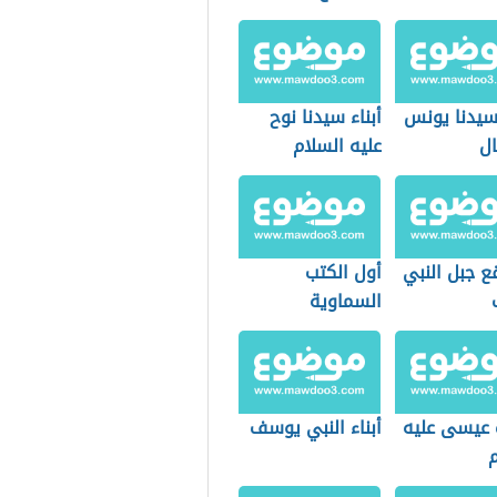
يدنا يونس
أبناء سيدنا نوح
ال
عليه السلام
ع جبل النبي
أول الكتب
السماوية
عيسى عليه
أبناء النبي يوسف
م