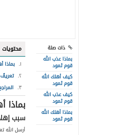
ذات صلة
محتويات
بماذا عذب الله
١
بماذا أ
قوم ثمود
٢
تعريفٌ
كيف أهلك الله
قوم ثمود
٣
المراجع
كيف عذب الله
قوم ثمود
بماذا أ
بماذا أهلك الله
سبب إهلا
قوم ثمود
أرسل الله تعا