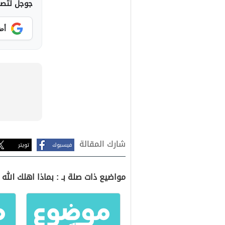
جوجل لتصلك
أض
شارك المقالة
فيسبوك
تويتر
مواضيع ذات صلة بـ : بماذا اهلك الله