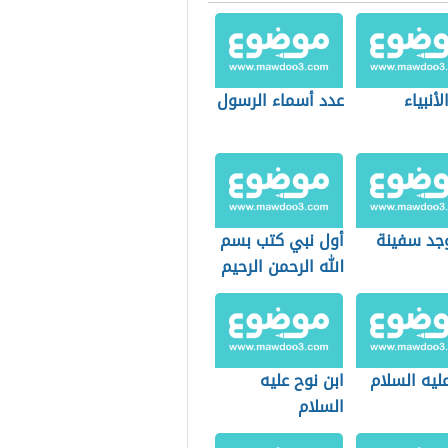
لأنبياء
عدد أسماء الرسول
وجد سفينة
أول نبي كتب بسم
الله الرحمن الرحيم
عليه السلام
ابن نوح عليه
السلام