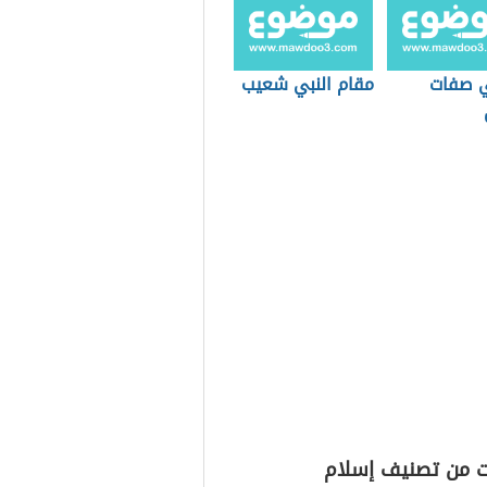
 صفات
مقام النبي شعيب
ت من تصنيف إسلام