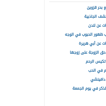
ع بحر قزوين
شف الجاذبية
ت عن لندن
 ظهور الحبوب في الوجه
ت عن أبي هريرة
حق الزوجة على زوجها
تكيس الرحم
ام في الحب
 دافينشي
ذكر في يوم الجمعة