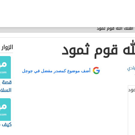
 اهلك الله قوم ثمود
له قوم ثمود
الزوار
بادي
أضف موضوع كمصدر مفضل في جوجل
قصة إ
السلا
كيف م