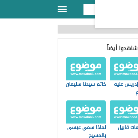
 شاهدوا أيضاً
دريس عليه
خاتم سيدنا سليمان
م
ات قابيل
لماذا سمي عيسى
بالمسيح