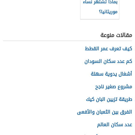
بماذا تشتهر نساء
موريتانيا؟
مقالات منوعة
كيف تعرف عمر القطط
كم عدد سكان السودان
أشغال يدوية سهلة
مشروع صغير ناجح
طريقة تزيين البان كيك
الفرق بين الثعبان والأفعى
عدد سكان العالم