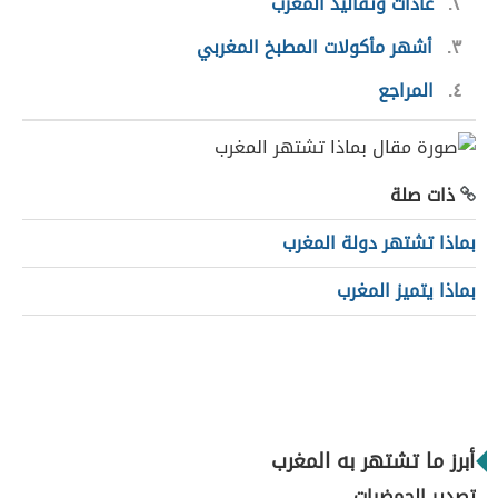
٢
عادات وتقاليد المغرب
٣
أشهر مأكولات المطبخ المغربي
٤
المراجع
ذات صلة
بماذا تشتهر دولة المغرب
بماذا يتميز المغرب
أبرز ما تشتهر به المغرب
تصدير الحمضيات