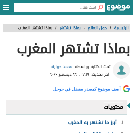
الرئيسية
/
حول العالم
،
بماذا تشتهر
/
بماذا تشتهر المغرب
بماذا تشتهر المغرب
محمد جوارنه
تمت الكتابة بواسطة:
آخر تحديث:
١٧:١٩ ، ٢٢ ديسمبر ٢٠٢٠
أضف موضوع كمصدر مفضل في جوجل
محتويات
١
أبرز ما تشتهر به المغرب