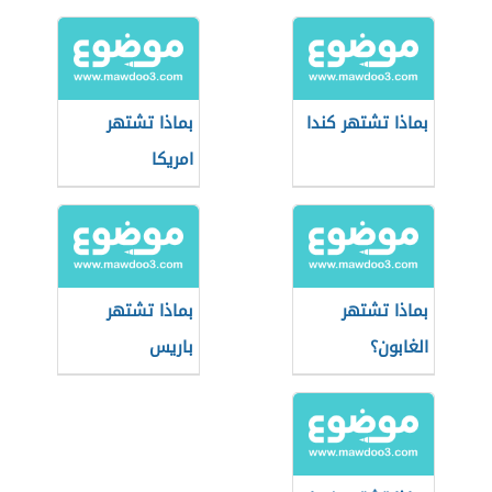
بماذا تشتهر كندا
بماذا تشتهر
امريكا
بماذا تشتهر
بماذا تشتهر
الغابون؟
باريس