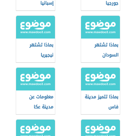
جورجيا
إسبانيا
بماذا تشتهر
بماذا تشتهر
السودان
نيجيريا
بماذا تتميز مدينة
معلومات عن
فاس
مدينة عكا