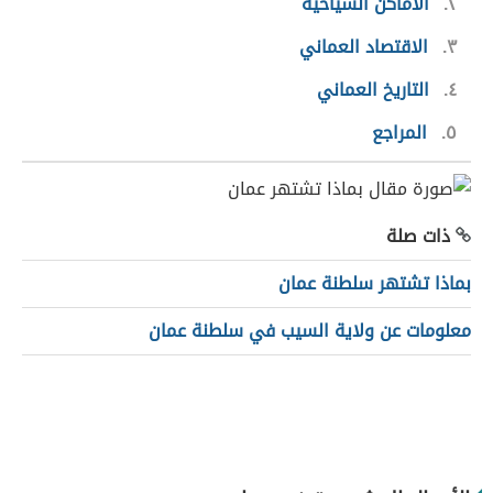
٢
الأماكن السياحية
٣
الاقتصاد العماني
٤
التاريخ العماني
٥
المراجع
ذات صلة
بماذا تشتهر سلطنة عمان
معلومات عن ولاية السيب في سلطنة عمان