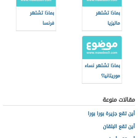
بماذا تشتهر
بماذا تشتهر
ماليزيا
فرنسا
بماذا تشتهر نساء
موريتانيا؟
مقالات منوعة
أين تقع جزيرة بورا بورا
أين تقع البلقان