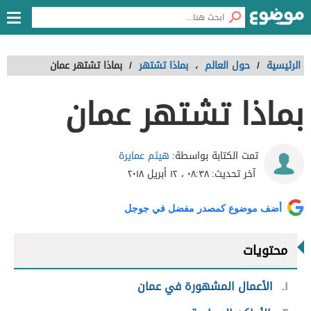
الرئيسية
/
حول العالم
،
بماذا تشتهر
/
بماذا تشتهر عمان
بماذا تشتهر عمان
هيثم عمايرة
تمت الكتابة بواسطة:
آخر تحديث:
٠٨:٣٨ ، ١٢ أبريل ٢٠١٨
أضف موضوع كمصدر مفضل في جوجل
محتويات
١
الأعمال المشهورة في عمان