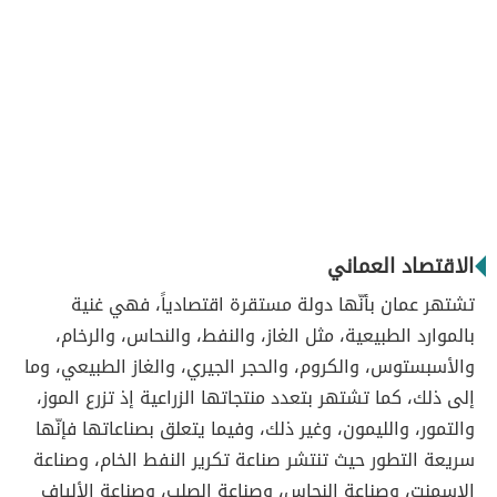
الاقتصاد العماني
تشتهر عمان بأنّها دولة مستقرة اقتصادياً، فهي غنية
بالموارد الطبيعية، مثل الغاز، والنفط، والنحاس، والرخام،
والأسبستوس، والكروم، والحجر الجيري، والغاز الطبيعي، وما
إلى ذلك، كما تشتهر بتعدد منتجاتها الزراعية إذ تزرع الموز،
والتمور، والليمون، وغير ذلك، وفيما يتعلق بصناعاتها فإنّها
سريعة التطور حيث تنتشر صناعة تكرير النفط الخام، وصناعة
الإسمنت، وصناعة النحاس، وصناعة الصلب، وصناعة الألياف