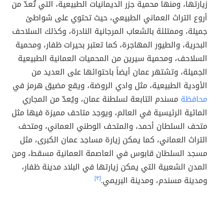
زيارتها، ومنها محمية جزر الديمانيات الطبيعية، التي تُعدّ من
أروع التراث العماني الطبيعي، حيث تحتوي على شواطئ
جميلة، وممتلئة بالشعاب المرجانية النادرة، وكذلك السلاحف
البحرية، والطيور المهاجرة، كما تعتبر بحيرات ظفار، ومحمية
السلاحف، ومحمية سيرين من المحميات العمانية الطبيعية
الجميلة، وتشتهر عمان أيضاً باحتوائها على العديد من
الأودية الطبيعية، مثل وادي الروضة، ويقع مضيق هرمز في
محافظة
مسندم التابعة لسلطنة عمان، ويُعدّ من المجاري
المائية الرئيسية في العالم، ويوجد متاحف مميزة فيها مثل
متحف السلطان أحمد، والمتحف الوطني العماني، ومتحف
التراث العماني، كما يمكن زيارة مساجد عمان الكبرى، مثل
مسجد السلطان قابوس في العاصمة العمانية مسقط، ومن
المدن الشعبية التي يمكن زيارتها في البلاد مدينة ظفار،
ومدينة مسندم، ومدينة البريمي.
[٣]