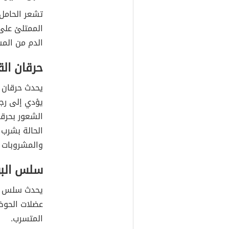
تشعر الحامل 
الممتلئ على 
الدم من الم
حرقان الق
يحدث حرقان ا
يؤدي إلى رج
الشعور بحرق
الحالة بشرب 
والمشروبات 
سلس الب
يحدث سلس الب
عضلات الحوض 
المتسرب.