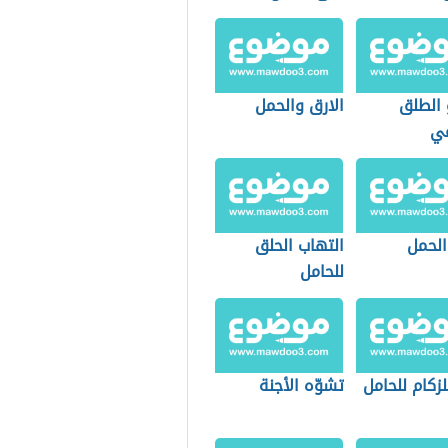
 الطلق
الارق والحمل
عي
الحمل
التهاب الحلق
للحامل
لزكام للحامل
تشوّه الأجنة