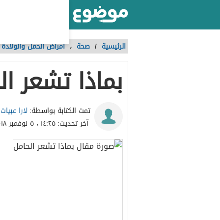
أكبر موقع عربي بالعالم
الرئيسية
/
صحة
،
أمراض الحمل والولادة
بماذا تشعر ال
لارا عبيات
تمت الكتابة بواسطة:
آخر تحديث:
١٤:٢٥ ، ٥ نوفمبر ٢٠١٨