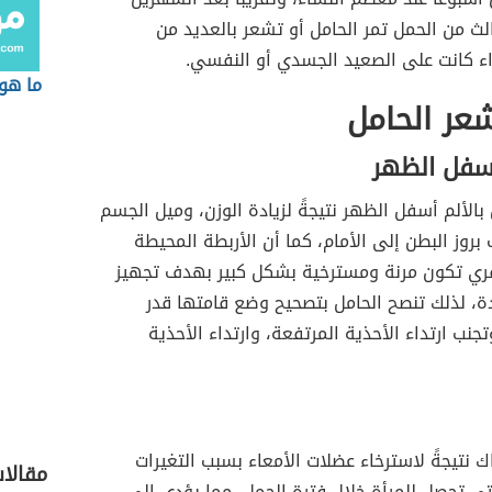
ثالث من الحمل تمر الحامل أو تشعر بالعديد من
اء كانت على الصعيد الجسدي أو النفسي.
ما هو 
شعر الحامل
سفل الظهر
بالألم أسفل الظهر نتيجةً لزيادة الوزن، وميل الجسم
بروز البطن إلى الأمام، كما أن الأربطة المحيطة
قري تكون مرنة ومسترخية بشكل كبير بهدف تجهيز
ة، لذلك تنصح الحامل بتصحيح وضع قامتها قدر
جنب ارتداء الأحذية المرتفعة، وارتداء الأحذية
 نتيجةً لاسترخاء عضلات الأمعاء بسبب التغيرات
مقالا
تي تحصل للمرأة خلال فترة الحمل، مما يؤدي إلى