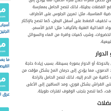
ع الفضلات بطيئة، لذلك تنصح الحامل بممارسة
ياضية المناسبة، مثل: تمرين الجلوس على الأطراف
ف تخفيف الضغط على أسفل البطن، كما تنصح بالإكثار
أسباب
اد الغذائية الغنية بالألياف؛ مثل: الخبز الأسمر،
الجنين
الخضروات، وشرب كميات وافرة من الماء والسوائل
بيعية.
الدوار
ما بعد
بالدوخة أو الدوار بصورة بسيطة، بسبب زيادة حاجة
القيص
اد الدموي، مما يؤدي إلى حرمان المخ بشكل مؤقت من
افية من الدم إليه، لذلك تنصح الحامل بالراحة
على الفراش بشكل فوري، ومد الساقين إلى الأعلى
قت، كما تنصح بتجنب الوقوف لفترات طويلة.
عرق ا
ضلات