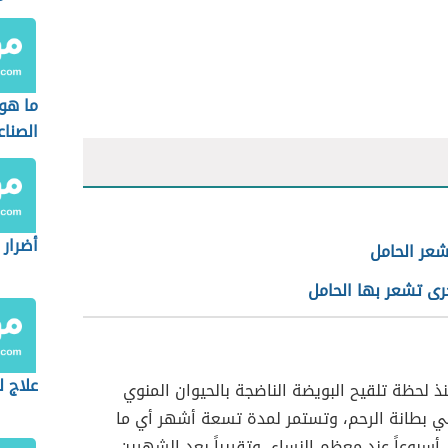
ما هو
الصنا
أضرار 
شعر الحامل
رى تشعر بها الحامل
علاج ل
نذ لحظة تلقيح البويضة الناضجة بالحيوان المنوي
ي بطانة الرحم، وتستمر لمدة تسعة أشهر أي ما
 أسبوعاً عند معظم النساء، وتقريباً بعد الشهرين