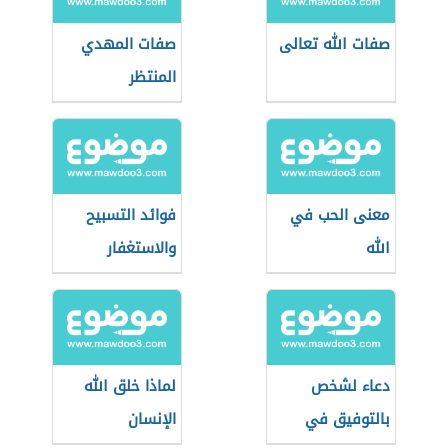
صفات الله تعالى
صفات المهدي
المنتظر
معنى الحب في
فوائد التسبيح
الله
والاستغفار
دعاء لشخص
لماذا خلق الله
بالتوفيق في
الإنسان