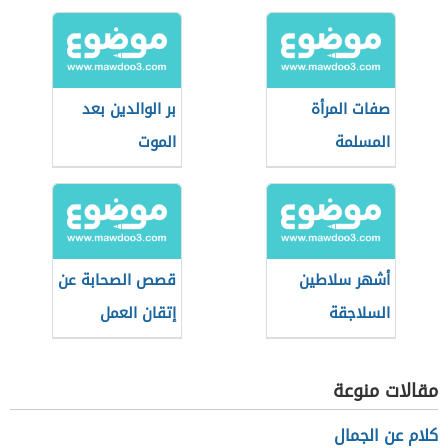
العمل
صفات المرأة
بر الوالدين بعد
المسلمة
الموت
أشهر سلاطين
قصص الصحابة عن
السلاجقة
إتقان العمل
مقالات منوعة
كلام عن الجمال