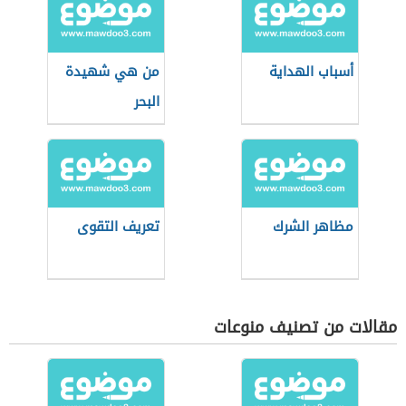
أسباب الهداية
من هي شهيدة
البحر
مظاهر الشرك
تعريف التقوى
مقالات من تصنيف منوعات