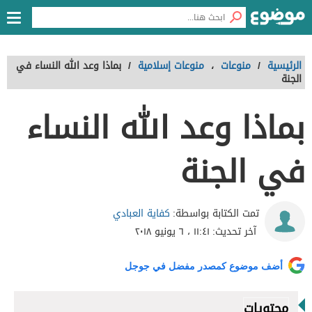
الرئيسية
/
منوعات
،
منوعات إسلامية
/
بماذا وعد الله النساء في
الجنة
بماذا وعد الله النساء
في الجنة
كفاية العبادي
تمت الكتابة بواسطة:
آخر تحديث:
١١:٤١ ، ٦ يونيو ٢٠١٨
أضف موضوع كمصدر مفضل في جوجل
محتويات