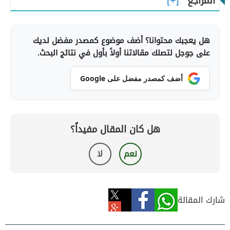
المراجع
هل يعجبك محتوانا؟ أضف موضوع كمصدر مفضل لديك
على جوجل لتصلك مقالاتنا أولاً بأول في نتائج البحث.
أضف كمصدر مفضل على Google
هل كان المقال مفيداً؟
نعم
لا
شارك المقالة