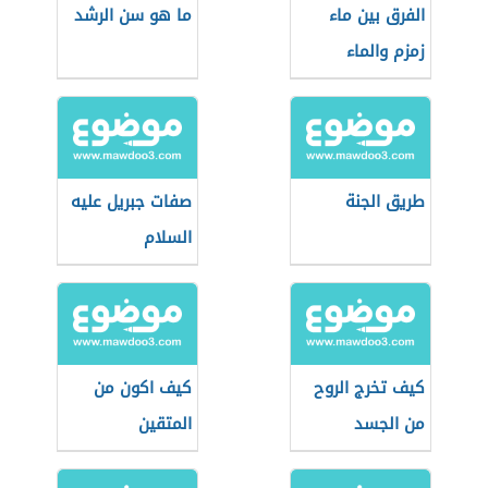
الفرق بين ماء
ما هو سن الرشد
زمزم والماء
العادي
طريق الجنة
صفات جبريل عليه
السلام
كيف تخرج الروح
كيف اكون من
من الجسد
المتقين