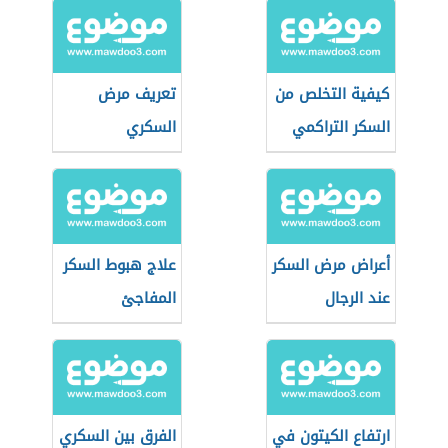
كيفية التخلص من
تعريف مرض
السكر التراكمي
السكري
أعراض مرض السكر
علاج هبوط السكر
عند الرجال
المفاجئ
ارتفاع الكيتون في
الفرق بين السكري