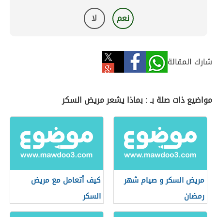
نعم
لا
شارك المقالة
مواضيع ذات صلة بـ : بماذا يشعر مريض السكر
مريض السكر و صيام شهر
كيف أتعامل مع مريض
رمضان
السكر