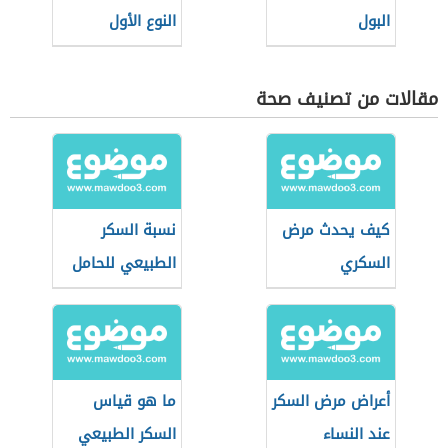
البول
النوع الأول
والثاني
مقالات من تصنيف صحة
كيف يحدث مرض
نسبة السكر
السكري
الطبيعي للحامل
أعراض مرض السكر
ما هو قياس
عند النساء
السكر الطبيعي