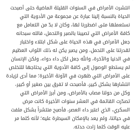
انتشرت الأمراض في السنوات القليلة الماضية حتى أصبحت
الحياة بالنسبة إلينا عبارة عن مجموعة من الأدوية التي
نستعملها متى اضطررنا لها، وكان لا بدّ من التعامل مع
كافة الأمراض التي تصيبنا بالصبر والتحمل، فالله سبحانه
جعل الأمراض في هذه الحياة على شكل ابتلاء واختبار
لقدرتنا على التحمل، ومن يصبر يكن له ذلك الثواب العظيم
في الدنيا والآخرة، والله جعل لكل داء دواء، ولكن الإنسان
لم يستطع الوصول إلى كافة الأدوية التي يحتاجها للتخلص
على الأمراض التي ظهرت في الآونة الأخيرة؛ مما أدى لزيادة
انتشارها بشكل كبير، فأصبحت لا تفرق بين صغير أو كبير،
وكل من حولنا مصاب بالأمراض، ومن أبرز الأمراض التي
تصدّرت القائمة في العشر سنوات الأخيرة كانت مرض
السكري، الذي اعتبر داء العصر، فأصبح منتشراً بشكل ملفت
في حياتنا، ولم يعد بالإمكان السيطرة عليه؛ لأنه كلما مر
عليه الوقت كلما زادت حدته.