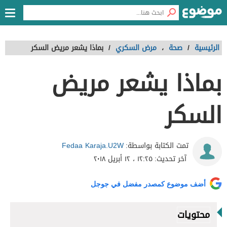
الرئيسية
/
صحة
،
مرض السكري
/
بماذا يشعر مريض السكر
بماذا يشعر مريض
السكر
Fedaa Karaja.U2W
تمت الكتابة بواسطة:
آخر تحديث:
١٢:٢٥ ، ١٢ أبريل ٢٠١٨
أضف موضوع كمصدر مفضل في جوجل
محتويات