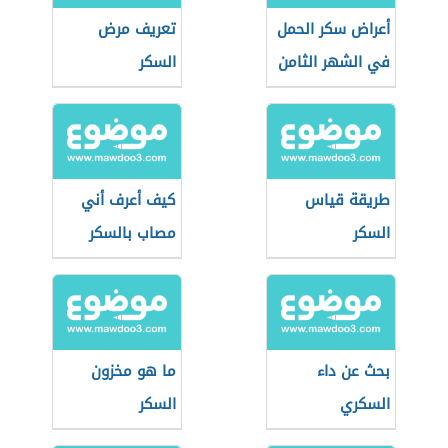
أعراض سكر الحمل
تعريف مرض
في الشهر الثامن
السكر
طريقة قياس
كيف أعرف أني
السكر
مصاب بالسكر
بحث عن داء
ما هو مخزون
السكري
السكر