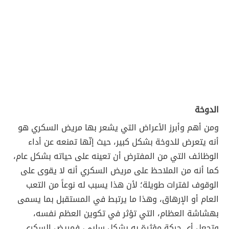
الدوخة
ومن أهم وأبرز الأعراض التي يشعر بها مريض السكري هو
أنه يتعرض للدوخة بشكل كبير، حيث إنّها تمنعه عن أداء
الوظائف التي من المفترض أن تعينه على حياته بشكل عام،
كما أنه من الملاحظ على مريض السكري أنه لا يقوى على
الوقوف لفترات طويلة؛ لأن هذا يسبب له نوعاً من التعب
العام أو الإرهاق، وهذا ما يرتبط في المستقبل بما يسمى
بهشاشة العظام، التي تؤثر في تكوين العظم نفسه،
وتجعل أي حركة مؤثرة به بشكل سلبي، فمريض السكري