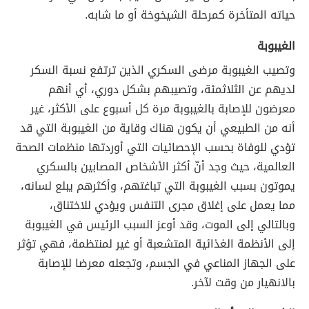
حياته المتأخرة كمرحلة الشيخوخة أو ما شابه.
الغيبوبة
وتصيب الغيبوبة مرضى السكري الذين ترتفع نسبة السكر
لديهم عن الثلاثمئة، وتصيبهم بشكل دوري، أي أنهم
معرضون للإصابة بالغيبوبة مرة كل أسبوع على الأكثر، غير
أنه من الطبيعي أن يكون هناك وقاية من الغيبوبة التي قد
تؤدي للوفاة بحسب الإحصائيات التي أوردتها منظمات الصحة
العالمية، حيث وجد أنّ أكثر الأشخاص المصابين بالسكري
يموتون بسبب الغيبوبة التي تباغتهم، وأكثرهم يبلع لسانه،
مما يعمل على إغلاق مجرى التنفس ويؤدي للاختناق،
وبالتالي إلى الموت، وقد أوعز السبب الرئيس في الغيبوبة
إلى الأنظمة الغذائية المتشعبة أو غير لمنتظمة، فهي تؤثر
على الجهاز المناعي في الجسم، وتجعله معرضا للإصابة
بالانهيار من وقت لآخر.