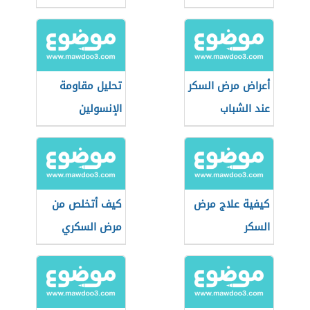
أعراض مرض السكر
تحليل مقاومة
عند الشباب
الإنسولين
كيفية علاج مرض
كيف أتخلص من
السكر
مرض السكري