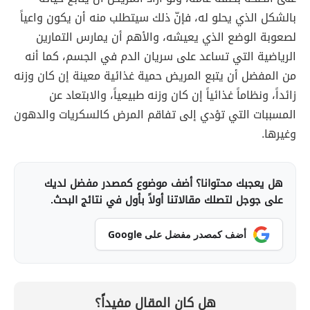
بالشكل الذي يحلو له، فإنّ ذلك سيتطلب منه أن يكون واعياً
لصعوبة الوضع الذي يعيشه، والأهم أن يمارس التمارين
الرياضية التي تساعد على سريان الدم في الجسم، كما أنه
من المفضل أن يتبع المريض حمية غذائية معينة إن كان وزنه
زائداً، ونظاماً غذائياً إن كان وزنه طبيعياً، والابتعاد عن
المسببات التي تؤدي إلى تفاقم المرض كالسكريات والدهون
وغيرها.
هل يعجبك محتوانا؟ أضف موضوع كمصدر مفضل لديك
على جوجل لتصلك مقالاتنا أولاً بأول في نتائج البحث.
أضف كمصدر مفضل على Google
هل كان المقال مفيداً؟