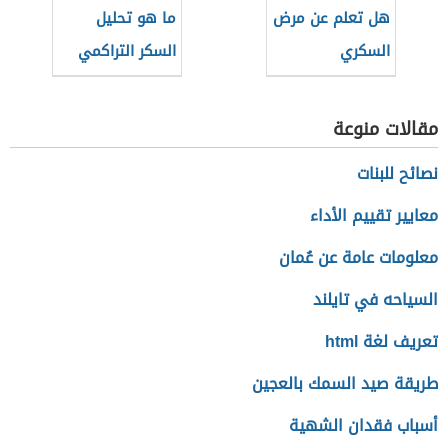
هل تعلم عن مرض
ما هو تحليل
السكري
السكر التراكمي
للحامل
مقالات منوعة
نصائح للبنات
معايير تقييم الأداء
معلومات عامة عن عُمان
السياحه في تايلند
تعريف لغة html
طريقة صيد السمك بالعجين
أسباب فقدان الشهية