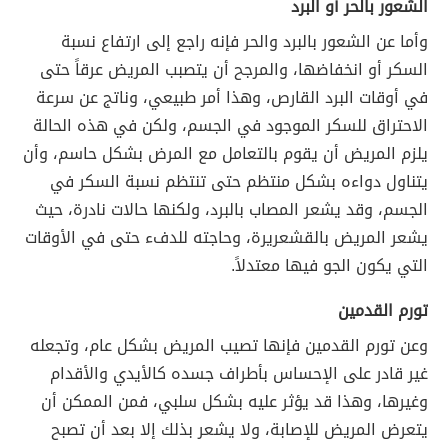
الشعور بالحر أو البرد
وأما عن الشعور بالبرد والحر فإنه راجع إلى ارتفاع نسبة
السكر أو انخفاضها، والمرجح أن يتصبب المريض عرقاً حتى
في أوقات البرد القارص، وهذا أمر طبيعي، وناتج عن سرعة
الاحتراق للسكر الموجود في الجسم، ولكن في هذه الحالة
يلزم المريض أن يقوم بالتعامل مع المرض بشكل حاسم، وأن
يتناول دواءه بشكل منتظم حتى تنتظم نسبة السكر في
الجسم، وقد يشعر المصاب بالبرد، ولكنها حالات نادرة، حيث
يشعر المريض بالقشعريرة، وحاجته للدفء حتى في الأوقات
التي يكون الجو فيها معتدلاً.
تورم القدمين
وعن تورم القدمين فإنها تصيب المريض بشكل عام، وتجعله
غير قادر على الإحساس بأطراف جسده كالأيدي والأقدام
وغيرها، وهذا قد يؤثر عليه بشكل سلبي، فمن الممكن أن
يتعرض المريض للإصابة، ولا يشعر بذلك إلا بعد أن تصبح