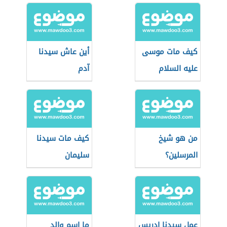
كيف مات موسى
أين عاش سيدنا
عليه السلام
آدم
من هو شيخ
كيف مات سيدنا
المرسلين؟
سليمان
عمل سيدنا إدريس
ما اسم والد