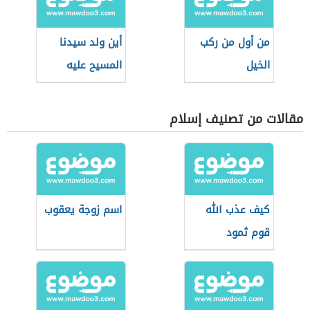
من أول من ركب
أين ولد سيدنا
الخيل
المسيح عليه
السلام
مقالات من تصنيف إسلام
كيف عذب الله
اسم زوجة يعقوب
قوم ثمود