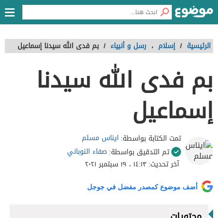
الرئيسية
/
إسلام
،
رسل و أنبياء
/
بم فدى الله سيدنا إسماعيل
بم فدى الله سيدنا
إسماعيل
ايناس مسلم
تمت الكتابة بواسطة:
صفاء النوباني
تم التدقيق بواسطة:
آخر تحديث:
١٤:١٣ ، ١٩ سبتمبر ٢٠٢١
أضف موضوع كمصدر مفضل في جوجل
محتويات