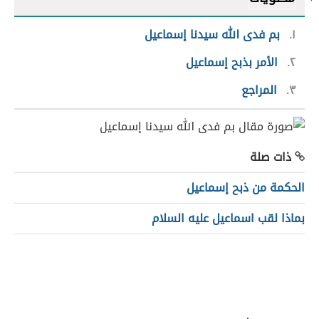
١
بم فدى الله سيدنا إسماعيل
٢
الأمر بذبح إسماعيل
٣
المراجع
ذات صلة
الحكمة من ذبح إسماعيل
بماذا لقب اسماعيل عليه السلام