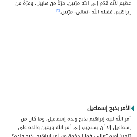
عظيم لأنّه قُدّم إلى الله مرّتين، مرّةً من هابيل، ومرّةً من
إبراهيم، فقبله الله -تعالى- مرّتين.
[٢]
الأمر بذبح إسماعيل
أمر الله نبيه إبراهيم بذبح ولده إسماعيل، وما كان من
إسماعيل إلا أن يستجيب إلى أمر الله ويعين والده على
تنفيذ أمره تعالى، فما الحكمة من أمر إبراهيم بذبح ولده؟،