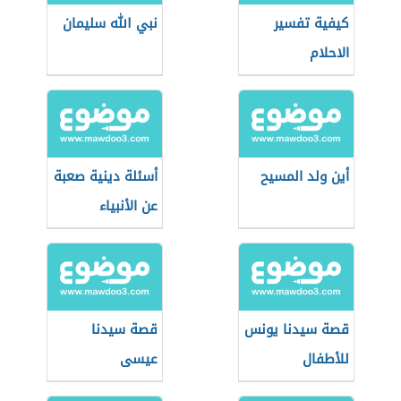
كيفية تفسير
نبي الله سليمان
الاحلام
أين ولد المسيح
أسئلة دينية صعبة
عن الأنبياء
قصة سيدنا يونس
قصة سيدنا
للأطفال
عيسى