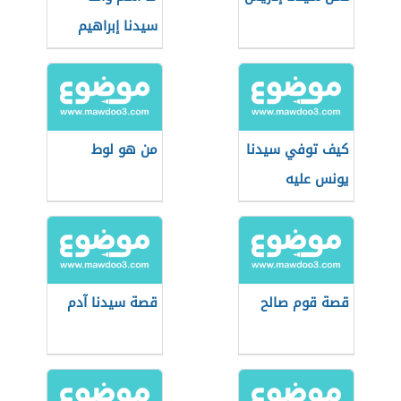
سيدنا إبراهيم
كيف توفي سيدنا
من هو لوط
يونس عليه
السلام؟
قصة قوم صالح
قصة سيدنا آدم