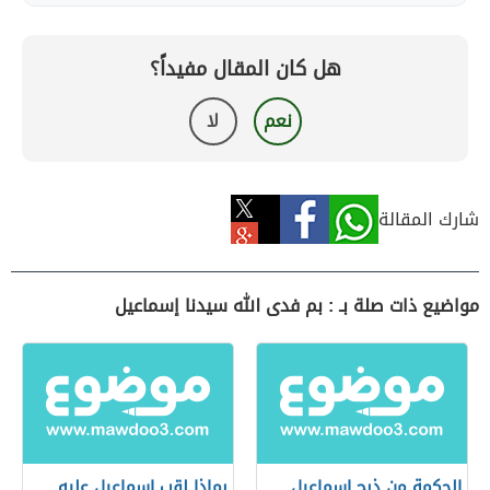
هل كان المقال مفيداً؟
نعم
لا
شارك المقالة
مواضيع ذات صلة بـ : بم فدى الله سيدنا إسماعيل
الحكمة من ذبح إسماعيل
بماذا لقب اسماعيل عليه