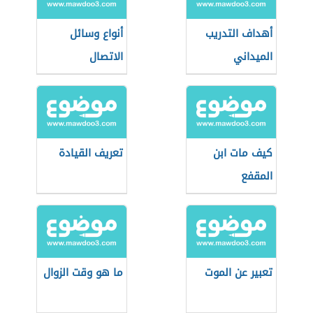
أهداف التدريب
أنواع وسائل
الميداني
الاتصال
كيف مات ابن
تعريف القيادة
المقفع
تعبير عن الموت
ما هو وقت الزوال