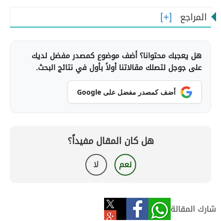
المراجع
هل يعجبك محتوانا؟ أضف موضوع كمصدر مفضل لديك
على جوجل لتصلك مقالاتنا أولاً بأول في نتائج البحث.
أضف كمصدر مفضل على Google
هل كان المقال مفيداً؟
نعم
لا
شارك المقالة