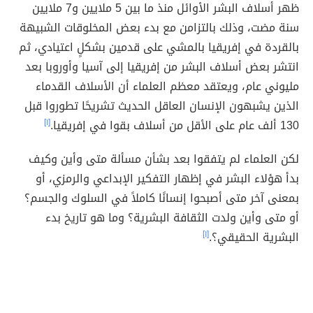
ظهر أسلاف البشر الأوائل منذ ما بين 5 ملايين و7 ملايين
سنة مضت، وذلك بالتزامن مع بدء بعض المخلوقات الشبيهة
بالقردة في إفريقيا بالمشي على قدمين بشكلٍ اعتيادي، ثم
انتشر بعض أسلاف البشر من إفريقيا إلى آسيا وأوروبا بعد
مليوني عام، ويعتقد معظم العلماء أن الأسلاف القدماء
الذين يشبهون الإنسان العاقل الحديث تشريحًا تطوروا قبل
130 ألف عام على الأقل من أسلاف بقوا في إفريقيا.
[١]
لكن العلماء لم يتفقوا بعد بشأن مسألة متى وأين وكيف
بدأ هؤلاء البشر في إظهار التفكير الإبداعي والرمزي، أو
بمعنى آخر متى أصبحوا إنسانًا كاملاً في السلوك والجسم؟
أو متى وأين ولدت الثقافة البشرية؟ وما هو تاريخ بدء
البشرية الحقيقي؟.
[١]