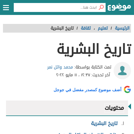
الرئيسية
/
تعليم
،
ثقافة
/
تاريخ البشرية
تاريخ البشرية
محمد وائل نمر
تمت الكتابة بواسطة:
آخر تحديث:
١٢:٣٧ ، ١١ مايو ٢٠٢٢
أضف موضوع كمصدر مفضل في جوجل
محتويات
١
تاريخ البشرية