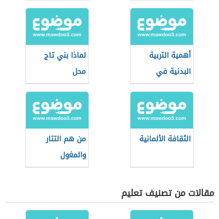
أهمية التربية
لماذا بني تاج
البدنية في
محل
الوسط المدرسي
الثقافة الألمانية
من هم التتار
والمغول
مقالات من تصنيف تعليم