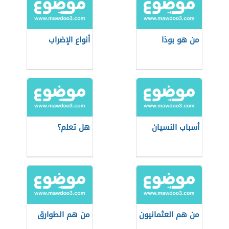
من هو بوذا
أنواع الإضراب
أسباب النسيان
هل تعلم؟
من هم العثمانيون
من هم الطوارق