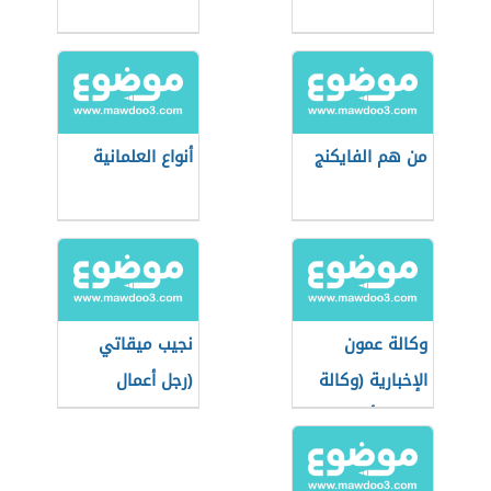
من هم الفايكنج
أنواع العلمانية
وكالة عمون
نجيب ميقاتي
الإخبارية (وكالة
(رجل أعمال
إخبارية أردنية
وسياسي لبناني)
خاصة)