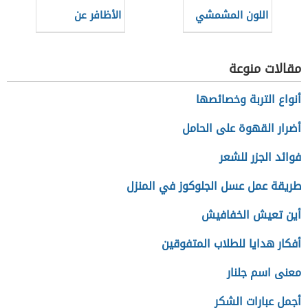
اللون المشمشي
الأظافر عن
الفاتح للمحجبات
الملابس
مقالات منوعة
أنواع التربة وخصائصها
أضرار القهوة على الحامل
فوائد الجزر للشعر
طريقة عمل عسل الجلوكوز في المنزل
أين تعيش الخفافيش
أفكار هدايا للطلاب المتفوقين
معنى اسم جلنار
أجمل عبارات الشكر