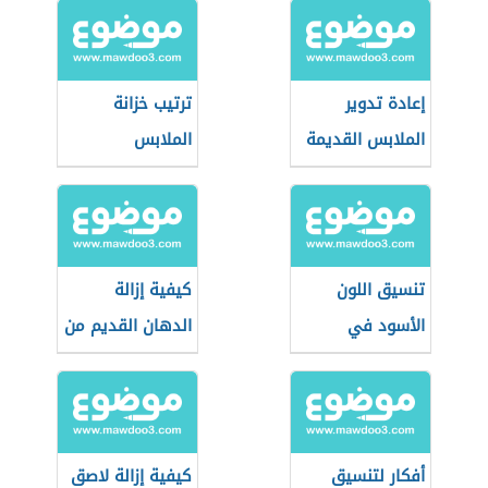
إعادة تدوير
ترتيب خزانة
الملابس القديمة
الملابس
تنسيق اللون
كيفية إزالة
الأسود في
الدهان القديم من
الملابس للرجال
الملابس
أفكار لتنسيق
كيفية إزالة لاصق