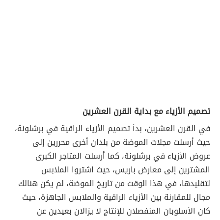
تصميم الأزياء مع بداية القرن العشرين
في القرن العشرين، بدأ تصميم الأزياء الراقية في برشلونة،
حيث أرسلت مجلات الموضة من بلدان أخرى محررين إلى
عروض الأزياء في برشلونة، كما أرسلت المتاجر الكبرى
المشترين إلى معارض باريس، حيث اشتروا الملابس
لتقليدها، في هذا الوقت من تاريخ الموضة، لم يكن هنالك
مجال للمقارنة بين الأزياء الراقية والملابس الجاهزة، حيث
كان الأسلوبان المنفصلان للإنتاج لا يزالان بعيدين عن