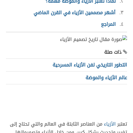
٢
لماذا تعتبر الأزياء والموضة مهمة؟
٣
أشهر مصممين الأزياء في القرن الماضي
٤
المراجع
ذات صلة
التطور التاريخي لفن الأزياء المسرحية
عالم الأزياء والموضة
تعتبر
الأزياء
من العناصر الثابتة في العالم والتي تحتاج إلى
تغيير وتحديث بشكل كبير، ومن خلال الأزياء وتصميماتها