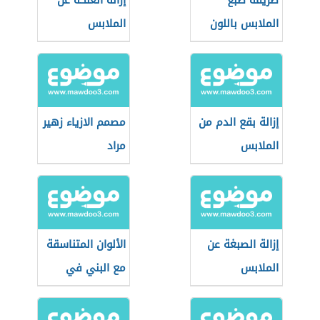
طريقة صبغ
إزالة العلكة عن
الملابس باللون
الملابس
الأسود
إزالة بقع الدم من
مصمم الازياء زهير
الملابس
مراد
إزالة الصبغة عن
الألوان المتناسقة
الملابس
مع البني في
الملابس