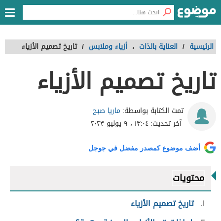
الرئيسية
/
العناية بالذات
،
أزياء وملابس
/
تاريخ تصميم الأزياء
تاريخ تصميم الأزياء
ماريا صبح
تمت الكتابة بواسطة:
آخر تحديث:
١٣:٠٤ ، ٩ يوليو ٢٠٢٣
أضف موضوع كمصدر مفضل في جوجل
محتويات
١
تاريخ تصميم الأزياء