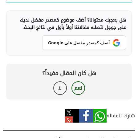
هل يعجبك محتوانا؟ أضف موضوع كمصدر مفضل لديك
على جوجل لتصلك مقالاتنا أولاً بأول في نتائج البحث.
أضف كمصدر مفضل على Google
هل كان المقال مفيداً؟
نعم
لا
شارك المقالة