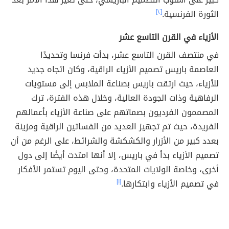
الثورة الفرنسية.
[٢]
الأزياء في القرن التاسع عشر
في منتصف القرن التاسع عشر، بدأت فرنسا وتحديدًا
العاصمة باريس تصميم الأزياء الراقية، وكان اتجاه جديد
للأزياء، حيث ارتقت باريس بصناعة الملابس إلى مستويات
الرفاهية وذات الجودة العالية، وخلال هذه الفترة، ترك
المصممون الفرديون بصماتهم على صناعة الأزياء بأعمالهم
الفريدة، حيث تم تجهيز العديد من الفساتين الراقية ومزينة
بعدد كبير من الأزرار والكشكشة والشرائط، على الرغم من أن
تصميم الأزياء بدأ في باريس، إلا أنها امتدت أيضًا إلى دول
أخرى، وخاصة الولايات المتحدة، وحتى اليوم تستمر الأفكار
في تصميم الأزياء وابتكارها.
[١]