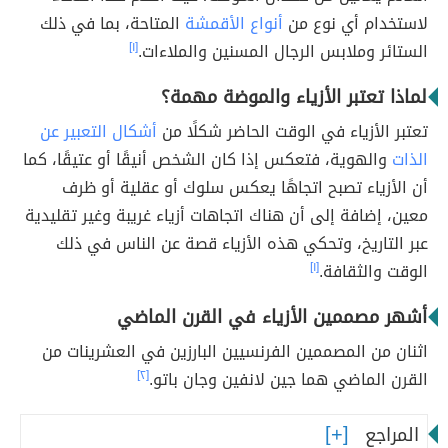
لاستخدام أي نوع من
أنواع الأقمشة
المتاحة، بما في ذلك
الستائر وملابس الرجال المسنين والملاءات.
[١]
لماذا تعتبر الأزياء والموضة مهمة؟
تعتبر الأزياء في الوقت الحاضر شكلًا من
أشكال التعبير عن
الذات
والهوية، فتعكس إذا كان الشخص أنيقًا أو عتيقًا، كما
أن الأزياء تصبح اتجاهًا يعكس سلوك أو عقلية أو ظرف
معين، إضافة إلى أن هناك اتجاهات أزياء غريبة وغير تقليدية
عبر التاريخ، وتحكي هذه الأزياء قصة عن الناس في ذلك
الوقت والثقافة.
[١]
أشهر مصممين الأزياء في القرن الماضي
اثنان من المصممين الفرنسيين البارزين في العشرينات من
القرن الماضي هما جين لانفين وجان باتو
.
[٢]
المراجع