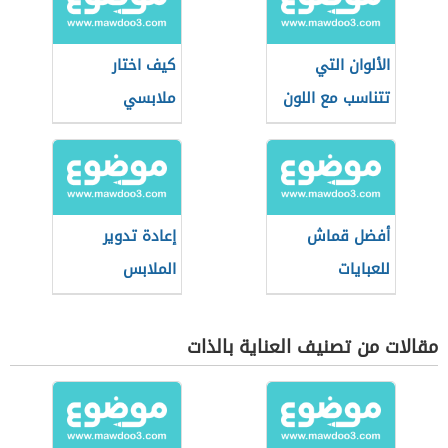
الألوان التي
كيف اختار
تتناسب مع اللون
ملابسي
البيج في الملابس
أفضل قماش
إعادة تدوير
للعبايات
الملابس
مقالات من تصنيف العناية بالذات