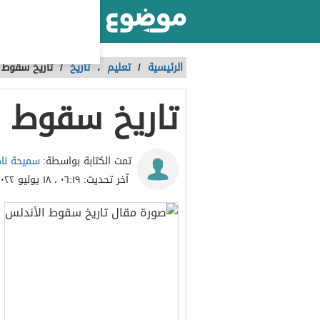
أكبر موقع عربي بالعالم
الرئيسية
/
تعليم
،
تاريخ
/
تاريخ سقوط 
تاريخ سقوط ا
سميحة نا
تمت الكتابة بواسطة:
آخر تحديث:
٠٦:١٩ ، ١٨ يوليو ٢٠٢٢