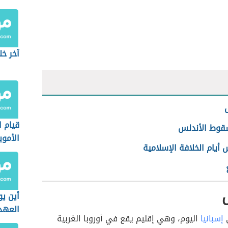
آخر خل
قيام ا
سقوط الأندلس
الأموي
 أيام الخلافة الإسلامية
أين يو
العهد 
ي
إسبانيا
اليوم، وهي إقليم يقع في أوروبا الغربية