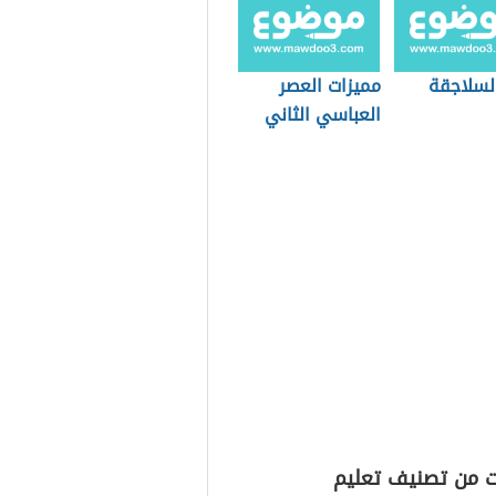
لسلاجقة
مميزات العصر
العباسي الثاني
ت من تصنيف تعليم