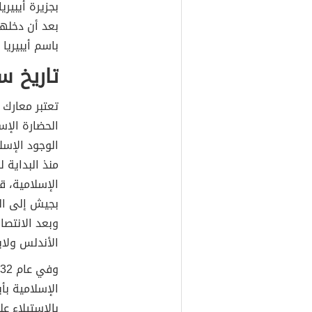
بجزيرة أيبير
بعد أن دخلها
باسم أيبيريا
تاريخ س
تعتبر معارك
الحضارة الإس
الوجود الإس
الإسلامية، ق
بجيش إلى ال
وبعد الانتصا
الأندلس ولاي
الإسلامية بأ
بالاستيلاء ع