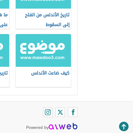
تاريخ الأندلس من الفتح
ما ه
إلى السقوط
على 
كيف ضاعت الأندلس
تاري
Powered by