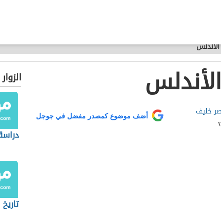
الأندلس
لأندلس
الزوار
صر خليف
أضف موضوع كمصدر مفضل في جوجل
دراسة 
تاريخ 