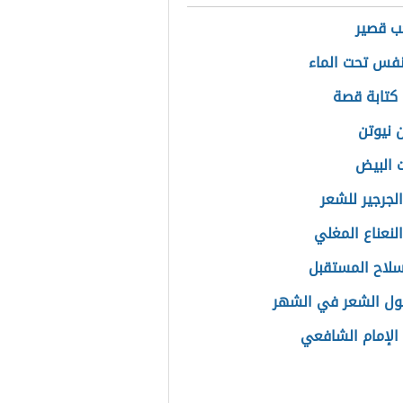
ب قصير
نفس تحت الماء
كتابة قصة
 نيوتن
 البيض
لجرجير للشعر
لنعناع المغلي
سلاح المستقبل
ول الشعر في الشهر
لإمام الشافعي