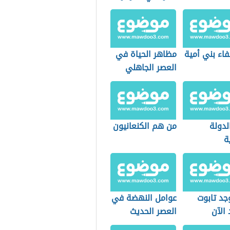
فاء بني أمية
مظاهر الحياة في
العصر الجاهلي
لدولة
من هم الكنعانيون
ة
جد تابوت
عوامل النهضة في
الآن
العصر الحديث