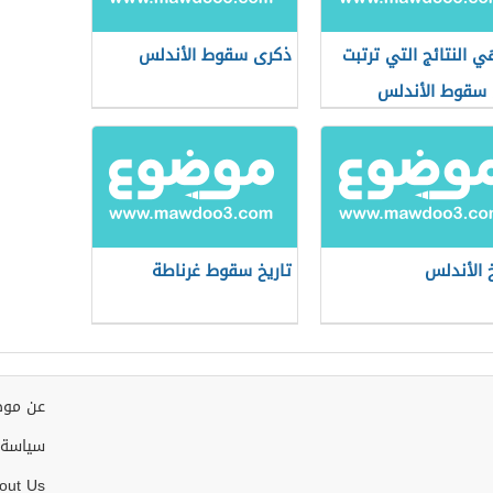
ي النتائج التي ترتبت
ذكرى سقوط الأندلس
سقوط الأندلس
خ الأندلس
تاريخ سقوط غرناطة
عن موض
سياسة 
out Us