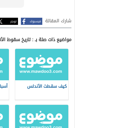
شارك المقالة
فيسبوك
تويتر
مواضيع ذات صلة بـ : تاريخ سقوط الأ
كيف سقطت الأندلس
أسبا