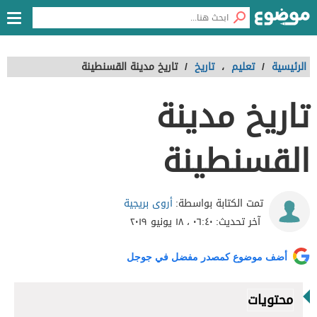
الرئيسية
/
تعليم
،
تاريخ
/
تاريخ مدينة القسنطينة
تاريخ مدينة
القسنطينة
أروى بريجية
تمت الكتابة بواسطة:
آخر تحديث:
٠٦:٤٠ ، ١٨ يونيو ٢٠١٩
أضف موضوع كمصدر مفضل في جوجل
محتويات