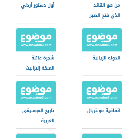
من هو القائد
أول دستور أردني
الذي فتح الصين
الدولة الزيانية
شجرة عائلة
الملكة إليزابيث
اتفاقية مونتريال
تاريخ الموسيقى
العربية