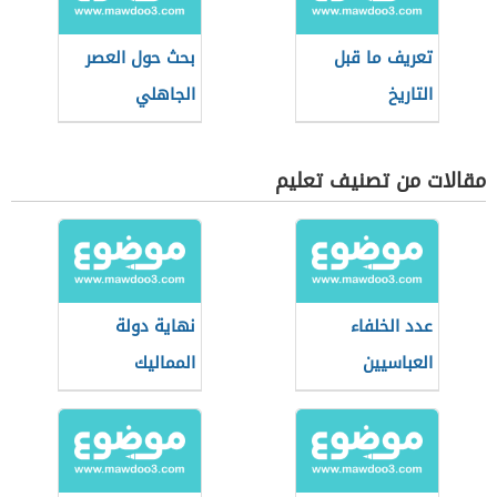
تعريف ما قبل
بحث حول العصر
التاريخ
الجاهلي
مقالات من تصنيف تعليم
عدد الخلفاء
نهاية دولة
العباسيين
المماليك