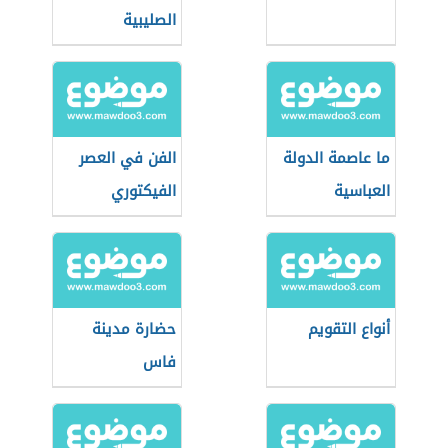
الصليبية
ما عاصمة الدولة
الفن في العصر
العباسية
الفيكتوري
أنواع التقويم
حضارة مدينة
فاس