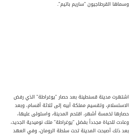
وسماها القرطاجيون "ساريم باتيم".
اشتهرت مدينة قسنطينة بعد حصار "يوغراطة" الذي رفض
الاستسلام، وتقسيم مملكة أبيه إلى ثلاثة أقسام، وبعد
حصارها لخمسة أشهر، اقتحم المدينة، واستولى عليها،
وعادت للحياة مجدداً بفضل "يوغراطة" ملك نوميدية الجديد،
بعد ذلك أصبحت المدينة تحت سلطة الرومان، وفي العهد