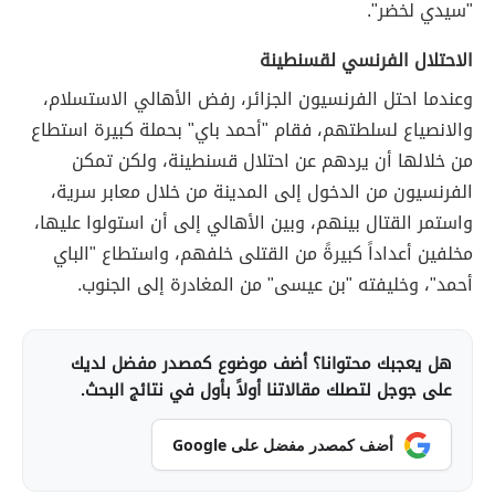
"سيدي لخضر".
الاحتلال الفرنسي لقسنطينة
وعندما احتل الفرنسيون الجزائر، رفض الأهالي الاستسلام،
والانصياع لسلطتهم، فقام "أحمد باي" بحملة كبيرة استطاع
من خلالها أن يردهم عن احتلال قسنطينة، ولكن تمكن
الفرنسيون من الدخول إلى المدينة من خلال معابر سرية،
واستمر القتال بينهم، وبين الأهالي إلى أن استولوا عليها،
مخلفين أعداداً كبيرةً من القتلى خلفهم، واستطاع "الباي
أحمد"، وخليفته "بن عيسى" من المغادرة إلى الجنوب.
هل يعجبك محتوانا؟ أضف موضوع كمصدر مفضل لديك
على جوجل لتصلك مقالاتنا أولاً بأول في نتائج البحث.
أضف كمصدر مفضل على Google