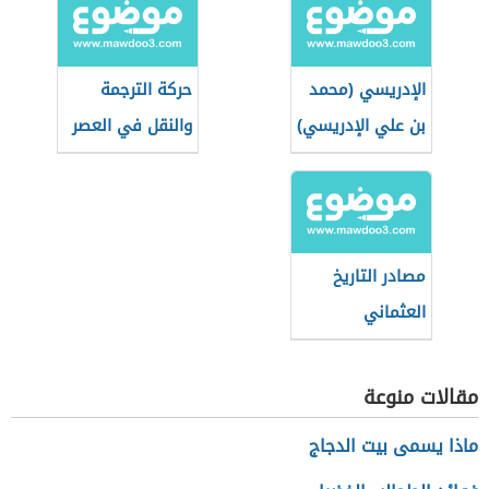
الإدريسي (محمد
حركة الترجمة
بن علي الإدريسي)
والنقل في العصر
العباسي الأول
وأثرها على الفكر
والأدب والثقافة
مصادر التاريخ
العثماني
مقالات منوعة
ماذا يسمى بيت الدجاج