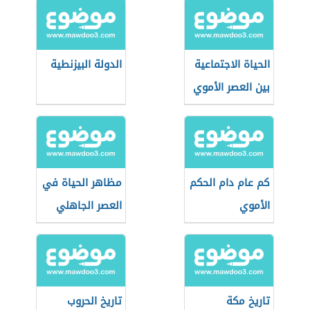
الحياة الاجتماعية
الدولة البيزنطية
بين العصر الأموي
والعباسي
كم عام دام الحكم
مظاهر الحياة في
الأموي
العصر الجاهلي
تاريخ مكة
تاريخ الحروب