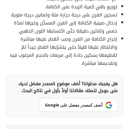
توزيع باقي كمية الزبدة على الكنافة.
تسخين الفرن على درجة حرارة مئة وثمانين درجة مئوية.
إدخال صينية الكنافة إلى الفرن المسخّن وخبزها لمدّة
خمس وثلاثين دقيقة حتّى اكتسابها اللون الذهبي.
إخراج الكنافة من الفرن وصب القطر عليها مباشرة
والانتظار عليها قليلاً حتى يتشرّبها القطر جيداً ثمّ
تقطيعها بسكين حادة إلى مربعات بالحجم المرغوب فيه
وتقديمها مباشرة.
هل يعجبك محتوانا؟ أضف موضوع كمصدر مفضل لديك
على جوجل لتصلك مقالاتنا أولاً بأول في نتائج البحث.
أضف كمصدر مفضل على Google