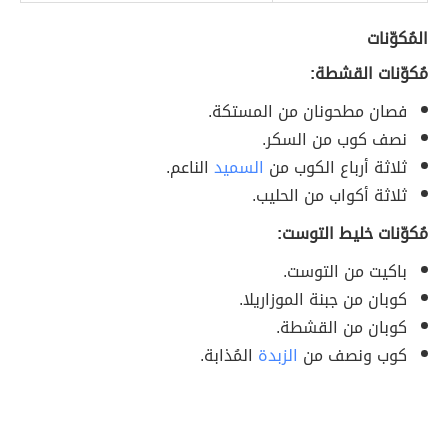
المُكوّنات
مُكوّنات القشطة:
فصان مطحونان من المستكة.
نصف كوب من السكر.
ثلاثة أرباع الكوب من
السميد
الناعم.
ثلاثة أكواب من الحليب.
مُكوّنات خليط التوست:
باكيت من التوست.
كوبان من جبنة الموزاريلا.
كوبان من القشطة.
كوب ونصف من
الزبدة
المُذابة.