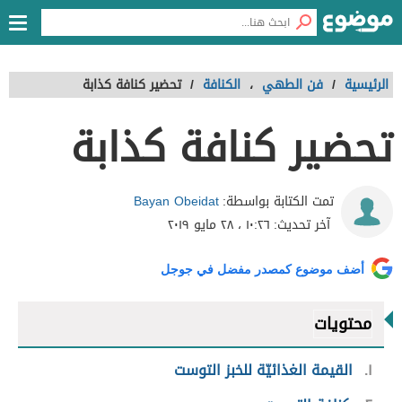
الرئيسية
/
فن الطهي
،
الكنافة
/
تحضير كنافة كذابة
تحضير كنافة كذابة
Bayan Obeidat
تمت الكتابة بواسطة:
آخر تحديث:
١٠:٢٦ ، ٢٨ مايو ٢٠١٩
أضف موضوع كمصدر مفضل في جوجل
محتويات
١
القيمة الغذائيّة للخبز التوست