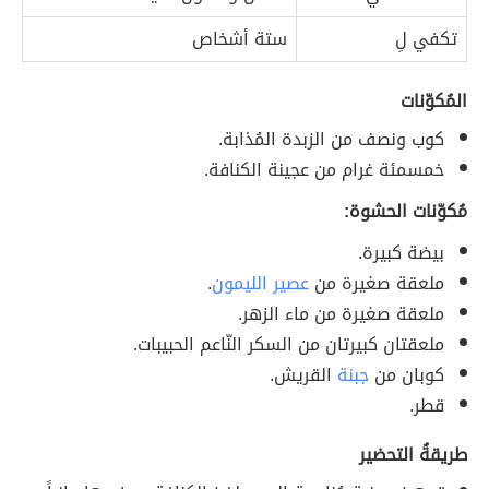
تكفي لِ
ستة أشخاص
المُكوّنات
كوب ونصف من الزبدة المُذابة.
خمسمئة غرام من عجينة الكنافة.
مُكوّنات الحشوة:
بيضة كبيرة.
ملعقة صغيرة من
عصير الليمون
.
ملعقة صغيرة من ماء الزهر.
ملعقتان كبيرتان من السكر النّاعم الحبيبات.
كوبان من
جبنة
القريش.
قطر.
طريقةُ التحضير