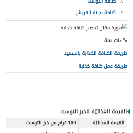
٢
كنافة التوست
٣
كنافة بجبنة القريش
ذات صلة
طريقة الكنافة الكذابة بالسميد
طريقة عمل كنافة كذابة
القيمة الغذائيّة للخبز التوست
القيمة الغذائيّة
100 غرام من خبز التوست