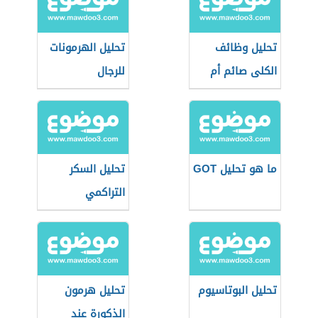
تحليل وظائف
تحليل الهرمونات
الكلى صائم أم
للرجال
فاطر
ما هو تحليل GOT
تحليل السكر
التراكمي
تحليل البوتاسيوم
تحليل هرمون
الذكورة عند