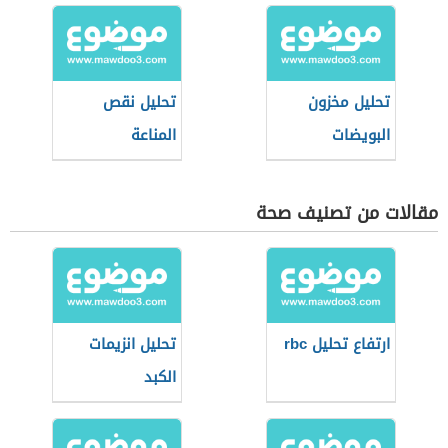
تحليل مخزون
تحليل نقص
البويضات
المناعة
مقالات من تصنيف صحة
ارتفاع تحليل rbc
تحليل انزيمات
الكبد