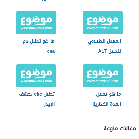
النساء
المعدل الطبيعي
ما هو تحليل دم
لتحليل ALT
cea
ما هو تحليل
تحليل cbc يكشف
الغدة الكظرية
الإيدز
مقالات منوعة