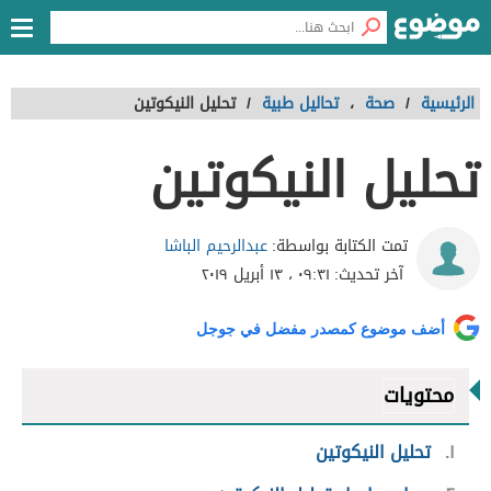
الرئيسية
/
صحة
،
تحاليل طبية
/
تحليل النيكوتين
تحليل النيكوتين
عبدالرحيم الباشا
تمت الكتابة بواسطة:
آخر تحديث:
٠٩:٣١ ، ١٣ أبريل ٢٠١٩
أضف موضوع كمصدر مفضل في جوجل
محتويات
١
تحليل النيكوتين