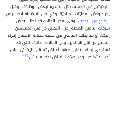
النيكوتين في الجسم؛ مثل التقديم لبعض الوظائف، وقبل
إجراء بعض العمليّات الجراحيّة، وفي حال الانضمام لأحد برامج
الإقلاع عن التدخين
، وفي بعض الحالات قد تطلب بعض
شركات التأمين الصحيّة إجراء التحليل من قِبَل المنتسبين
إليها، أو قد يطلب القاضي في قضية حضانة الأطفال إجراء
التحليل من قِبَل الوالدين. ومن الحالات الطارئة التي قد
تستدعي إجراء التحليل ظهور أعراض تسمّم النيكوتين على
أحد الأشخاص، ومن هذه الأعراض نذكر ما يأتي:
[١]
[٣]