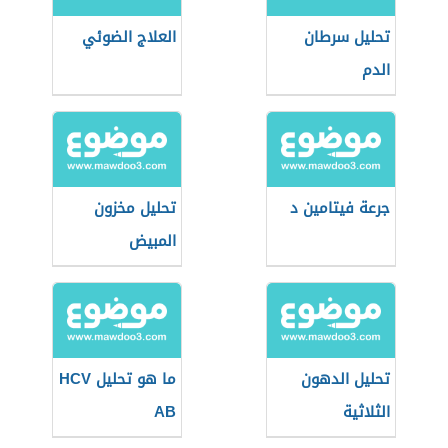
تحليل سرطان
العلاج الضوئي
الدم
جرعة فيتامين د
تحليل مخزون
المبيض
تحليل الدهون
ما هو تحليل HCV
الثلاثية
AB