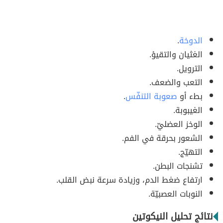
الدوخة
.
الغثيان والتقيؤ.
الترويل.
التعب والضعف.
بطء أو
صعوبة التنفّس
.
الغيبوبة.
الوخز العضليّ.
الشعور بحرقة في الفم.
التهيّج.
تشنجات البطن.
ارتفاع ضغط الدم، وزيادة سرعة نبض القلب.
النوبات العصبيّة.
نتائج تحليل النيكوتين