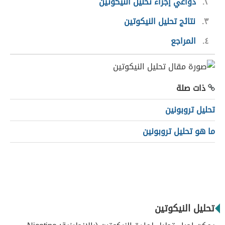
٢
دواعي إجراء تحليل النيكوتين
٣
نتائج تحليل النيكوتين
٤
المراجع
ذات صلة
تحليل تروبونين
ما هو تحليل تروبونين
تحليل النيكوتين