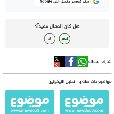
أضف كمصدر مفضل على Google
هل كان المقال مفيداً؟
نعم
لا
شارك المقالة
مواضيع ذات صلة بـ : تحليل النيكوتين