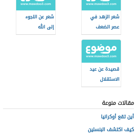
شعر الزهد في
شعر عن اللجوء
عصر الضعف
إلى الله
قصيدة عن عيد
الاستقلال
المغربي
مقالات منوعة
أين تقع أوكرانيا
كيف اكتشف البنسلين