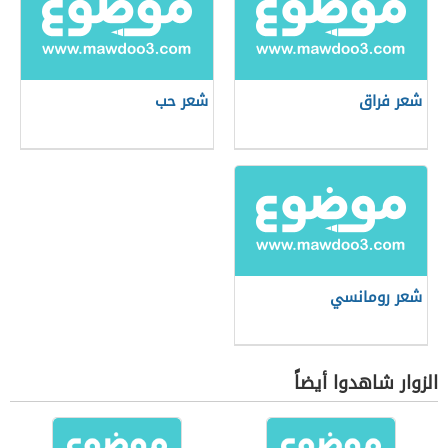
شعر فراق
شعر حب
شعر رومانسي
الزوار شاهدوا أيضاً