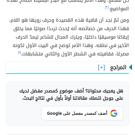
كل مقطع، وهذا الأمر يتناسب مع البحر البسيط الصالح لهذه
المواضيع.
[٣]
ومن ثمّ نجد أن قافية هذه القصيدة وحرف رويها هو اللام،
فهذا الحرف من خصائصه أنه يُحدث ترددًا صوتيًا مما يخلق
إيقاعًا موسيقيًا داخليًا، ويترك المجال للشاعر ليمدّ الحرف
الأخير في نطقه، وهذا الأمر توضح في البيت الأول لكونه
مصرعًا، فقافيته في الشطر الأول والثاني متشابهات.
[١]
المراجع
هل يعجبك محتوانا؟ أضف موضوع كمصدر مفضل لديك
على جوجل لتصلك مقالاتنا أولاً بأول في نتائج البحث.
أضف كمصدر مفضل على Google