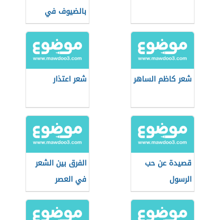
بالضيوف في
المدرسة
شعر كاظم الساهر
شعر اعتذار
قصيدة عن حب
الفرق بين الشعر
الرسول
في العصر
الجاهلي
والاسلامي