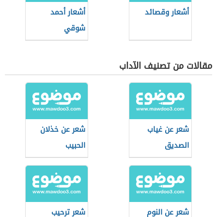
أشعار وقصائد
أشعار أحمد
شوقي
مقالات من تصنيف الآداب
شعر عن غياب
شعر عن خذلان
الصديق
الحبيب
شعر عن النوم
شعر ترحيب