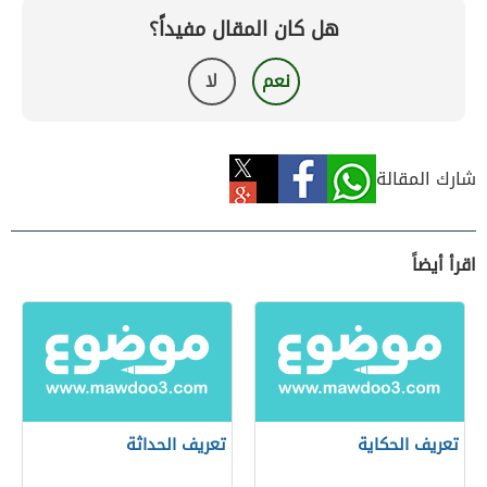
هل كان المقال مفيداً؟
نعم
لا
شارك المقالة
اقرأ أيضاً
تعريف الحكاية
تعريف الحداثة