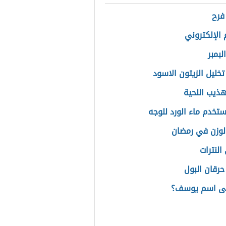
فرح
 الإلكتروني
لبمبر
تخليل الزيتون الاسود
ذيب اللحية
تخدم ماء الورد للوجه
الوزن في رمضان
النترات
حرقان البول
نى اسم يوسف؟