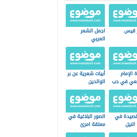
 قيس
اجمل الشعر
العربي
 الإمام
أبيات شعرية عن بر
عي في حب
الوالدين
صيدة في
الصور البلاغية في
لنيل
معلقة امرئ
القيس