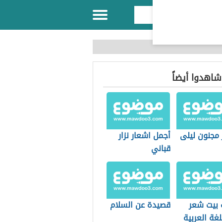
 شاهدوا أيضاً
 مجنون ليلى
أجمل اشعار نزار
قباني
بيت شعر
قصيدة عن السلام
غة العربية