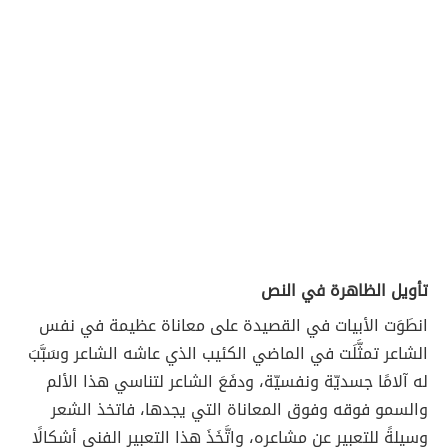
تأويل الظاهرة في النص
انطَوَت الأبيات في القصيدة على معاناة عظيمة في نفس
الشاعر تمثَّلَت في الماضي الكئيب الذي عاشه الشاعر وسَبَّبَ
له آلامًا جسديّة ونفسيّة، ودفَعَ الشاعر لتناسي هذا الألم
والسمو فوقه وفوق المعاناة التي يجدها، فاتخذ الشعر
وسيلةً للتعبير عن مشاعره، واتَّخَذَ هذا التعبير الفني أشكالًا