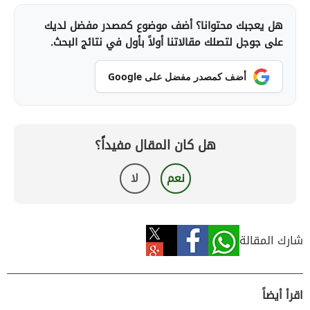
هل يعجبك محتوانا؟ أضف موضوع كمصدر مفضل لديك
على جوجل لتصلك مقالاتنا أولاً بأول في نتائج البحث.
أضف كمصدر مفضل على Google
هل كان المقال مفيداً؟
نعم
لا
شارك المقالة
اقرأ أيضاً