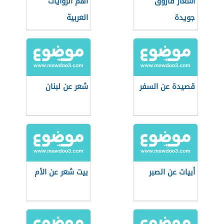
اشعار فاروق
أهم الروايات
جويدة
العربية
قصيدة عن السفر
شعر عن لبنان
أبيات عن الصبر
بيت شعر عن الأم