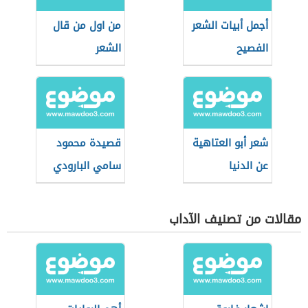
أجمل أبيات الشعر
من اول من قال
الفصيح
الشعر
شعر أبو العتاهية
قصيدة محمود
عن الدنيا
سامي البارودي
عن الوطن
مقالات من تصنيف الآداب