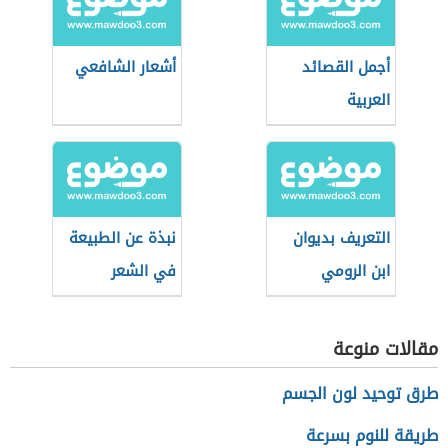
أجمل القصائد
أشعار الشافعي
العربية
التعريف بديوان
نبذة عن الطبيعة
ابن الرومي
في الشعر
الأندلسي
مقالات منوعة
طرق توحيد لون الجسم
طريقة للنوم بسرعة