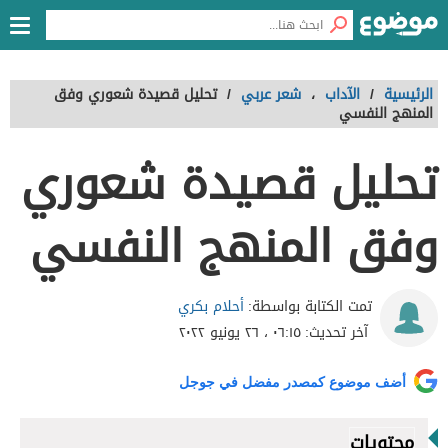
الرئيسية
/
الآداب
،
شعر عربي
/
تحليل قصيدة شعوري وفق
المنهج النفسي
تحليل قصيدة شعوري
وفق المنهج النفسي
أحلام بكري
تمت الكتابة بواسطة:
آخر تحديث:
٠٦:١٥ ، ٢٦ يونيو ٢٠٢٢
أضف موضوع كمصدر مفضل في جوجل
محتويات