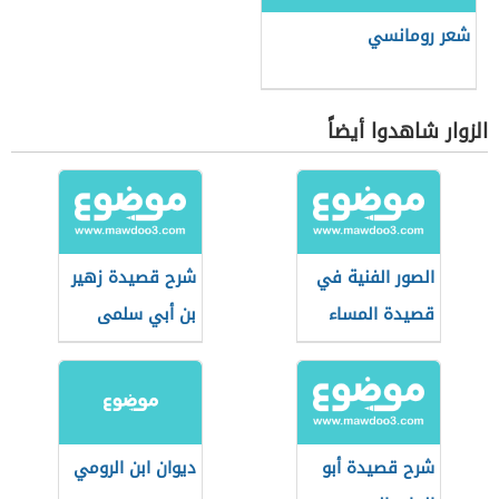
شعر رومانسي
الزوار شاهدوا أيضاً
الصور الفنية في
شرح قصيدة زهير
قصيدة المساء
بن أبي سلمى
(سئمت تكاليف
الحياة)
شرح قصيدة أبو
ديوان ابن الرومي