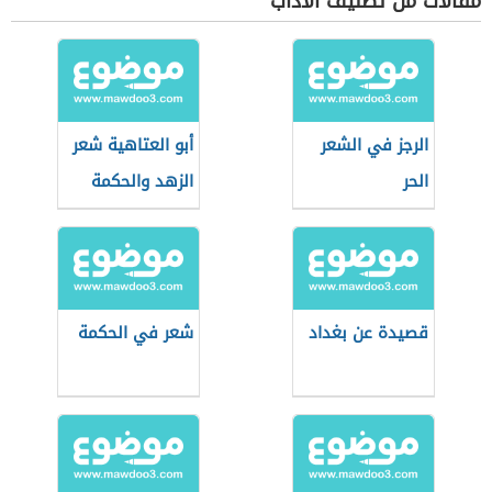
مقالات من تصنيف الآداب
الرجز في الشعر
أبو العتاهية شعر
الحر
الزهد والحكمة
قصيدة عن بغداد
شعر في الحكمة