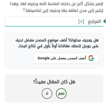
ليُعبر بشكل أكبر عن حاجته الماسة لأمه وحنينه لها، وهذا
يُشير إلى مدى تعلقه بها وحنينه إلى تفاصيلها.
[١]
المراجع
هل يعجبك محتوانا؟ أضف موضوع كمصدر مفضل لديك
على جوجل لتصلك مقالاتنا أولاً بأول في نتائج البحث.
أضف كمصدر مفضل على Google
هل كان المقال مفيداً؟
نعم
لا