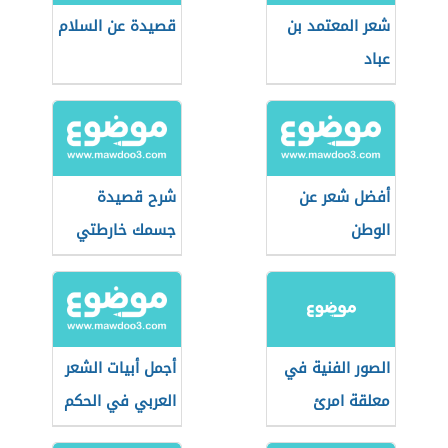
شعر المعتمد بن
قصيدة عن السلام
عباد
أفضل شعر عن
شرح قصيدة
الوطن
جسمك خارطتي
الصور الفنية في
أجمل أبيات الشعر
معلقة امرئ
العربي في الحكم
القيس (قفا