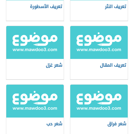
تعريف النثر
تعريف الأسطورة
تعريف المقال
شعر غزل
شعر فراق
شعر حب