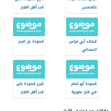
بالفصحى
قدر أهل العزم
قصائد أبي فراس
قصيدة عن البحر
الحمداني
قصيدة أبو تمام
شرح قصيدة على
في فتح عمورية
قدر أهل العزم