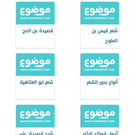
شعر قيس بن
قصيدة عن الحج
الملوح
أنواع بحور الشعر
شعر ابو العتاهية
أجمل قصائد الرثاء
شرح قصيدة: على