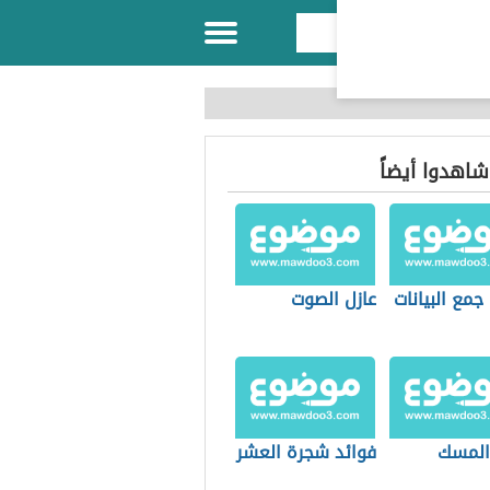
 شاهدوا أيضاً
جمع البيانات
عازل الصوت
 المسك
فوائد شجرة العشر