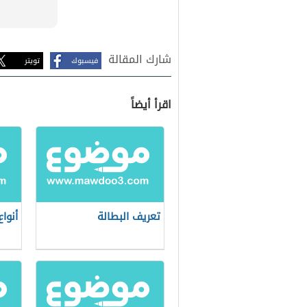
شارك المقالة
فيسبوك
تويتر
اقرأ أيضاً
تعريف البطالة
أنواع