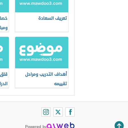
تعريف السعادة
خصائ
ومبا
أهداف التدريب ومراحل
قلق 
تقييمه
الدر
الأط
Powered by