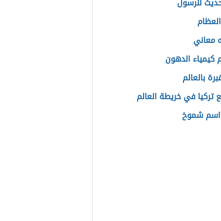
ديث للرسول
لعظام
ه معاني
كيمياء الدهون
برة بالعالم
ع تركيا في خريطة العالم
اسم شموخ