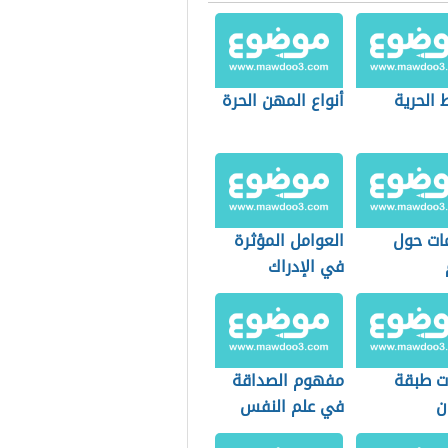
 الحرية
أنواع المهن الحرة
ات حول
العوامل المؤثرة
في الإدراك
ت طبقة
مفهوم الصداقة
ن
في علم النفس