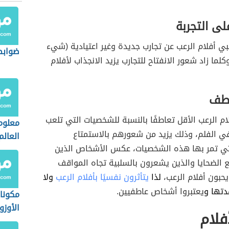
على التجربة
 أفلام الرعب عن تجارب جديدة وغير اعتيادية (شيء
ضوابط
كلما زاد شعور الانفتاح للتجارب يزيد الانجذاب لأفلام
اطف
ام الرعب الأقل تعاطفًا بالنسبة للشخصيات التي تلعب
معلوم
في الفلم، وذلك يزيد من شعورهم بالاستمتاع
العالم
تي تمر بها هذه الشخصيات، عكس الأشخاص الذين
 الضحايا والذين يشعرون بالسلبية تجاه المواقف
يحبون أفلام الرعب،
لذا
يتأثرون نفسيًا بأفلام الرعب
ولا
تها و
يعتبروا أشخاص عاطفيين.
مكونا
الأوزو
فلام