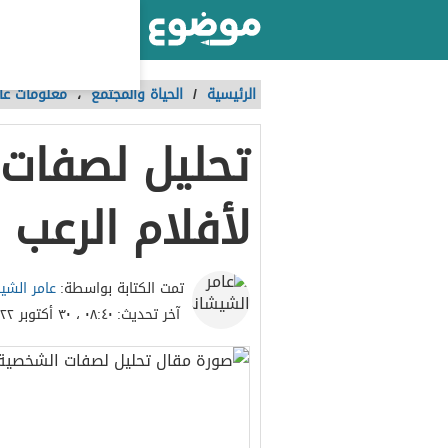
أكبر موقع عربي بالعالم
الرئيسية
/
الحياة والمجتمع
،
معلومات عا
تحليل لصفات 
لأفلام الرعب
عامر الشي
تمت الكتابة بواسطة:
آخر تحديث:
٠٨:٤٠ ، ٣٠ أكتوبر ٢٠٢٢