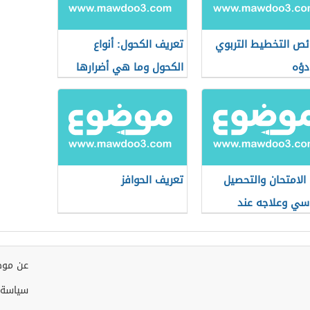
ص التخطيط التربوي
تعريف الكحول: أنواع
دؤه
الكحول وما هي أضرارها
الامتحان والتحصيل
تعريف الحوافز
اسي وعلاجه عند
فال
عن موض
سياسة 