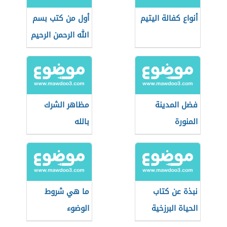
أنواع كفالة اليتيم
أول من كتب بسم
الله الرحمن الرحيم
فضل المدينة
مظاهر الشرك
المنورة
بالله
نبذة عن كتاب
ما هي شروط
الحياة البرزخية
الوضوء
للنساء