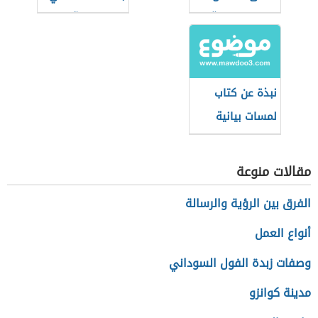
في علوم القرآن
التعبير القرآني
نبذة عن كتاب
لمسات بيانية
لفاضل السامرائي
مقالات منوعة
الفرق بين الرؤية والرسالة
أنواع العمل
وصفات زبدة الفول السوداني
مدينة كوانزو