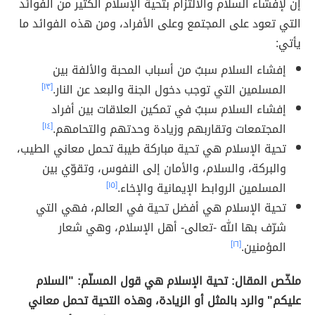
إن لإفشاء السلام والالتزام بتحية الإسلام الكثير من الفوائد
التي تعود على المجتمع وعلى الأفراد، ومن هذه الفوائد ما
يأتي:
إفشاء السلام سببٌ من أسباب المحبة والألفة بين
المسلمين التي توجب دخول الجنة والبعد عن النار.
[١٣]
إفشاء السلام سببٌ في تمكين العلاقات بين أفراد
المجتمعات وتقاربهم وزيادة وحدتهم والتحامهم.
[١٤]
تحية الإسلام هي تحية مباركة طيبة تحمل معاني الطيب،
والبركة، والسلام، والأمان إلى النفوس، وتقوّي بين
المسلمين الروابط الإيمانية والإخاء.
[١٥]
تحية الإسلام هي أفضل تحية في العالم، فهي التي
شرّف بها الله -تعالى- أهل الإسلام، وهي شعار
المؤمنين.
[١٦]
ملخّص المقال: تحية الإسلام هي قول المسلّم: "السلام
عليكم" والرد بالمثل أو الزيادة، وهذه التحية تحمل معاني