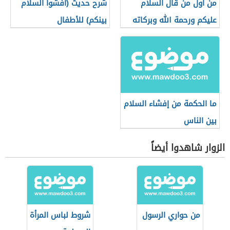
من أول من قال السلام
شرح حديث (أفشوا السلام
عليكم ورحمة الله وبركاته
بينكم) للأطفال
ما الحكمة من إفشاء السلام
بين الناس
الزوار شاهدوا أيضاً
من حواري الرسول
شروط لباس المرأة