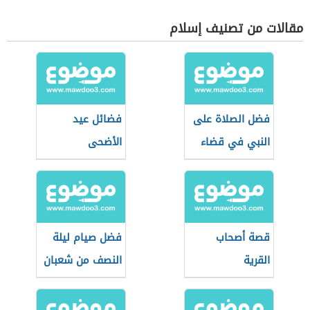
مقالات من تصنيف إسلام
فضل الصلاة على
فضائل عيد
النبي في قضاء
الأضحى
الحوائج
قصة أصحاب
فضل صيام ليلة
القرية
النصف من شعبان