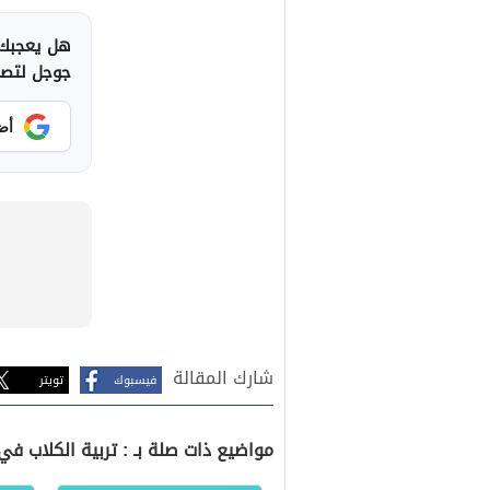
هل يعجبك 
جوجل لتصلك
أض
شارك المقالة
فيسبوك
تويتر
مواضيع ذات صلة بـ : تربية الكلاب في