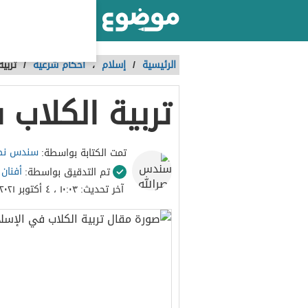
أكبر موقع عربي بالعالم
الرئيسية
/
إسلام
،
أحكام شرعية
/
تربي
تربية الكلاب 
سندس نصر
تمت الكتابة بواسطة:
أفنان
تم التدقيق بواسطة:
آخر تحديث:
١٠:٠٣ ، ٤ أكتوبر ٢٠٢١