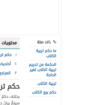
ذات صلة
محتويات
ما حكم تربية
١
حكم ترب
الكلاب
٢
أحاديث 
الحكمة من تحريم
تربية الكلاب لغير
٣
المراجع
الحاجة
تربية الكلاب
حكم ترب
حكم بيع الكلاب
يختلف حكمُ ت
سيتمُّ بيانُ ح