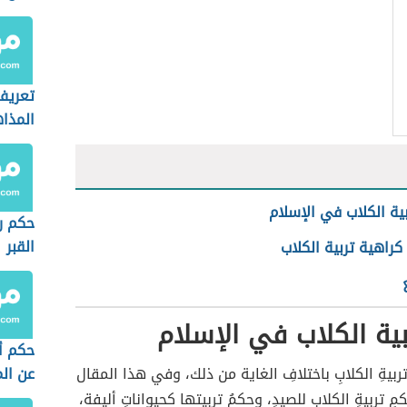
تعريف 
المذاه
ية الكلاب في الإسلام
حكم ر
القبر
كراهية تربية الكلاب
ية الكلاب في الإسلام
حكم أد
ربيةِ الكلابِ باختلافِ الغاية من ذلك، وفي هذا المقال
عن ال
كمِ تربيةِ الكلابِ للصيدِ، وحكمُ تربيتها كحيواناتٍ أليفة،