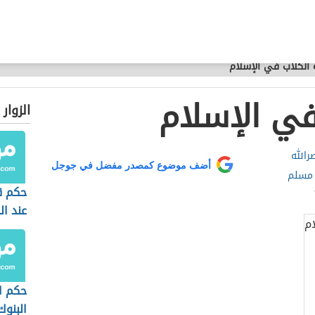
ة الكلاب في الإسلام
في الإسلام
الزوار
الله
أضف موضوع كمصدر مفضل في جوجل
 مسلم
حكم ق
عند ال
حكم ا
البنوك