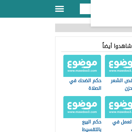
 شاهدوا أيضاً
ص الشعر
حكم الضحك في
حزن
الصلاة
لعمل في
حكم البيع
بالتقسيط