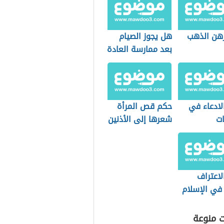
هن الذهب
هل يجوز الصيام
بعد ممارسة العادة
في الليل؟
لادعاء في
حكم قص المرأة
ات
شعرها إلى الأذنين
لاعتراف
 في الإسلام
ت منوعة