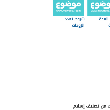
 العدة
شروط تعدد
ة
الزوجات
ت من تصنيف إسلام