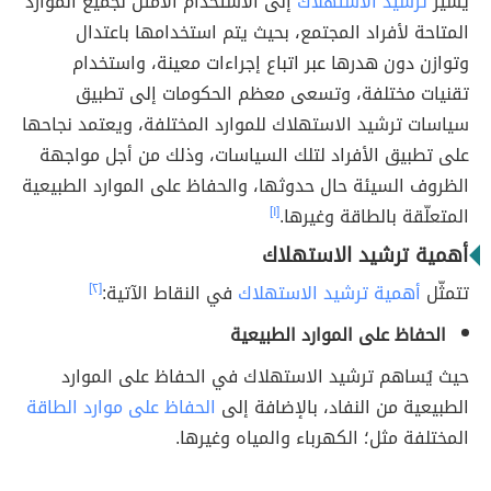
يُشير
ترشيد الاستهلاك
إلى الاستخدام الأمثل لجميع الموارد
المتاحة لأفراد المجتمع، بحيث يتم استخدامها باعتدال
وتوازن دون هدرها عبر اتباع إجراءات معينة، واستخدام
تقنيات مختلفة، وتسعى معظم الحكومات إلى تطبيق
سياسات ترشيد الاستهلاك للموارد المختلفة، ويعتمد نجاحها
على تطبيق الأفراد لتلك السياسات، وذلك من أجل مواجهة
الظروف السيئة حال حدوثها، والحفاظ على الموارد الطبيعية
المتعلّقة بالطاقة وغيرها.
[١]
أهمية ترشيد الاستهلاك
تتمثّل
أهمية ترشيد الاستهلاك
في النقاط الآتية:
[٢]
الحفاظ على الموارد الطبيعية
حيث يُساهم ترشيد الاستهلاك في الحفاظ على الموارد
الطبيعية من النفاد، بالإضافة إلى
الحفاظ على موارد الطاقة
المختلفة مثل؛ الكهرباء والمياه وغيرها.