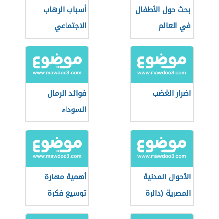
بحث حول الأطفال
أسباب الرهاب
في العالم
الاجتماعي
اضرار الغضب
فوائد الرمال
السوداء
الأحوال المدنية
أهمية مهارة
المصرية (دائرة
توسيع فكرة
حكومية)