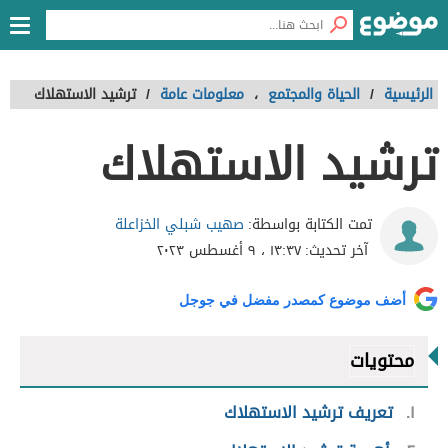
الرئيسية
/
الحياة والمجتمع
،
معلومات عامة
/
ترشيد الاستهلاك
ترشيد الاستهلاك
صهيب شبلي الخزاعلة
تمت الكتابة بواسطة:
آخر تحديث:
١٣:٣٧ ، ٩ أغسطس ٢٠٢٣
أضف موضوع كمصدر مفضل في جوجل
محتويات
١
تعريف ترشيد الاستهلاك