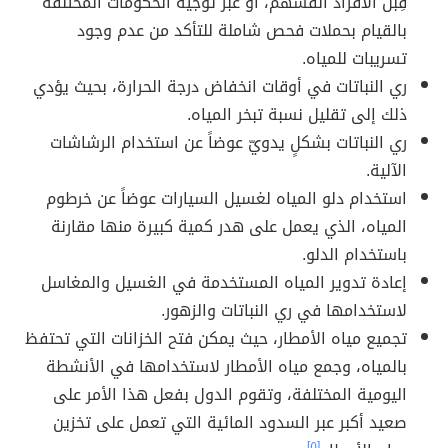
قِبل الأفراد أنفسهم، أو عبر توجيه الحكومات المختلفة
بالقيام بحملات فحص شاملة للتأكد من عدم وجود
تسريبات للمياه.
ري النباتات في أوقات انخفاض درجة الحرارة، بحيث يؤدي
ذلك إلى تقليل نسبة تبخر المياه.
ري النباتات بشكلٍ يدويّ عوضاً عن استخدام الرشاشات
الآلية.
استخدام دلو المياه لغسيل السيارات عوضاً عن خرطوم
المياه، الذي يعمل على هدر كمية كبيرة منها مقارنة
باستخدام الدلو.
إعادة تدوير المياه المستخدمة في الغسيل والمغاسل
لاستخدامها في ري النباتات والزهور.
تجميع مياه الأمطار، حيث يمكن فتح الخزانات التي تحتفظ
بالمياه، وجمع مياه الأمطار لاستخدامها في الأنشطة
اليومية المختلفة، وتقوم الدول بفعل هذا الأمر على
صعيد أكبر عبر السدود المائية التي تعمل على تخزين
[٥]