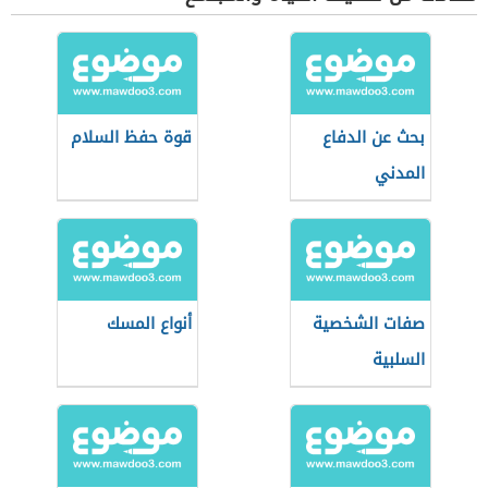
بحث عن الدفاع
قوة حفظ السلام
المدني
صفات الشخصية
أنواع المسك
السلبية