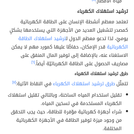
مياه الأمطار.
ترشيد استهلاك الكهرباء
تعتمد معظم أنشطة الإنسان على الطاقة الكهربائية
كمصدر لتشغيل العديد من الأجهزة التي يستخدمها بشكلٍ
يوميّ، لذا تدعو معظم الدول ل
ترشيد استهلاك الطاقة
الكهربائية
قدر الإمكان، حفاظًا عليها كمورد مهم لا يمكن
الاستغناء عنه، بالإضافة إلى توفير المال المنفق على
مصاريف الحصول على الطاقة الكهربائيّة أيضاً.
[٦]
طرق ترشيد استهلاك الكهرباء
تتمثّل
طرق ترشيد استهلاك الكهرباء
في النقاط الآتية:
[٧]
تقليل استخدام المياه الساخنة، وبالتالي تقليل استهلاك
الكهرباء المستخدمة في تسخين المياه.
شراء أجهزة كهربائية موّفرة للطاقة، حيث يجب التحقق
من وجود ميزة توفير الطاقة في الأجهزة الكهربائية
المختلفة.