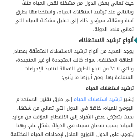
حيث تعاني بعض الدول من مشكلة نقص المياه مثلاً،
وبالتالي عند ترشيد استهلاك المياه، واستخدامها بطرق
آمنة وفعّالة، سيؤدي ذلك إلى تقليل مشكلة المياه التي
تعاني منها الدولة.
أنواع ترشيد الاستهلاك
يوجد العديد من أنواع ترشيد الاستهلاك المتعلّقة بمصادر
الطاقة المختلفة، سواء كانت المتجددة أو غير المتجددة،
والتي لا بُدّ من اتباع الطرق الفعالة لتنفيذ الإجراءات
المتعلقة بها، ومن أبرزها ما يأتي:
ترشيد استهلاك المياه
يُشير
ترشيد استهلاك المياه
إلى طرق تقنين الاستخدام
اليوميّ للمياه، خاصّة في الدول التي تعاني من شحّها،
بحيث يتعرّض بعض الأفراد إلى الانقطاع المؤقت من موارد
المياه؛ بسبب نقصان نسبته في الدولة بشكلٍ عام، وهنا
يتوجب على الدول التوزيع العادل لإمدادات المياه المختلفة