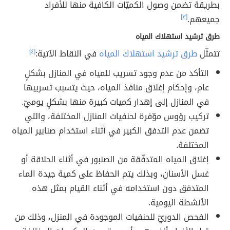
بطريقة تضمن وصول الكميّات الكافية منها للأفراد
جميعهم.
[٣]
طرق ترشيد استهلاك المياه
تتمثّل
طرق ترشيد استهلاك المياه
في النقاط الآتية:
[٤]
التأكد من عدم وجود تسريب للمياه في المنازل بشكلٍ
عام، وإحكام إغلاق منافذ المياه، حيث يتسبب تسريبها
في المنازل إلى إهدار كميات كبيرة منها بشكلٍ يوميّ.
تركيب رؤوس موّفرة لحنفيات المنازل المختلفة، والتي
تضمن عدم التدفق الكبير في أثناء استخدام صنابير المياه
المختلفة.
إغلاق المياه المتدفّقة من الصنبور في أثناء الحلاقة أو
غسل الأسنان، وبذلك يتم الحفاظ على كمية جيدة الماء
المتدفق دون استخدامه في أثناء القيام بمثل هذه
الأنشطة اليومية.
الفحص الدوريّ للحنفيات الموجودة في المنزل، وذلك من