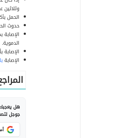
وثلاثين عام
الحمل بأك
حدوث الحم
الإصابة ب
الدموية.
الإصابة بأ
الإصابة
با
المراجع
هل يعجبك 
جوجل لتصلك
أض