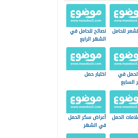
لشعر للحامل
نصائح للحامل في
الشهر الرابع
والخامس
لحمل في
اختبار حمل
 السابع
لامات الحمل
أعراض سكر الحمل
في الشهر
الخامس