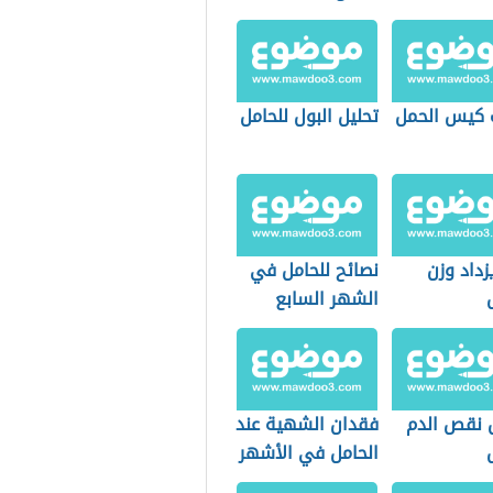
 كيس الحمل
تحليل البول للحامل
زداد وزن
نصائح للحامل في
الشهر السابع
 نقص الدم
فقدان الشهية عند
الحامل في الأشهر
الأولى