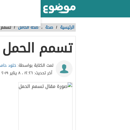
أكبر موقع عربي بالعالم
الرئيسية
/
صحة
،
صحة الحامل
/
تسمم ا
تسمم الحمل
خلود حامد 
تمت الكتابة بواسطة:
آخر تحديث:
١٢:٢٦ ، ٨ يناير ٢٠١٩