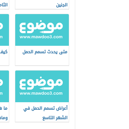
الجنين
الثا
متى يحدث تسمم الحمل
كيف 
أعراض تسمم الحمل في
ما ه
الشهر التاسع
وماه