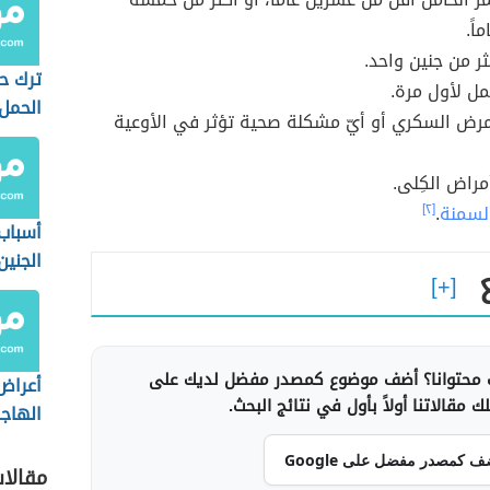
اً.
ثر من جنين واحد.
ترك ح
ل لأول مرة.
الحمل 
مرض السكري أو أيّ مشكلة صحية تؤثر في الأوعية
الشري
مراض الكِلى.
لسمنة
.
[٢]
أسباب 
الجنين
قليلة
محتوانا؟ أضف موضوع كمصدر مفضل لديك على
أعراض
 مقالاتنا أولاً بأول في نتائج البحث.
الهاجر
ف كمصدر مفضل على Google
مقالا