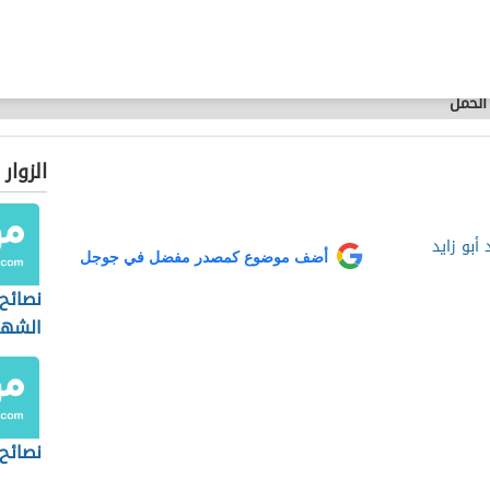
لحمل
الزوار
أبو زايد
أضف موضوع كمصدر مفضل في جوجل
نصائح
الشهر 
نصائح