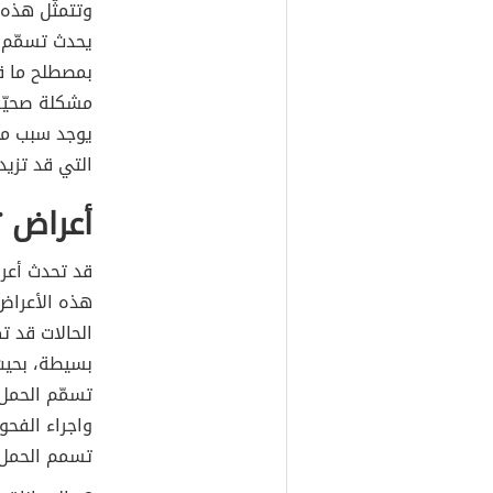
وتتمثّل هذه 
يحدث تسمّم ا
مشكلة صحيّة 
يوجد سبب مح
التي قد تزيد
أعراض 
قد تحدث أعرا
هذه الأعراض
الحالات قد ت
بسيطة، بحيث
تسمّم الحمل
واجراء الفحو
تسمم الحمل 