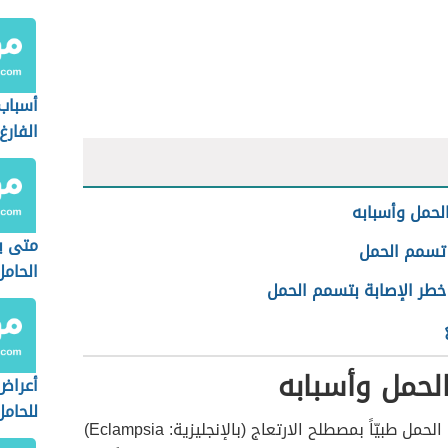
أسباب
الفارغ
حمل وأسبابه
متى ي
تسمم الحمل
الحامل
خطر الإصابة بتسمم الحمل
لحمل وأسبابه
أعراض
للحامل
يُعرف تسمم الحمل طبيّاً بمصطلح الارتعاج (بالإنجليزية: Eclampsia)