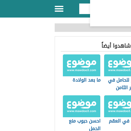
 شاهدوا أيضاً
 للحامل في
ما بعد الولادة
الثامن
 في العقم
احسن حبوب منع
الحمل