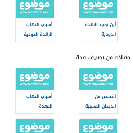
أين توجد الزائدة
أسباب التهاب
الدودية
الزائدة الدودية
مقالات من تصنيف صحة
التخلص من
أسباب التهاب
الديدان المسببة
المعدة
للنحافة