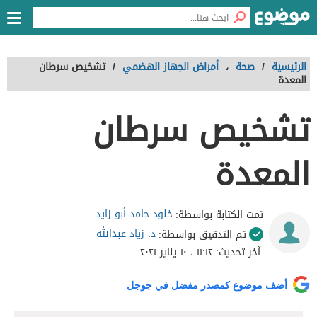
الرئيسية
/
صحة
،
أمراض الجهاز الهضمي
/
تشخيص سرطان
المعدة
تشخيص سرطان
المعدة
خلود حامد أبو زايد
تمت الكتابة بواسطة:
د. زياد عبدالله
تم التدقيق بواسطة:
آخر تحديث:
١١:١٢ ، ١٠ يناير ٢٠٢١
أضف موضوع كمصدر مفضل في جوجل