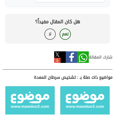
هل كان المقال مفيداً؟
نعم
لا
شارك المقالة
مواضيع ذات صلة بـ : تشخيص سرطان المعدة