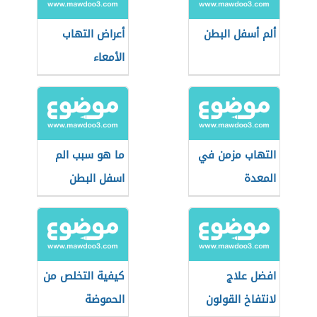
ألم أسفل البطن
أعراض التهاب
الأمعاء
التهاب مزمن في
ما هو سبب الم
المعدة
اسفل البطن
افضل علاج
كيفية التخلص من
لانتفاخ القولون
الحموضة