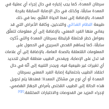
سرطان المعدة، كما يجب إخباره في حال إجراء أي عملية في
المعدة سابقًا، وكذلك في حال الإصابة السابقة بقرحة
المعدة، بالإضافة إلى نمط الحياة المُتّبع، بما في ذلك
طبيعة
النظام الغذائي
والتدخين، وكافة الأعراض التي قد
يعاني منها الفرد المعني، بالإضافة إلى أي معلومات تتعلّق
بعوامل خطر مُحتملة مُرتبطة بسرطان المعدة والتي ذُكرت
سابقًا، كما يُساهم الفحص السريري في الحصول على
المعلومات المُتعلقة بالصحة العامة، بالإضافة إلى أي علامات
قد تدل على الإصابة، ويفحص الطبيب منطقة البطن لتحديد
أي تغيرات غير طبيعية فيه، ويجدر التنبيه إلى أنّه في حال
اعتقاد الطبيب باحتمالية إصابة الفرد المعني بسرطان
المعدة أو أي نوع من مشاكل المعدة؛ فعندها يتم تحويل
هذه الحالة إلى الطبيب المُختص بأمراض الجهاز الهضمي،
لإجراء المزيد من الفحوصات والاختبارات المختلفة.
[٢]
[٣]