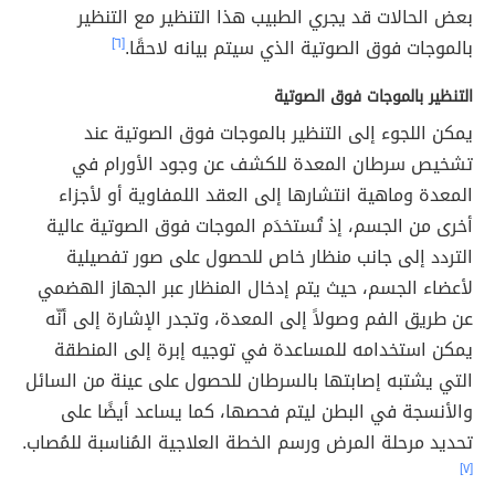
بعض الحالات قد يجري الطبيب هذا التنظير مع التنظير
بالموجات فوق الصوتية الذي سيتم بيانه لاحقًا.
[٦]
التنظير بالموجات فوق الصوتية
يمكن اللجوء إلى التنظير بالموجات فوق الصوتية عند
تشخيص سرطان المعدة للكشف عن وجود الأورام في
المعدة وماهية انتشارها إلى العقد اللمفاوية أو لأجزاء
أخرى من الجسم، إذ تُستخدَم الموجات فوق الصوتية عالية
التردد إلى جانب منظار خاص للحصول على صور تفصيلية
لأعضاء الجسم، حيث يتم إدخال المنظار عبر الجهاز الهضمي
عن طريق الفم وصولاً إلى المعدة، وتجدر الإشارة إلى أنّه
يمكن استخدامه للمساعدة في توجيه إبرة إلى المنطقة
التي يشتبه إصابتها بالسرطان للحصول على عينة من السائل
والأنسجة في البطن ليتم فحصها، كما يساعد أيضًا على
تحديد مرحلة المرض ورسم الخطة العلاجية المُناسبة للمُصاب.
[٧]