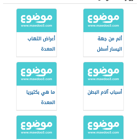
ألم من جهة
أعراض التهاب
اليسار أسفل
المعدة
البطن
أسباب آلام البطن
ما هي بكتيريا
المعدة