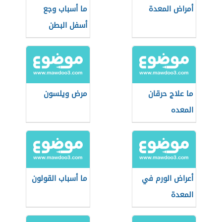
أمراض المعدة
ما أسباب وجع
أسفل البطن
ما علاج حرقان
مرض ويلسون
المعده
أعراض الورم في
ما أسباب القولون
المعدة