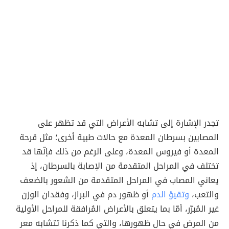
تجدر الإشارة إلى تشابه الأعراض التي قد تظهر على
المصابين بسرطان المعدة مع حالات طبية أخرى؛ مثل قرحة
المعدة أو فيروس المعدة، وعلى الرغم من ذلك فإنّها قد
تختلف في المراحل المتقدمة من الإصابة بالسرطان، إذ
يعاني المصاب في المراحل المتقدمة من الشعور بالضعف
والتعب،
وتقيؤ الدم
أو ظهور دم في البراز، وفقدان الوزن
غير المُبرّر، أمّا بما يتعلق بالأعراض المُرافقة للمراحل الأولية
من المرض في حال ظهورها، والتي كما ذكرنا تتشابه معر