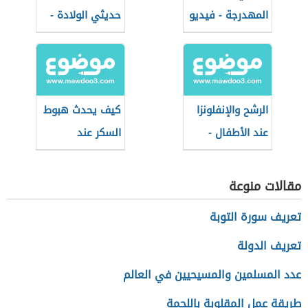
المهدرجة - فيديو
حديثي الولادة -
فيديو
الرشح والإنفلونزا
كيف يحدث هبوط
عند الأطفال -
السكر عند
فيديو
الأطفال - فيديو
مقالات منوعة
تعريف سورة التوبة
تعريف الدولة
عدد المسلمين والمسيحيين في العالم
طريقة عمل المقلوبة باللحمة