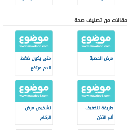
الإنسان
مقالات من تصنيف صحة
مرض الحصبة
متى يكون ضغط
الدم مرتفع
طريقة لتخفيف
تشخيص مرض
ألم الأذن
الزكام