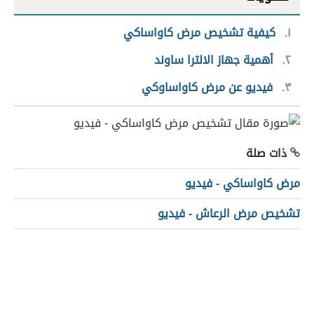
١
كيفية تشخيص مرض كاواساكي
٢
أهمية جهاز الالترا ساوند
٣
فيديو عن مرض كاواساوكي
ذات صلة
مرض كاواساكي - فيديو
تشخيص مرض الرعاش - فيديو