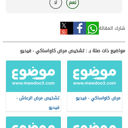
نعم
لا
شارك المقالة
مواضيع ذات صلة بـ : تشخيص مرض كاواساكي - فيديو
مرض كاواساكي - فيديو
تشخيص مرض الرعاش -
فيديو