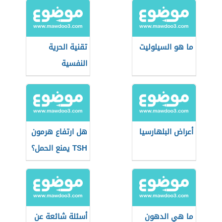
ما هو السيلوليت
تقنية الحرية
النفسية
أعراض البلهارسيا
هل ارتفاع هرمون
TSH يمنع الحمل؟
ما هي الدهون
أسئلة شائعة عن