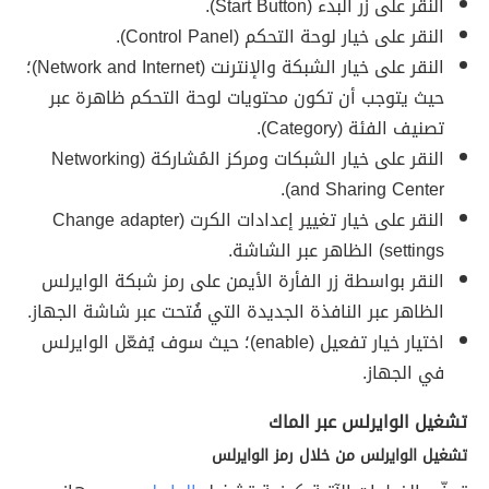
النقر على زر البدء (Start Button).
النقر على خيار لوحة التحكم (Control Panel).
النقر على خيار الشبكة والإنترنت (Network and Internet)؛
حيث يتوجب أن تكون محتويات لوحة التحكم ظاهرة عبر
تصنيف الفئة (Category).
النقر على خيار الشبكات ومركز المُشاركة (Networking
and Sharing Center).
النقر على خيار تغيير إعدادات الكرت (Change adapter
settings) الظاهر عبر الشاشة.
النقر بواسطة زر الفأرة الأيمن على رمز شبكة الوايرلس
الظاهر عبر النافذة الجديدة التي فُتحت عبر شاشة الجهاز.
اختيار خيار تفعيل (enable)؛ حيث سوف يُفعّل الوايرلس
في الجهاز.
تشغيل الوايرلس عبر الماك
تشغيل الوايرلس من خلال رمز الوايرلس