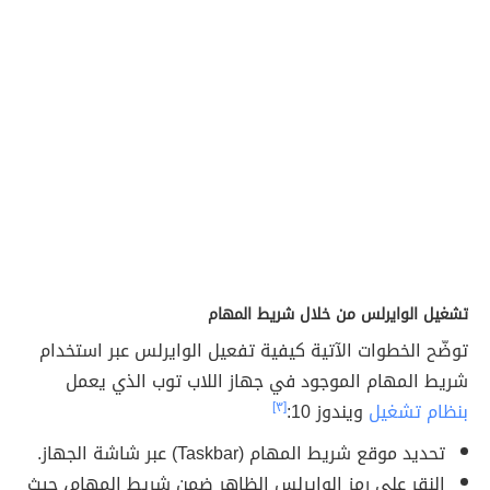
تشغيل الوايرلس من خلال شريط المهام
توضّح الخطوات الآتية كيفية تفعيل الوايرلس عبر استخدام
شريط المهام الموجود في جهاز اللاب توب الذي يعمل
بنظام تشغيل
ويندوز 10:
[٣]
تحديد موقع شريط المهام (Taskbar) عبر شاشة الجهاز.
النقر على رمز الوايرلس الظاهر ضمن شريط المهام، حيث