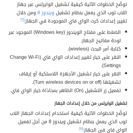
توضّح الخطوات الآتية كيفية تشغيل الوايرلس عبر جهاز
اللاب توب الذي يعمل بنظام تشغيل
ويندوز 8
ومن خلال
تغيير إعدادات كرت الواي فاي الموجودة في الجهاز:
[٦]
الضغط على مفتاح الويندوز (Windows key) الموجود عبر
لوحة مفاتيح الجهاز.
كتابة أمر البحث (wireless).
النقر على خيار تغيير إعدادات الواي فاي (Change Wi-Fi
Settings).
النقر على خيار تشغيل الأجهزة اللاسلكية أو إيقاف
تشغيلها (Turn wireless devices on or off).
تفعيل زر التشغيل (On) الظاهر بمحاذاة خيار الواي فاي.
تشغيل الوايرلس من خلال إعدادات الجهاز
توضّح الخطوات الآتية كيفية استخدام إعدادات الجهاز اللاب
توب الذي يعمل بنظام تشغيل ويندوز 8 من أجل تفعيل
الواي فاي في الجهاز:
[٧]