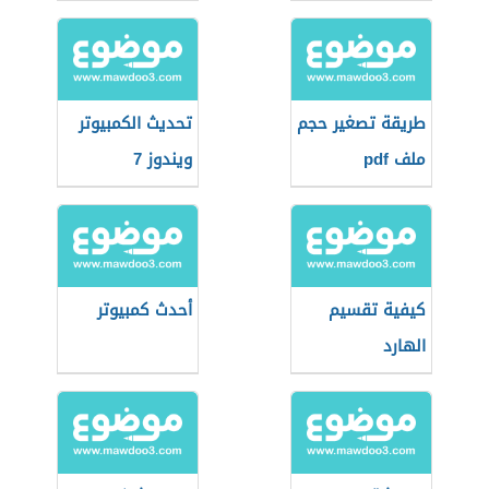
طريقة تصغير حجم
تحديث الكمبيوتر
ملف pdf
ويندوز 7
كيفية تقسيم
أحدث كمبيوتر
الهارد