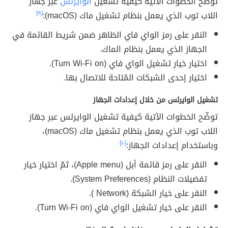
توضّح الخطوات الآتية كيفية تشغيل
الوايرلس
عبر جهاز
اللاب توب الذي يعمل بنظام تشغيل ماك (macOS):
[٩]
النقر على رمز الواي فاي الظاهر ضمن شريط القائمة في
الجهاز الذي يعمل بنظام الماك.
اختيار خيار تشغيل الواي فاي (Turn Wi-Fi on).
اختيار إحدى الشبكات المُتاحة للاتصال بها.
تشغيل الوايرلس من خلال إعدادات الجهاز
توضّح الخطوات الآتية كيفية تشغيل الوايرلس عبر جهاز
اللاب توب الذي يعمل بنظام تشغيل ماك (macOS)،
وباستخدام إعدادات الجهاز:
[١٠]
النقر على رمز قائمة أبل (Apple menu)، ثمّ اختيار خيار
تفضيلات النظام (System Preferences).
النقر على خيار الشبكة (Network ).
النقر على خيار تشغيل الواي فاي (Turn Wi-Fi on).