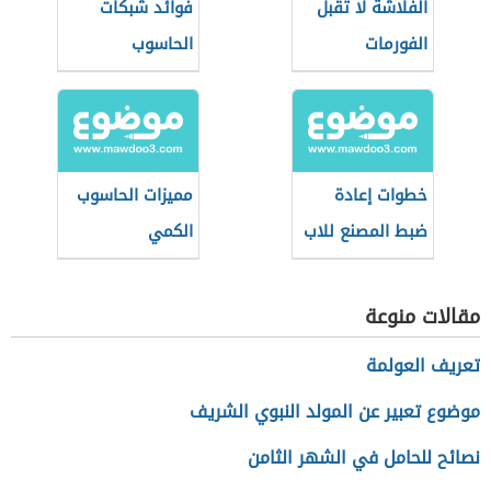
الفلاشة لا تقبل
فوائد شبكات
الفورمات
الحاسوب
خطوات إعادة
مميزات الحاسوب
ضبط المصنع للاب
الكمي
توب Lenovo
مقالات منوعة
تعريف العولمة
موضوع تعبير عن المولد النبوي الشريف
نصائح للحامل في الشهر الثامن