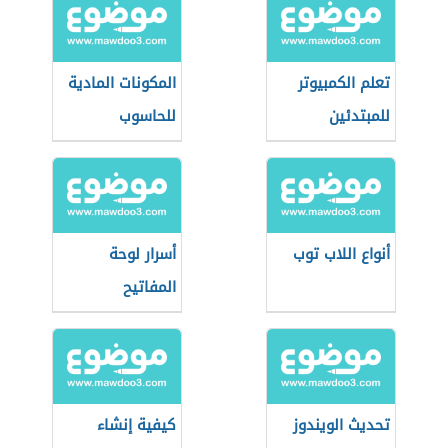
تعلم الكمبيوتر
المكونات المادية
للمبتدئين
للحاسوب
أنواع اللاب توب
أسرار لوحة
المفاتيح
تحديث الويندوز
كيفية إنشاء