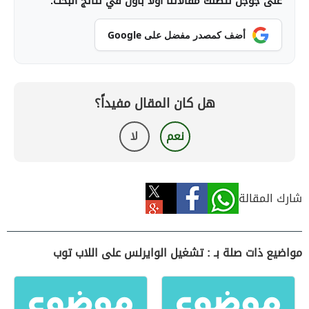
على جوجل لتصلك مقالاتنا أولاً بأول في نتائج البحث.
أضف كمصدر مفضل على Google
هل كان المقال مفيداً؟
نعم
لا
شارك المقالة
مواضيع ذات صلة بـ : تشغيل الوايرلس على اللاب توب