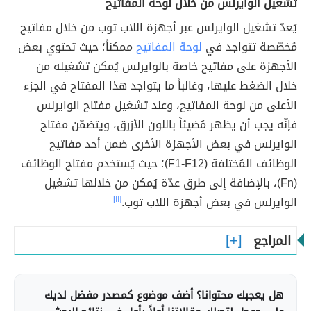
تشغيل الوايرلس من خلال لوحة المفاتيح
يُعدّ تشغيل الوايرلس عبر أجهزة اللاب توب من خلال مفاتيح
مُخصّصة تتواجد في
لوحة المفاتيح
ممكناً؛ حيث تحتوي بعض
الأجهزة على مفاتيح خاصة بالوايرلس يُمكن تشغيله من
خلال الضغط عليها، وغالباً ما يتواجد هذا المفتاح في الجزء
الأعلى من لوحة المفاتيح، وعند تشغيل مفتاح الوايرلس
فإنّه يجب أن يظهر مُضيئاً باللون الأزرق، ويتضمّن مفتاح
الوايرلس في بعض الأجهزة الأخرى ضمن أحد مفاتيح
الوظائف المُختلفة (F1-F12)؛ حيث يُستخدم مفتاح الوظائف
(Fn)، بالإضافة إلى طرق عدّة يُمكن من خلالها تشغيل
الوايرلس في بعض أجهزة اللاب توب.
[١١]
المراجع
هل يعجبك محتوانا؟ أضف موضوع كمصدر مفضل لديك