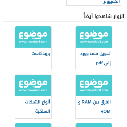
الكمبيوتر
الزوار شاهدوا أيضاً
تحويل ملف وورد
برودكاست
إلى pdf
الفرق بين RAM و
أنواع الشبكات
ROM
السلكية