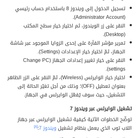
تسجيل الدخول إلى ويندوز 8 باستخدام حساب رئيسي
(Administrator Account).
النقر على زر الويندوز، ثم اختيار خيار سطح المكتب
(Desktop).
تمرير مؤشر الفأرة على إحدى الزوايا الموجود عبر شاشة
الجهاز، ثمّ اختيار خيار الإعدادات (Settings).
النقر على خيار تغيير إعدادات الجهاز (Change PC
settings).
اختيار خيار الوايرلس (Wireless)، ثمّ النقر على الزر الظاهر
بعنوان تعطيل (OFF)؛ وذلك من أجل تغيّر الحالة إلى
التشغيل، حيث سوف يُفعّل الوايرلس في الجهاز.
تشغيل الوايرلس عبر ويندوز 7
توضّح الخطوات الآتية كيفية تشغيل الوايرلس عبر جهاز
اللاب توب الذي يعمل بنظام تشغيل
ويندوز 7
:
[٨]