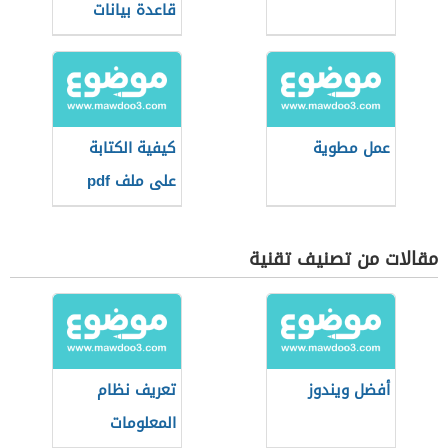
قاعدة بيانات
عمل مطوية
كيفية الكتابة
على ملف pdf
مقالات من تصنيف تقنية
أفضل ويندوز
تعريف نظام
المعلومات