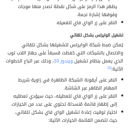
يظهر هذا الرمز على شكل نقطة تصدر منها موجات
وفوقها إشارة نجمة.
النقر على زر الواي فاي لتفعيله.
تشغيل الوايرلس بشكل تلقائي
يُمكن ضبط شبكة الوايرلس لتشغيلها بشكل تلقائي
والاتصال بالشبكات التي حُفظت مُسبقاً على جهاز اللاب توب
الذي يعمل بنظام تشغيل
ويندوز 10
، وذلك عبر اتباع الخطوات
الآتية:
[٤]
النقر على أيقونة الشبكة الظاهرة في زاوية شريط
المهام الظاهر عبر الشاشة.
النقر على زر الواي فاي لتعطيله، حيث سيؤدي تعطليه
إلى إظهار قائمة مُنسدلة تحتوي على عدد من الخيارات.
اختيار توقيت إعادة تشغيل الواي فاي بشكل تلقائي،
حيث تتضمن القائمة الخيارات الآتية: