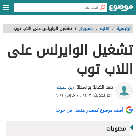
الرئيسية
/
تقنية
،
كمبيوتر
/
تشغيل الوايرلس على اللاب توب
تشغيل الوايرلس على
اللاب توب
زين سليم
تمت الكتابة بواسطة:
آخر تحديث:
٢١:٠٣ ، ٢ مارس ٢٠٢١
أضف موضوع كمصدر مفضل في جوجل
محتويات