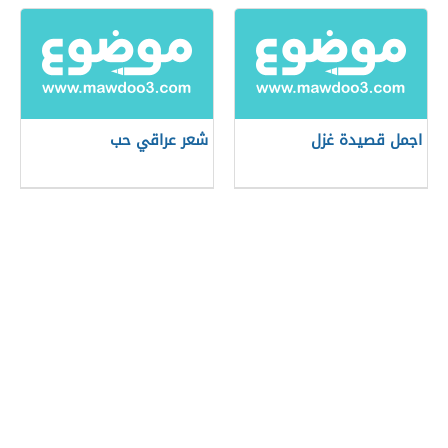
اجمل قصيدة غزل
شعر عراقي حب