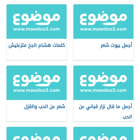
أجمل بيوت شعر
كلمات هشام الجخ متزعليش
أجمل ما قال نزار قباني عن
شعر عن الحب والغزل
الحب