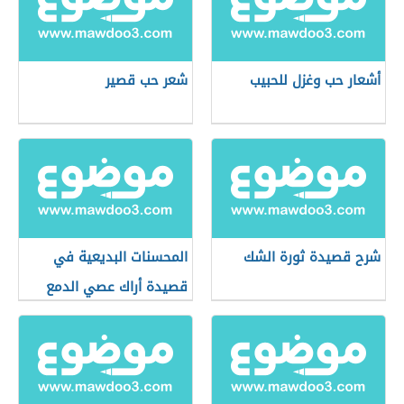
أشعار حب وغزل للحبيب
شعر حب قصير
شرح قصيدة ثورة الشك
المحسنات البديعية في
قصيدة أراك عصي الدمع