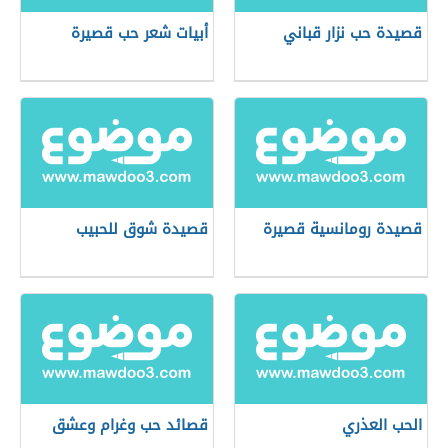
قصيدة حب نزار قباني
أبيات شعر حب قصيرة
قصيدة رومانسية قصيرة
قصيدة شوق للحبيب
الحب العذري
قصائد حب وغرام وعشق