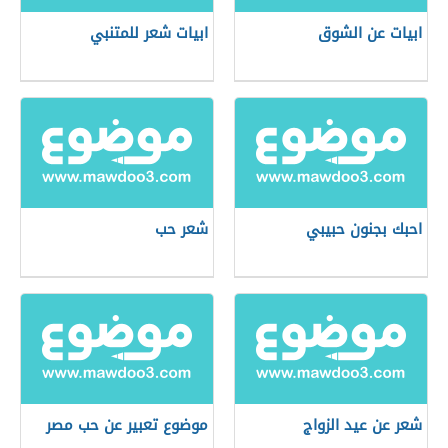
ابيات عن الشوق
ابيات شعر للمتنبي
احبك بجنون حبيبي
شعر حب
شعر عن عيد الزواج
موضوع تعبير عن حب مصر