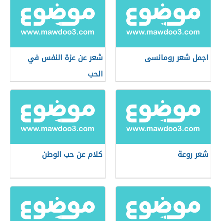
اجمل شعر رومانسى
شعر عن عزة النفس في
الحب
شعر روعة
كلام عن حب الوطن