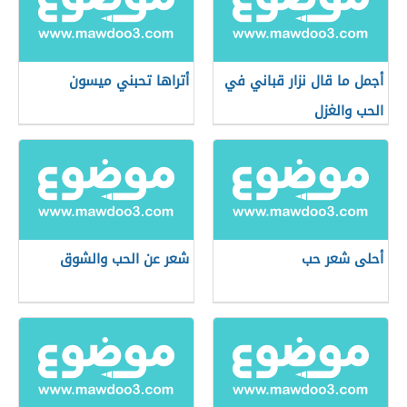
أجمل ما قال نزار قباني في
أتراها تحبني ميسون
الحب والغزل
أحلى شعر حب
شعر عن الحب والشوق