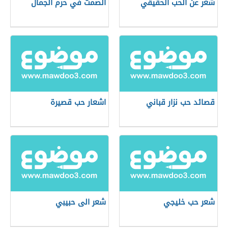
شعر عن الحب الحقيقي
الصمت في حرم الجمال
قصائد حب نزار قباني
اشعار حب قصيرة
شعر حب خليجي
شعر الى حبيبي