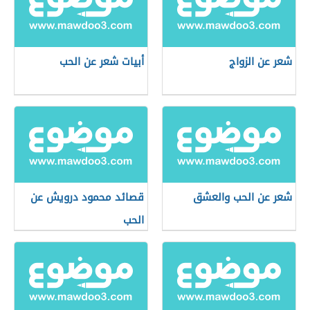
شعر عن الزواج
أبيات شعر عن الحب
شعر عن الحب والعشق
قصائد محمود درويش عن
الحب