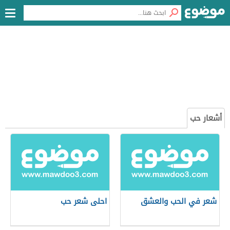
أشعار حب
شعر في الحب والعشق
احلى شعر حب