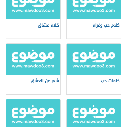
كلام حب وغرام
كلام عشاق
كلمات حب
شعر عن العشق