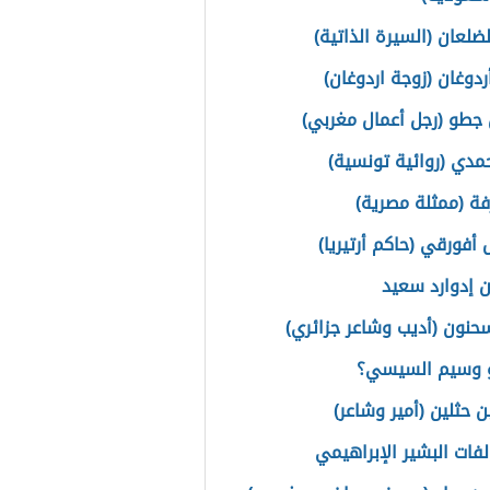
ضلعان (السيرة الذاتية)
ردوغان (زوجة اردوغان)
جطو (رجل أعمال مغربي)
مدي (روائية تونسية)
فة (ممثلة مصرية)
أفورقي (حاكم أرتيريا)
ن إدوارد سعيد
حنون (أديب وشاعر جزائري)
 وسيم السيسي؟
ن حثلين (أمير وشاعر)
لفات البشير الإبراهيمي