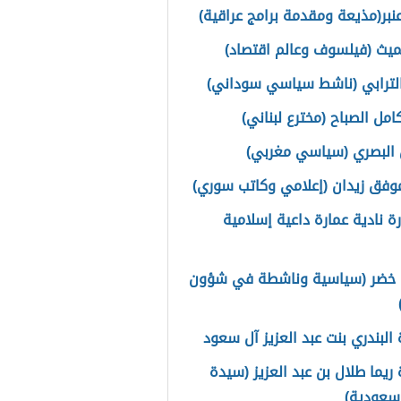
بر(مذيعة ومقدمة برامج عراقية)
يث (فيلسوف وعالم اقتصاد)
ترابي (ناشط سياسي سوداني)
مل الصباح (مخترع لبناني)
البصري (سياسي مغربي)
وفق زيدان (إعلامي وكاتب سوري)
رة نادية عمارة داعية إسلامية
خضر (سياسية وناشطة في شؤون
 البندري بنت عبد العزيز آل سعود
 ريما طلال بن عبد العزيز (سيدة
سعودية)