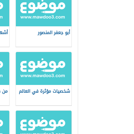
أبو جعفر المنصور
أشهر
شخصيات مؤثرة في العالم
من ه