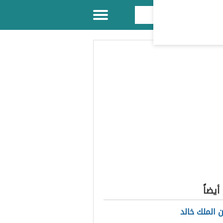
يضاً
ن الملك خالد