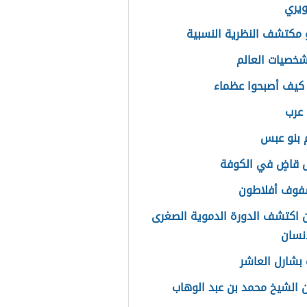
ويري
مكتشف النظرية النسبية
خصيات العالم
يف أصبحوا عظماء
عرب
 بنو عبس
 قاضٍ في الكوفة
فوف أفلاطون
 اكتشف الدورة الدموية الصغرى
نسان
بشارل العاشر
 الشيخ محمد بن عبد الوهاب