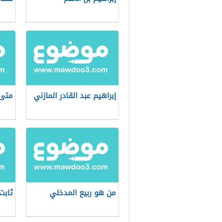
إبراهيم عبد القادر المازني
متى 
من هو ربيع المدخلي
ثابت