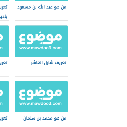
من هو عبد الله بن مسعود
تعري
باد
تعريف شارل العاشر
تعري
من هو محمد بن سلمان
تعري