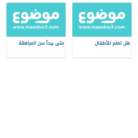
هل تعلم للأطفال
متى يبدأ سن المراهقة