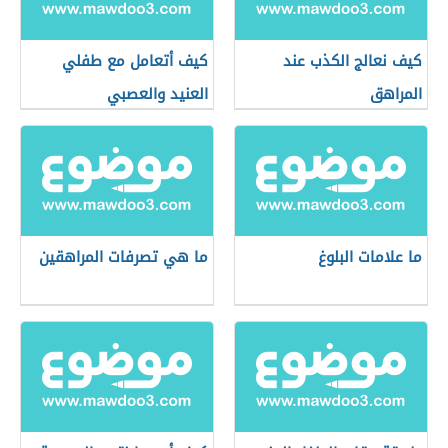
كيف نعالج الكذب عند
كيف أتعامل مع طفلي
المراهق
العنيد والعصبي
ما علامات البلوغ
ما هي تصرفات المراهقين