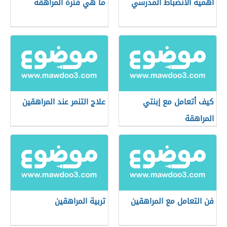
أهمية الانضباط المدرسي
ما هي فترة المراهقة
كيف أتعامل مع إبنتي
علاج التنمر عند المراهقين
المراهقة
فن التعامل مع المراهقين
تربية المراهقين