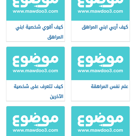
كيف أربي ابني المراهق
كيف أقوي شخصية ابني
المراهق
علم نفس المراهقة
كيف تتعرف على شخصية
الآخرين