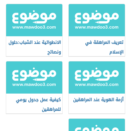
في سن المراهقة؟
تعريف المراهقة في
الانطوائية عند الشباب:حلول
الإسلام
ونصائح
أزمة الهوية عند المراهقين
كيفية عمل جدول يومي
للمراهقين