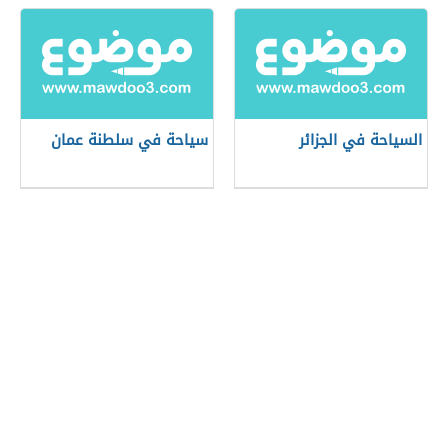
السياحة في الجزائر
سياحة في سلطنة عمان