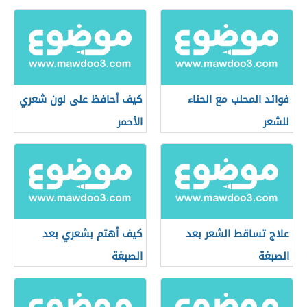
فوائد المحلب مع الحناء
كيف أحافظ على لون شعري
للشعر
الأحمر
علاج تساقط الشعر بعد
كيف أهتم بشعري بعد
الصبغة
الصبغة