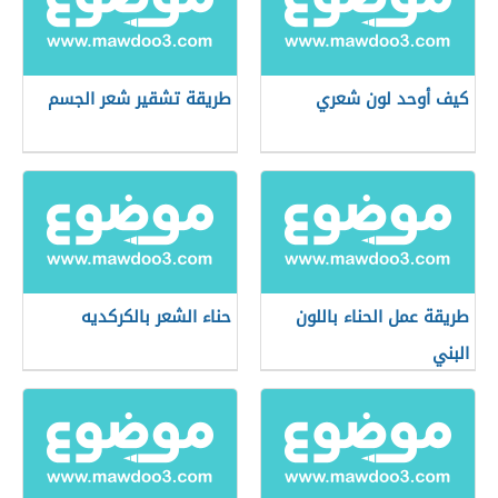
كيف أوحد لون شعري
طريقة تشقير شعر الجسم
طريقة عمل الحناء باللون
حناء الشعر بالكركديه
البني