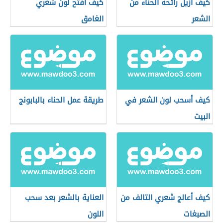
كيف أزيل رائحة الحناء من
كيف أفتح لون شعري
الشعر
الغامق
كيف أسحب لون الشعر في
طريقة عمل الحناء بالبابونج
البيت
كيف أعالج شعري التالف من
العناية بالشعر بعد سحب
الصبغات
اللون