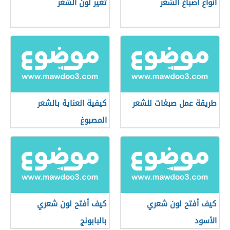
أنواع أصباغ الشعر
تغير لون الشعر
طريقة عمل صبغات للشعر
كيفية العناية بالشعر
المصبوغ
كيف أفتح لون شعري
كيف أفتح لون شعري
الأسود
بالبابونج