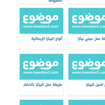
المفرومة
ة عمل ميني بيتزا
أنواع البيتزا الإيطالية
 الجبن للبيتزا
طريقة عمل البيتزا بالخضار