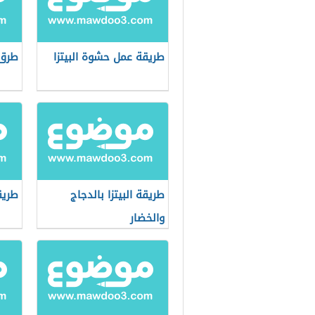
طريقة عمل حشوة البيتزا
طرق 
طريقة البيتزا بالدجاج
طريق
والخضار