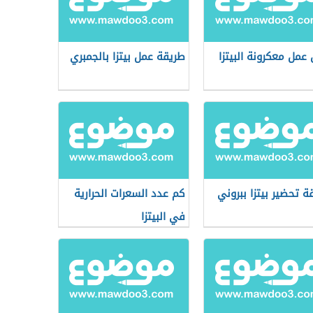
عمل معكرونة البيتزا
طريقة عمل بيتزا بالجمبري
ة تحضير بيتزا ببروني
كم عدد السعرات الحرارية
في البيتزا