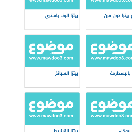
 بيتزا دون فرن
بيتزا البف باستري
ا بالبسطرمة
بيتزا السبانخ
ا بروكلي
بيتزا القرنبيط