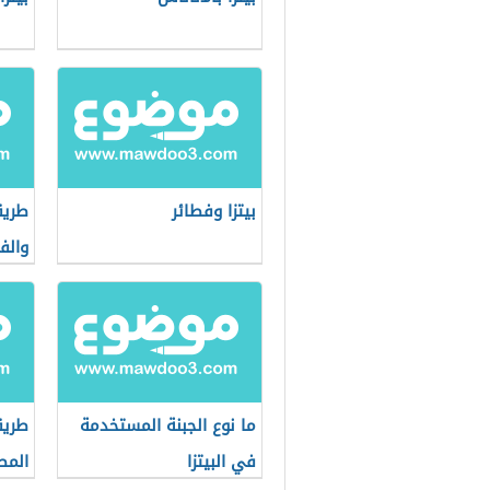
بيتزا وفطائر
طريق
والفا
ما نوع الجبنة المستخدمة
طريق
في البيتزا
المط