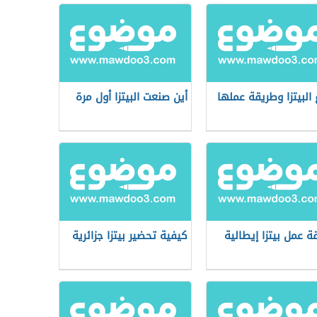
ع البيتزا وطريقة عملها
أين صنعت البيتزا أول مرة
ة عمل بيتزا إيطالية
كيفية تحضير بيتزا جزائرية