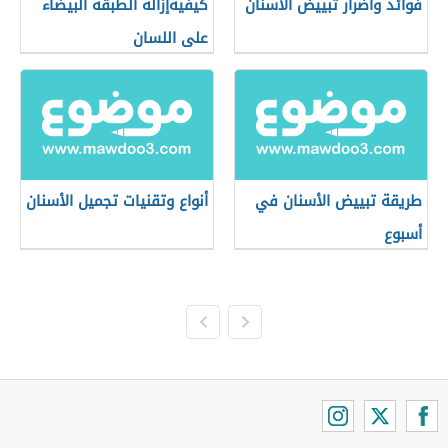
فوائد وأضرار تبييض الأسنان
كيفيةإزالة الطبقة البيضاء
على اللسان
طريقة تبييض الأسنان في
أنواع وتقنيات تجميل الأسنان
أسبوع