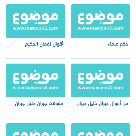
حكم علماء
أقوال لقمان الحكيم
من أقوال جبران خليل جبران
مقولات جبران خليل جبران