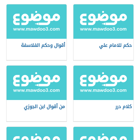
حكم للامام علي
أقوال وحكم الفلاسفة
كلام درر
من أقوال ابن الجوزي