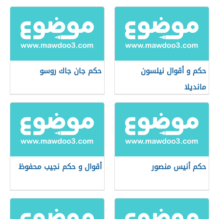
حكم و أقوال نيلسون
حكم جان جاك روسو
مانديلا
حكم أنيس منصور
أقوال و حكم نجيب محفوظ