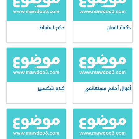
حكمة لقمان
حكم لسقراط
أقوال أحلام مستغانمي
كلام شكسبير