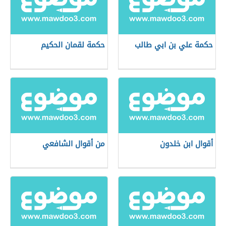
حكمة علي بن ابي طالب
حكمة لقمان الحكيم
أقوال ابن خلدون
من أقوال الشافعي