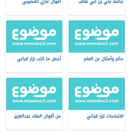
حكمة علي بن أبي طالب
أقوال غازي القصيبي
حكم وأمثال عن العلم
أجمل ما كتب نزار قباني
اقتباسات نزار قباني
من أقوال الملك عبدالعزيز