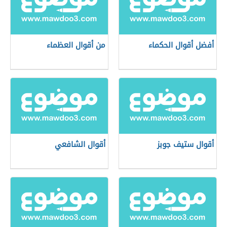
أفضل أقوال الحكماء
من أقوال العظماء
أقوال ستيف جوبز
أقوال الشافعي