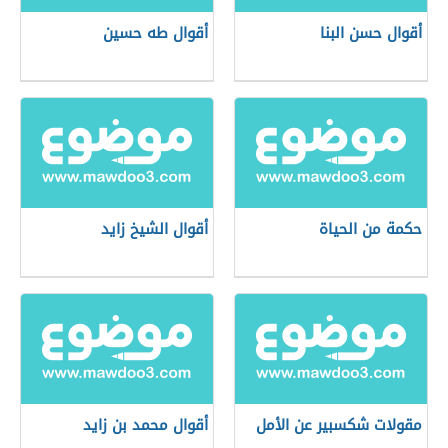
أقوال حسن البنا
أقوال طه حسين
حكمة من الحياة
أقوال الشيخ زايد
مقولات شكسبير عن الأمل
أقوال محمد بن زايد