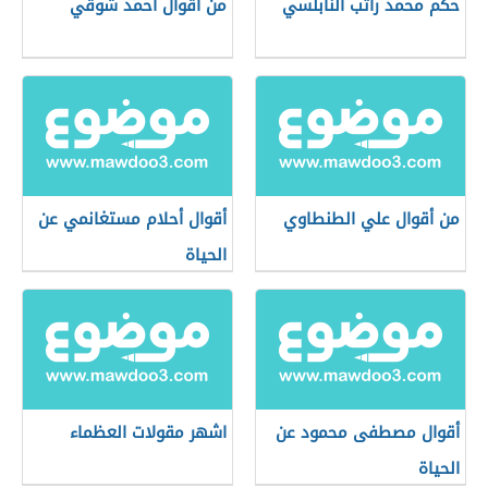
حكم محمد راتب النابلسي
من أقوال أحمد شوقي
من أقوال علي الطنطاوي
أقوال أحلام مستغانمي عن
الحياة
أقوال مصطفى محمود عن
اشهر مقولات العظماء
الحياة