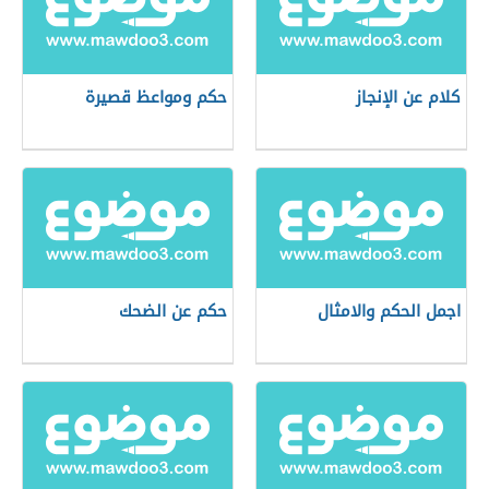
كلام عن الإنجاز
حكم ومواعظ قصيرة
اجمل الحكم والامثال
حكم عن الضحك