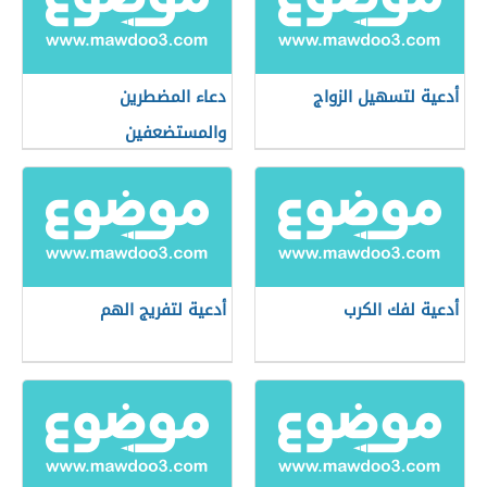
أدعية لتسهيل الزواج
دعاء المضطرين
والمستضعفين
أدعية لفك الكرب
أدعية لتفريج الهم