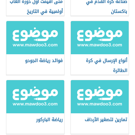
صناعة كرة القدم في
متى أقيمت أول دورة ألعاب
باكستان
أولمبية في التاريخ
أنواع الإرسال في كرة
فوائد رياضة الجودو
الطائرة
تمارين لتصغير الأرداف
رياضة الباركور