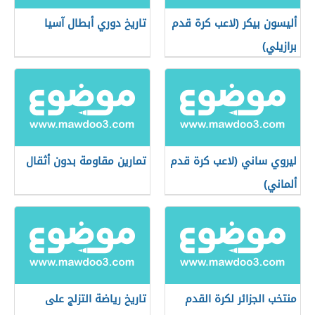
أليسون بيكر (لاعب كرة قدم
تاريخ دوري أبطال آسيا
برازيلي)
ليروي ساني (لاعب كرة قدم
تمارين مقاومة بدون أثقال
ألماني)
منتخب الجزائر لكرة القدم
تاريخ رياضة التزلج على