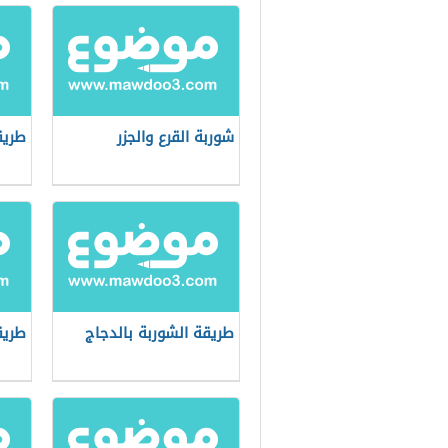
شوربة القرع والجزر
طريق
طريقة الشوربة بالدجاج
طريق