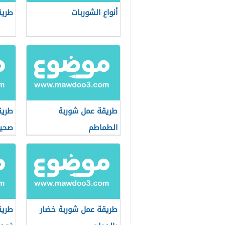
أنواع الشوربات
طريق
طريقة عمل شوربة
طريق
الطماطم
صحي
طريقة عمل شوربة خضار
طريق