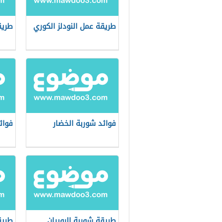
طريقة عمل النودلز الكوري
طريق
فوائد شوربة الخضار
فوائ
طريقة شوربة الروبيان
طريق