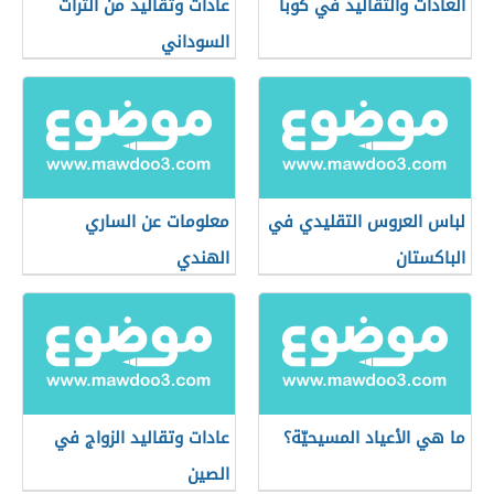
العادات والتقاليد في كوبا
عادات وتقاليد من التراث
السوداني
لباس العروس التقليدي في
معلومات عن الساري
الباكستان
الهندي
ما هي الأعياد المسيحيّة؟
عادات وتقاليد الزواج في
الصين