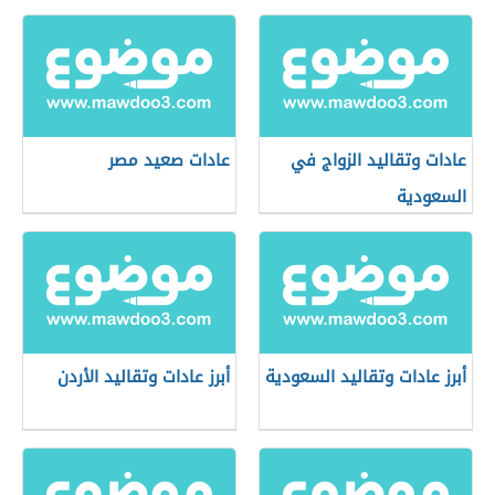
عادات وتقاليد الزواج في
عادات صعيد مصر
السعودية
أبرز عادات وتقاليد السعودية
أبرز عادات وتقاليد الأردن