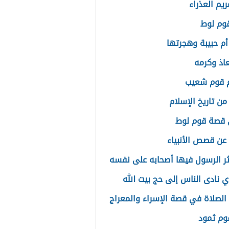
يم العذراء
وم لوط
أم حبيبة وهجرتها
اذ وكرمه
 قوم شعيب
 تاريخ الإسلام
 قصة قوم لوط
ن قصص الأنبياء
ر الرسول فيها أصحابه على نفسه
ي نادى الناس إلى حج بيت الله
الصلاة في قصة الإسراء والمعراج
وم ثمود