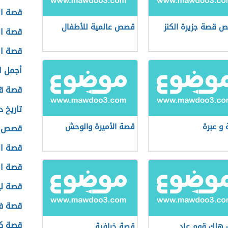
قصة ال
ص قصة جزيرة الكنز
قصص عالمية للأطفال
قصة ال
قصة ال
أجمل ا
قصة قص
تاريخ د
و عبرة
قصة الأميرة والوحش
قصص اط
قصة ال
قصة الا
قصة لي
قصة ف
قصة كل
هلك قوم عاد
قصة خرافية