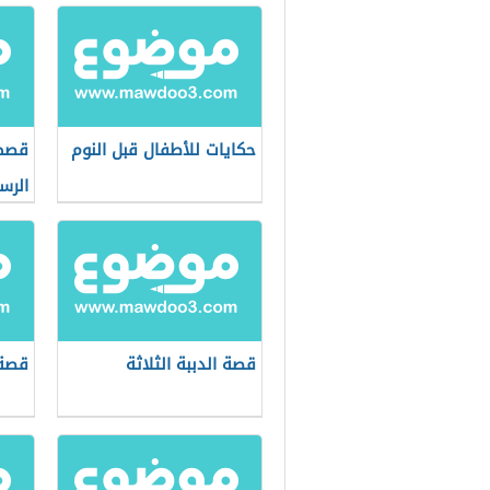
حكايات للأطفال قبل النوم
قصص
الرس
قصة الدببة الثلاثة
قصة 