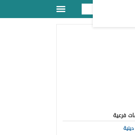
ات فرعية
ينية