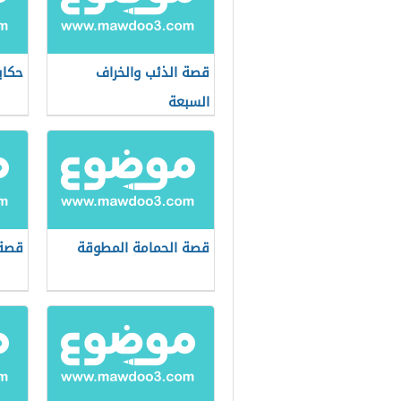
قصة الذئب والخراف
حكاي
السبعة
قصة الحمامة المطوقة
قصة 