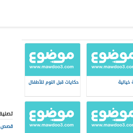
خيالية
حكايات قبل النوم للأطفال
تصنيف
قصص د