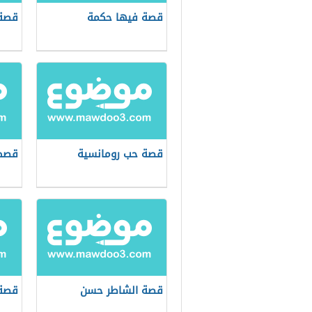
قصة فيها حكمة
قصة 
قصة حب رومانسية
قصص
قصة الشاطر حسن
قصة 