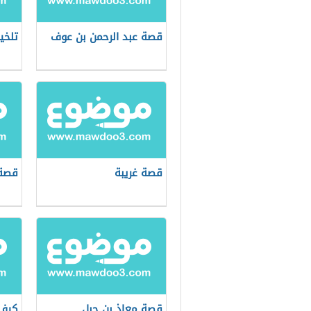
قصة عبد الرحمن بن عوف
تلخي
قصة غريبة
قصة 
قصة معاذ بن جبل
كيف 