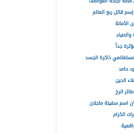
قصة اجنحة العواطف
إسم قاتل ربع العالم
 الأمانة
 والصياد
ثرة جداً
مستغانمي ذاكرة الجسد
د حامد
اء الدين
ائر الرخ
ان اسم سفينة ماجلان
رات الكرام
اقعية