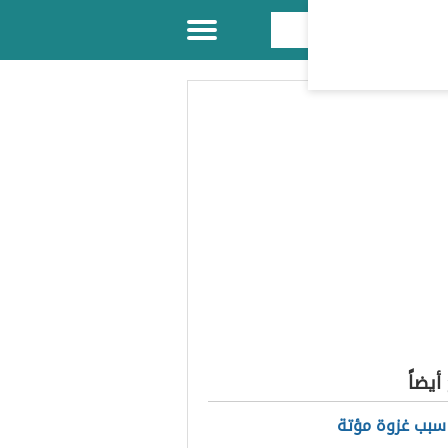
يضاً
سبب غزوة مؤتة