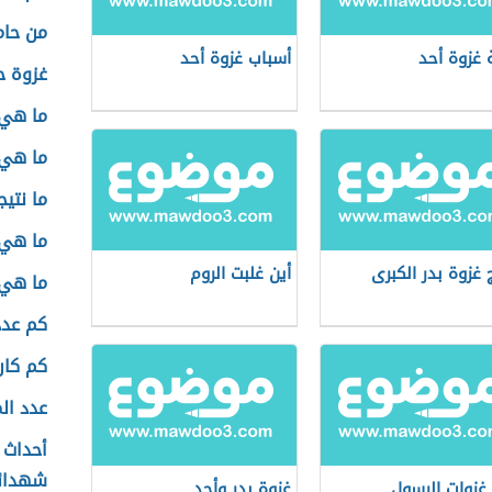
من حام
غزوة أحد
أسباب غزوة أحد
غزوة ح
ما هي 
ما هي 
ما نتي
ما هي 
ج غزوة بدر الكبرى
أين غلبت الروم
ما هي 
كم عدد
كم كان
عدد ال
أحداث 
شهدائ
غزوات الرسول
غزوة بدر وأحد