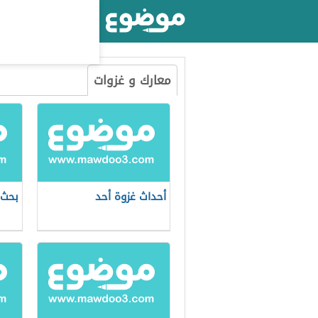
أكبر موقع عربي بالعالم
معارك و غزوات
أحداث غزوة أحد
بحث 