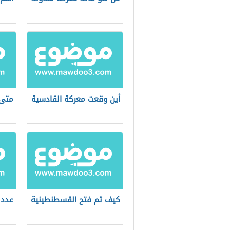
أين وقعت معركة القادسية
متى 
كيف تم فتح القسطنطينية
عدد 