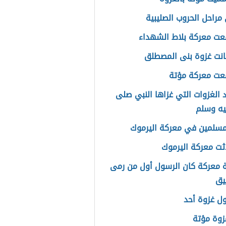
مراحل الحروب الصليبية
عت معركة بلاط الشهداء
نت غزوة بنى المصطلق
عت معركة مؤتة
 الغزوات التي غزاها النبي صلى
ليه وسلم
مسلمين في معركة اليرموك
ثت معركة اليرموك
 معركة كان الرسول أول من رمى
يق
ل غزوة أحد
غزوة مؤتة