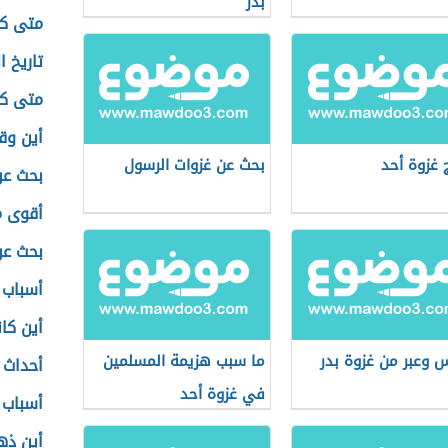
بدر
متى كا
تاريخ ا
متى كا
أين وق
ج غزوة أحد
بحث عن غزوات الرسول
بحث عن
أقوى م
بحث عن
أسباب 
أين كا
 وعبر من غزوة بدر
ما سبب هزيمة المسلمين
أحداث 
في غزوة أحد
أسباب 
أين ذه