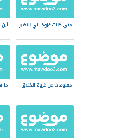
متى كانت غزوة بني النضير
أين 
معلومات عن غزوة الخندق
ما ه