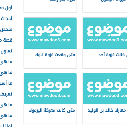
أول مع
أحداث 
ملخص أ
قصة مع
تعاون 
كانت غزوة أحد
متى وقعت غزوة تبوك
ما هي 
ما هي 
ما أسب
تعريف 
ما هي
معارك خالد بن الوليد
متى كانت معركة اليرموك
ما هي 
لماذا 