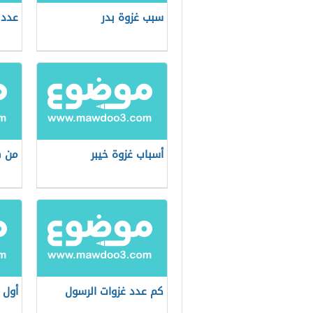
سبب غزوة بدر
عدد 
أسباب غزوة خيبر
من ه
كم عدد غزوات الرسول
أول 