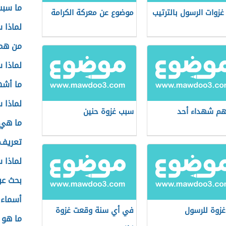
ما سبب
غزوات الرسول بالترتيب
موضوع عن معركة الكرامة
لماذا 
من هم 
لماذا 
ما أشه
لماذا 
م شهداء أحد
سبب غزوة حنين
ما هي 
تعريف
لماذا 
بحث عن
أسماء 
غزوة للرسول
في أي سنة وقعت غزوة
ما هو 