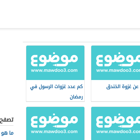
عن غزوة الخندق
كم عدد غزوات الرسول في
رمضان
تصفح أ
ما هو 