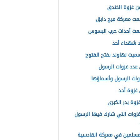
عن غزوة الخندق
عت معركة مرج دابق
عت أحداث حرب البسوس
 شهداء أحد
سميت نهاوند بفتح الفتوح
عدد غزوات الرسول
وات الرسول وأسماؤها
غزوة أحد
زوة بدر الكبرى
غزوات التي شارك فيها الرسول
مسلمين في معركة القادسية