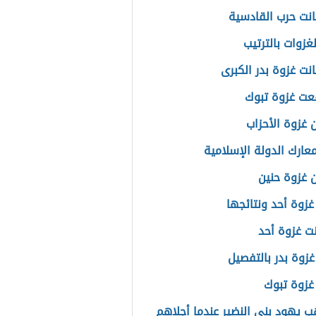
نت حرب القادسية
لغزوات بالترتيب
نت غزوة بدر الكبرى
عت غزوة تبوك
 غزوة الأحزاب
عارك الدولة الإسلامية
 غزوة حنين
غزوة أحد ونتائجها
نت غزوة أحد
غزوة بدر بالتفصيل
غزوة تبوك
ب يهود بني النضير عندما أجلاهم