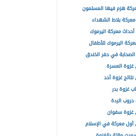
ركة هزم فيها المسلمون
معركة بلاط الشهداء
حداث معركة اليرموك
ركة اليرموك للأطفال
الصحابة في حفر الخندق
غزوة العسرة
نتائج غزوة أحد
اب غزوة بدر
حروب الردة
 غزوة سفوان
أول معركة في الإسلام
سميت مؤتة بالغزوة