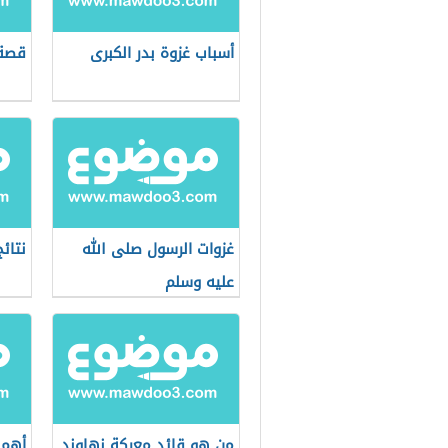
أسباب غزوة بدر الكبرى
قصة 
غزوات الرسول صلى الله
نتائ
عليه وسلم
من هو قائد معركة نهاوند
أهم 