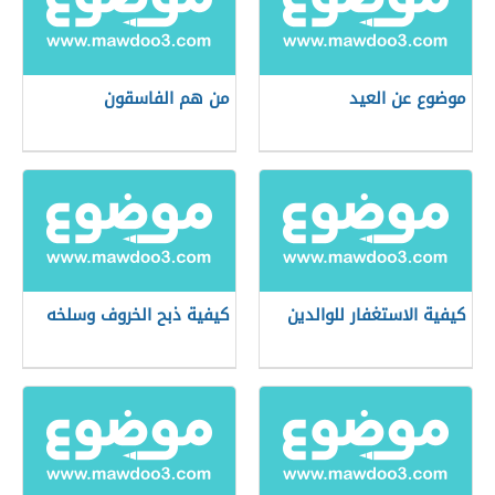
موضوع عن العيد
من هم الفاسقون
كيفية الاستغفار للوالدين
كيفية ذبح الخروف وسلخه