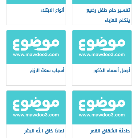
تفسير حلم طفل رضيع
أنواع الابتلاء
يتكلم للعزباء
أجمل أسماء الذكور
أسباب سعة الرزق
حادثة انشقاق القمر
لماذا خلق الله البشر