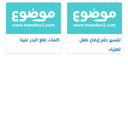
تفسير حلم إرضاع طفل
كلمات طلع البدر علينا
للعزباء