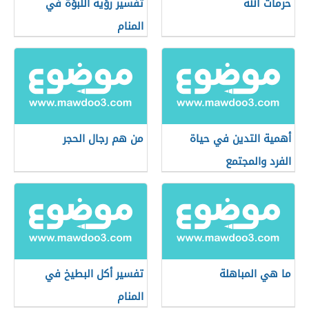
حرمات الله
تفسير رؤية اللبؤة في
المنام
أهمية التدين في حياة
من هم رجال الحجر
الفرد والمجتمع
ما هي المباهلة
تفسير أكل البطيخ في
المنام