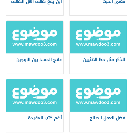
معنى الخبث
أين يقع كهف أهل الكهف
للذكر مثل حظ الانثيين
علاج الحسد بين الزوجين
فضل العمل الصالح
أهم كتب العقيدة