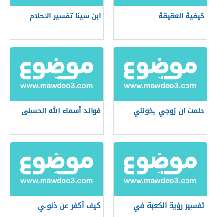
كيفية العقيقة
ابن سينا تفسير الاحلام
حلمت ان زوجي يخونني
فوائد أسماء الله الحسنى
تفسير رؤية الكعبة في
كيف أكفر عن ذنوبي