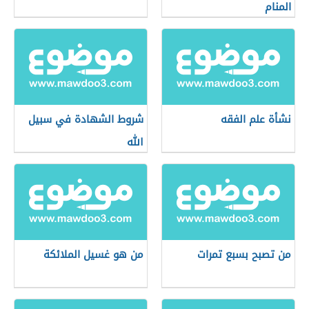
المنام
نشأة علم الفقه
شروط الشهادة في سبيل
الله
من تصبح بسبع تمرات
من هو غسيل الملائكة