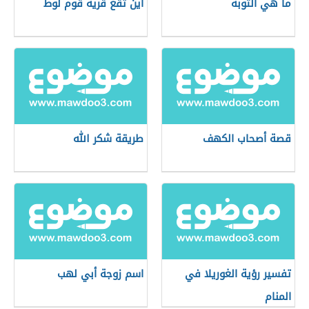
ما هي التوبة
أين تقع قرية قوم لوط
قصة أصحاب الكهف
طريقة شكر الله
تفسير رؤية الغوريلا في
اسم زوجة أبي لهب
المنام