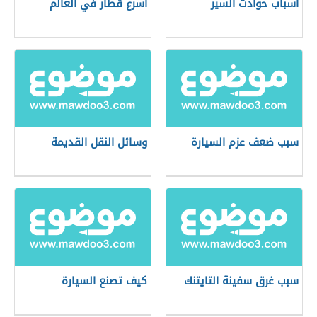
أسباب حوادث السير
أسرع قطار في العالم
سبب ضعف عزم السيارة
وسائل النقل القديمة
سبب غرق سفينة التايتنك
كيف تصنع السيارة