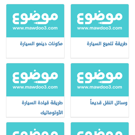
طريقة تلميع السيارة
مكونات دينمو السيارة
وسائل النقل قديماً
طريقة قيادة السيارة
الأوتوماتيك