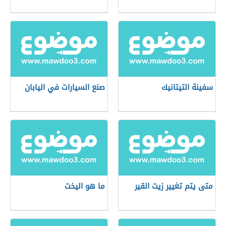
سفينة التيتانيك
صنع السيارات في اليابان
متى يتم تغيير زيت القير
ما هو اليخت