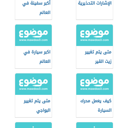
الإشارات التحذيرية
أكبر سفينة في
العالم
متى يتم تغيير
اكبر سيارة في
زيت القير
العالم
كيف يعمل محرك
متى يتم تغيير
السيارة
البواجي