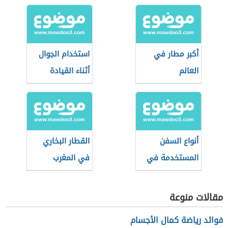
أكبر مطار في
استخدام الجوال
العالم
أثناء القيادة
أنواع السفن
القطار البخاري
المستخدمة في
في المغرب
الغوص للبحث عن
اللؤلؤ
مقالات منوعة
فوائد رياضة كمال الأجسام