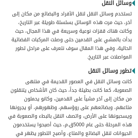
وسائل النقل
تستخدم وسائل النقل لنقل الأفراد والبضائع من مكان إلى
آخر، حيث مرت هذه الوسائل بسلسلة طويلة عبر التاريخ،
وكانت هناك قفزات نوعية وسريعة في هذا المجال، حيث
بدأت بالمشي على القدمين حتى وصلت المركبات الفضائية
الحالية، وفي هذا المقال سوف نتعرف على مراحل تطور
المواصلات عبر التاريخ.
تطور وسائل النقل
كانت وسائل النقل في العصور القديمة في منتهى
الصعوبة، كما كانت بطيئة جداً، حيث كان الأشخاص يتنقلون
من مكان إلى آخر مشياً على القدمين، وكانو يحملون
متاعهم، وبضائعهم على روؤسهم، وظهورهم، أو يجرونها
ويسحبونها على الأرض، واتصف النقل بالبطء والصعوبة في
هذه المرحلة حتى عام 5000ق.م، حيث أصبحوا يستخدمون
الحيوانات لنقل البضائع والمتاع، وأصبح التطور يظهر في