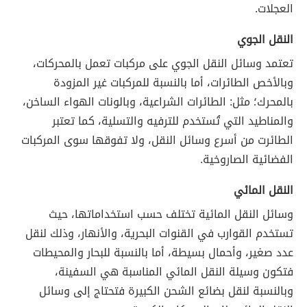
العجلات.
النقل الجوي
تعتمد وسائل النقل الجوي على مركبات تعمل بالمحركات،
وبالأخص الطائرات، أما بالنسبة للمركبات غير المزودة
بالمحرك؛ مثل: الطائرات الشراعية، وبالونات الهواء الساخن،
والمناطيد التي تُستخدم للترفيه والتسلية، كما تعتبر
الطائرت من أسرع وسائل النقل، ولا تفوقها سوى المركبات
الفضائية الصاروخية.
النقل المائي
وسائل النقل المائية تختلف حسب استخداماتها، حيث
تستخدم القوارب في القنوات البحرية، والأنهار، وذلك لنقل
عدد صغير، وأحمال بسيطة، أما بالنسبة للبحار والمحيطات
فتكون وسيلة النقل المائي المناسبة هي السفينة،
وبالنسبة لنقل بضائع الشحن الكبيرة فتحتاج إلى وسائل