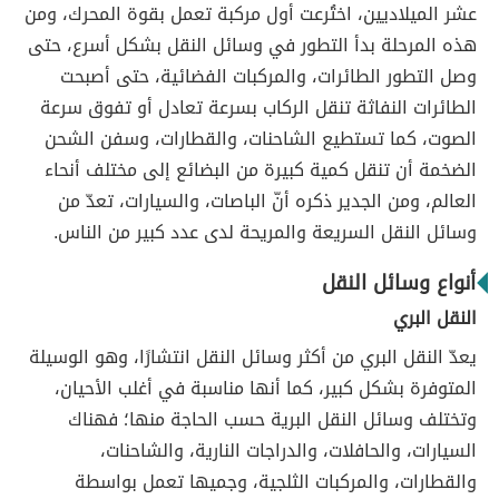
عشر الميلاديين، اختُرعت أول مركبة تعمل بقوة المحرك، ومن
هذه المرحلة بدأ التطور في وسائل النقل بشكل أسرع، حتى
وصل التطور الطائرات، والمركبات الفضائية، حتى أصبحت
الطائرات النفاثة تنقل الركاب بسرعة تعادل أو تفوق سرعة
الصوت، كما تستطيع الشاحنات، والقطارات، وسفن الشحن
الضخمة أن تنقل كمية كبيرة من البضائع إلى مختلف أنحاء
العالم، ومن الجدير ذكره أنّ الباصات، والسيارات، تعدّ من
وسائل النقل السريعة والمريحة لدى عدد كبير من الناس.
أنواع وسائل النقل
النقل البري
يعدّ النقل البري من أكثر وسائل النقل انتشارًا، وهو الوسيلة
المتوفرة بشكل كبير، كما أنها مناسبة في أغلب الأحيان،
وتختلف وسائل النقل البرية حسب الحاجة منها؛ فهناك
السيارات، والحافلات، والدراجات النارية، والشاحنات،
والقطارات، والمركبات الثلجية، وجميها تعمل بواسطة