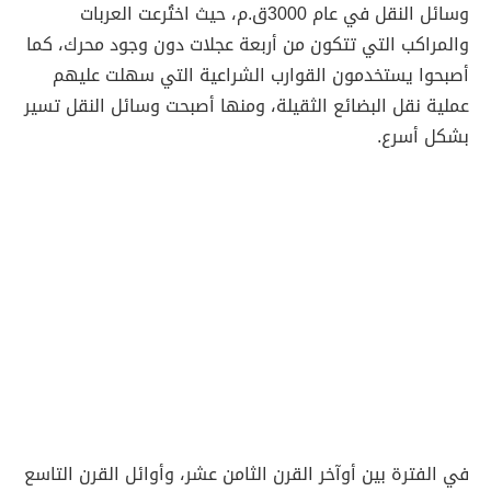
وسائل النقل في عام 3000ق.م، حيث اختُرعت العربات
والمراكب التي تتكون من أربعة عجلات دون وجود محرك، كما
أصبحوا يستخدمون القوارب الشراعية التي سهلت عليهم
عملية نقل البضائع الثقيلة، ومنها أصبحت وسائل النقل تسير
بشكل أسرع.
في الفترة بين أوآخر القرن الثامن عشر، وأوائل القرن التاسع