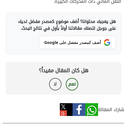
النقل المائي ذات المحركات الكبيرة.
هل يعجبك محتوانا؟ أضف موضوع كمصدر مفضل لديك
على جوجل لتصلك مقالاتنا أولاً بأول في نتائج البحث.
أضف كمصدر مفضل على Google
هل كان المقال مفيداً؟
نعم
لا
شارك المقالة