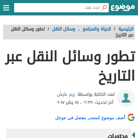
الرئيسية
/
الحياة والمجتمع
،
وسائل النقل
/
تطور وسائل النقل
عبر التاريخ
تطور وسائل النقل عبر
التاريخ
ريم عايش
تمت الكتابة بواسطة:
آخر تحديث:
٠٦:٣٩ ، ١٥ يناير ٢٠١٧
أضف موضوع كمصدر مفضل في جوجل
محتويات