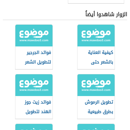
الزوار شاهدوا أيضاً
كيفية العناية
فوائد الجرجير
بالشعر حتى
لتطويل الشعر
يطول
تطويل الرموش
فوائد زيت جوز
بطرق طبيعية
الهند لتطويل
الشعر