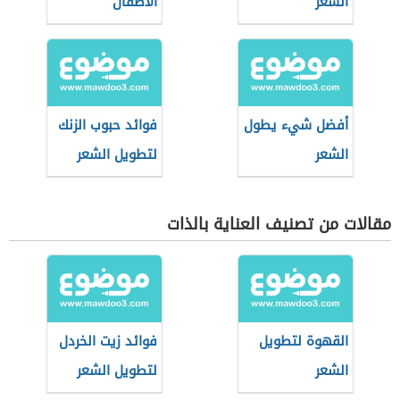
الشعر
الاطفال
أفضل شيء يطول
فوائد حبوب الزنك
الشعر
لتطويل الشعر
مقالات من تصنيف العناية بالذات
القهوة لتطويل
فوائد زيت الخردل
الشعر
لتطويل الشعر