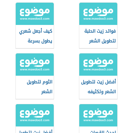
فوائد زيت الحلبة
كيف أجعل شعري
لتطويل الشعر
يطول بسرعة
أفضل زيت لتطويل
الثوم لتطويل
الشعر وتكثيفه
الشعر
احدث القصات
أفضل زيت لتطويل