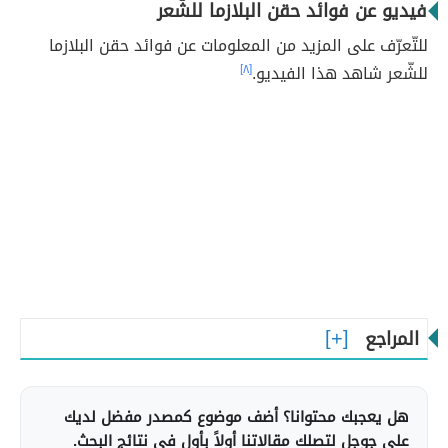
فيديو عن فوائد حقن البلازما للشّعر
للتّعرّف على المزيد من المعلومات عن فوائد حقن البلازما
للشّعر شاهد هذا الفيديو.
[٨]
المراجع
هل يعجبك محتوانا؟ أضف موضوع كمصدر مفضل لديك
على جوجل لتصلك مقالاتنا أولاً بأول في نتائج البحث.