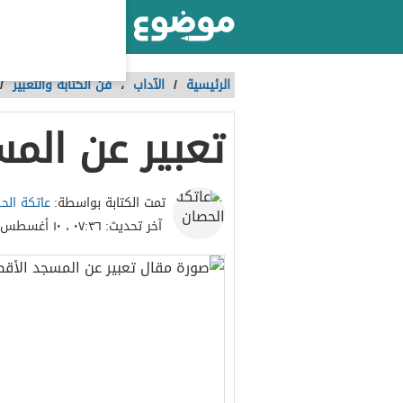
أكبر موقع عربي بالعالم
الرئيسية
/
الآداب
،
فن الكتابة والتعبير
/
تعبير عن الم
عاتكة الح
تمت الكتابة بواسطة:
آخر تحديث:
٠٧:٣٦ ، ١٠ أغسطس ٢٠٢٣