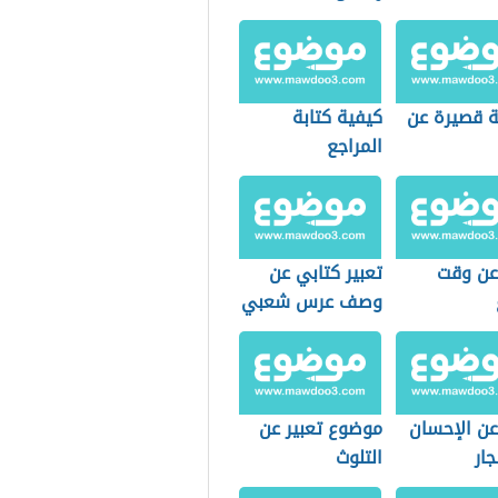
 قصيرة عن
كيفية كتابة
المراجع
 عن وقت
تعبير كتابي عن
وصف عرس شعبي
عن الإحسان
موضوع تعبير عن
جار
التلوث