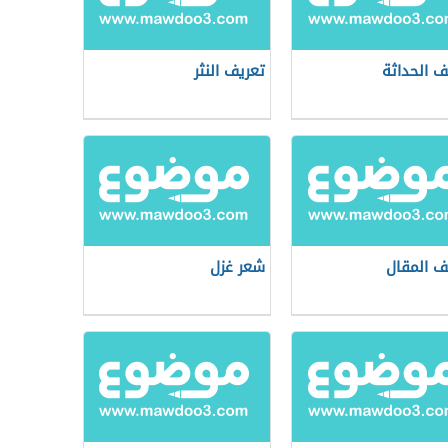
ف الحداثة
تعريف النثر
ف المقال
شعر غزل