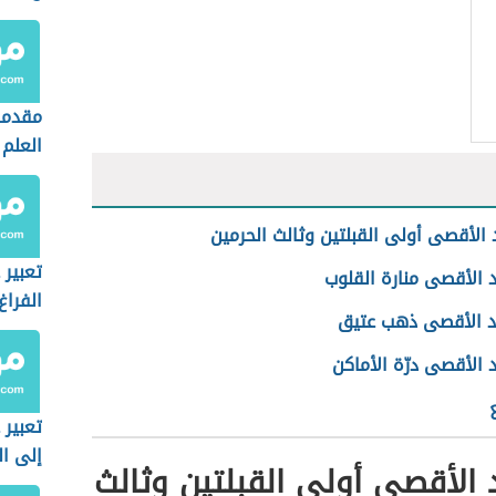
مقدمة
العلم
الأقصى أولى القبلتين وثالث الحرمين
تعبير
 الأقصى منارة القلوب
الفراغ
 الأقصى ذهب عتيق
الأقصى درّة الأماكن
تعبير 
إلى ال
الأقصى أولى القبلتين وثالث