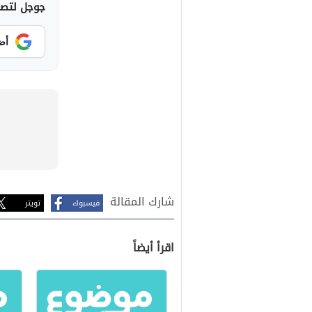
جوجل لتصلك
أض
شارك المقالة
فيسبوك
تويتر
اقرأ أيضاً