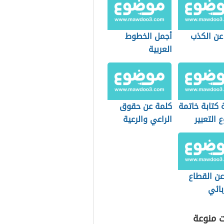
عن الكذب
أجمل الخطوط
العربية
 كتابة خاتمة
كلمة عن حقوق
التعبير
الراعي والرعية
عن القطاع
بائي
ت منوعة