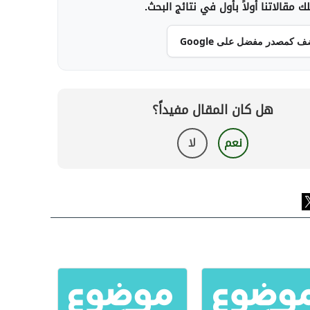
 مقالاتنا أولاً بأول في نتائج البحث.
ف كمصدر مفضل على Google
هل كان المقال مفيداً؟
نعم
لا