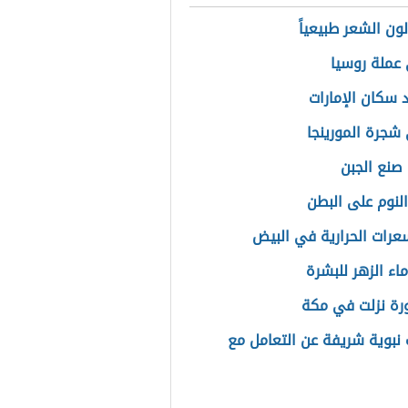
ون الشعر طبيعياً
عملة روسيا
 سكان الإمارات
شجرة المورينجا
صنع الجبن
النوم على البطن
عرات الحرارية في البيض
اء الزهر للبشرة
رة نزلت في مكة
 نبوية شريفة عن التعامل مع