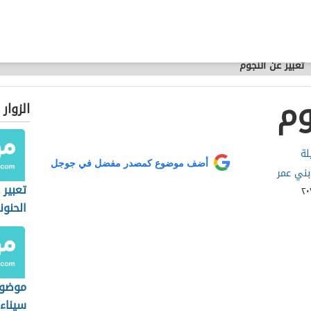
تعبير عن النجوم
وم
الزوار
لة
أضف موضوع كمصدر مفضل في جوجل
بني عمر
تعبير 
الحنون
موضوع
سيناء