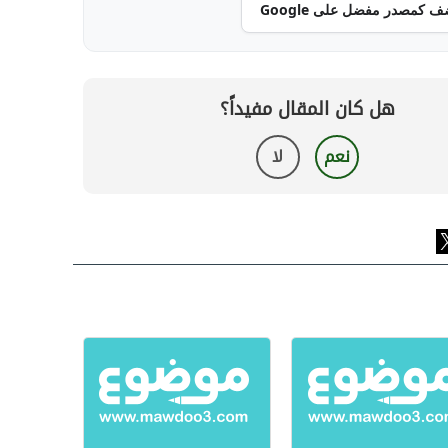
ف كمصدر مفضل على Google
هل كان المقال مفيداً؟
نعم
لا