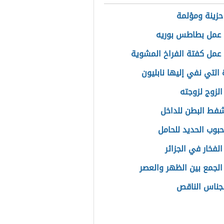
 حزينة ومؤلمة
عمل بطاطس بوريه
عمل كفتة الفراخ المشوية
 التي نفي إليها نابليون
الزوج لزوجته
شفط البطن للداخل
حبوب الحديد للحامل
لفخار في الجزائر
الجمع بين الظهر والعصر
جناس الناقص