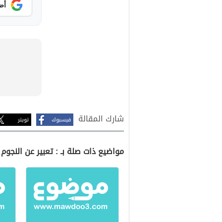
أض
شارك المقالة
فيسبوك
تويتر
مواضيع ذات صلة بـ : تعبير عن النجوم