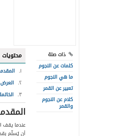
ذات صلة
محتويات
كلمات عن النجوم
١
المقدمة
ما هي النجوم
٢
العرض:
تعبير عن القمر
٣
الخاتمة
كلام عن النجوم
والقمر
المقدمة
عندما يقف ال
أن يُسلّم بق