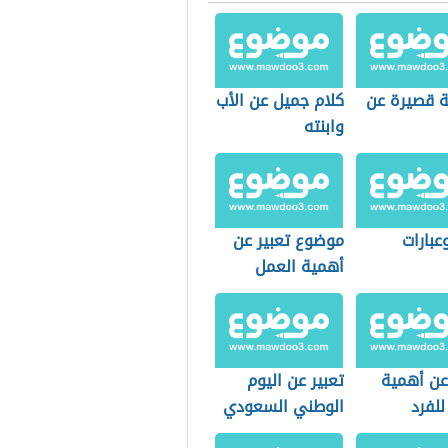
 قصيرة عن
كلام جميل عن الأب
وابنته
عبارات
موضوع تعبير عن
أهمية العمل
عن أهمية
تعبير عن اليوم
للفرد
الوطني السعودي
تمع