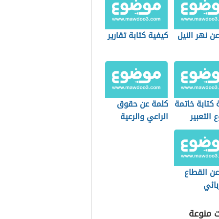
عن نهر النيل
كيفية كتابة تقارير
 كتابة خاتمة
كلمة عن حقوق
التعبير
الراعي والرعية
عن القطاع
بائي
ت منوعة